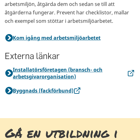
arbetsmiljön, åtgärda dem och sedan se till att
åtgärderna fungerar. Prevent har checklistor, mallar
och exempel som stöttar i arbetsmiljöarbetet.
Kom igång med arbetsmiljöarbetet
Externa länkar
Installatörsföretagen (bransch- och
arbetsgivarorganisation)
Byggnads (fackförbund)
Gå en utbildning i