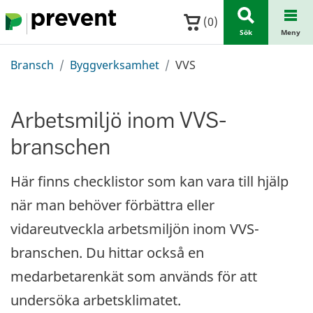
Hoppa till huvudinnehållet
(
0
)
Sök
Meny
Bransch
Byggverksamhet
VVS
Arbetsmiljö inom VVS-
branschen
Här finns checklistor som kan vara till hjälp
när man behöver förbättra eller
vidareutveckla arbetsmiljön inom VVS-
branschen. Du hittar också en
medarbetarenkät som används för att
undersöka arbetsklimatet.