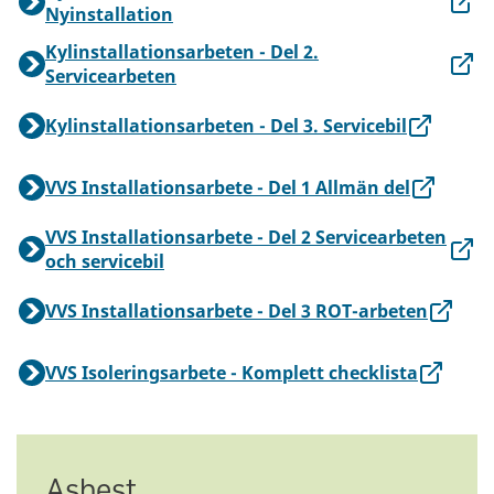
Nyinstallation
Kylinstallationsarbeten - Del 2.
Servicearbeten
Kylinstallationsarbeten - Del 3. Servicebil
VVS Installationsarbete - Del 1 Allmän del
VVS Installationsarbete - Del 2 Servicearbeten
och servicebil
VVS Installationsarbete - Del 3 ROT-arbeten
VVS Isoleringsarbete - Komplett checklista
Asbest