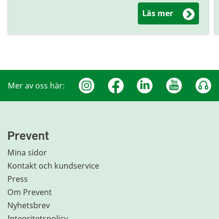
om Checkli
Läs mer
Mer av oss här:
Prevent
Mina sidor
Kontakt och kundservice
Press
Om Prevent
Nyhetsbrev
Integritetspolicy