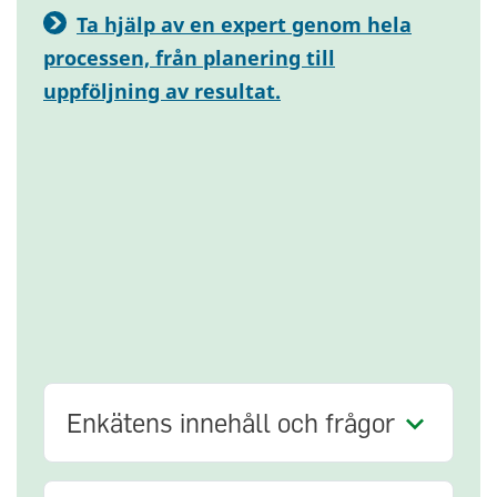
Ta hjälp av en expert genom hela
processen, från planering till
uppföljning av resultat.
Enkätens innehåll och frågor