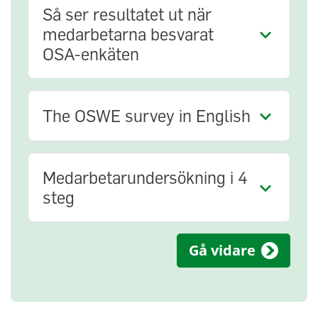
Så ser resultatet ut när
medarbetarna besvarat
OSA-enkäten
The OSWE survey in English
Medarbetarundersökning i 4
steg
Gå vidare