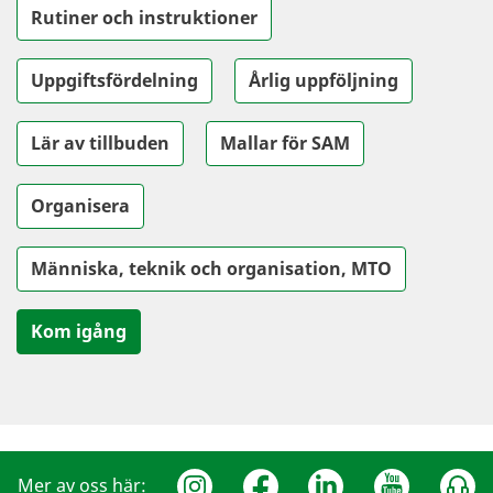
Rutiner och instruktioner
Uppgiftsfördelning
Årlig uppföljning
Lär av tillbuden
Mallar för SAM
Organisera
Människa, teknik och organisation, MTO
Kom igång
Mer av oss här: