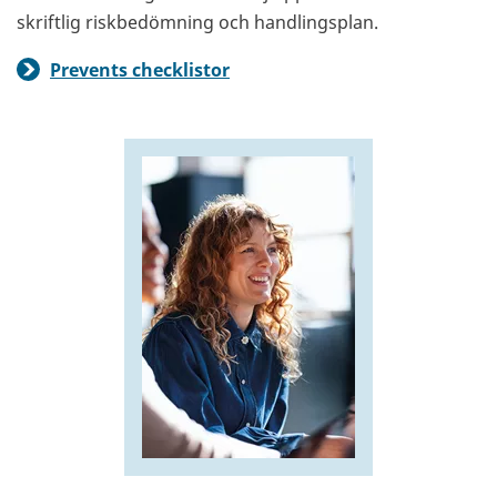
skriftlig riskbedömning och handlingsplan.
Prevents checklistor