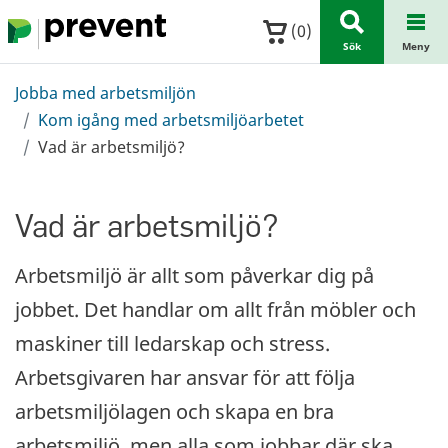
Hoppa till huvudinnehållet
(
0
)
Sök
Meny
Jobba med arbetsmiljön
Kom igång med arbetsmiljöarbetet
Vad är arbetsmiljö?
Vad är arbetsmiljö?
Arbetsmiljö är allt som påverkar dig på
jobbet. Det handlar om allt från möbler och
maskiner till ledarskap och stress.
Arbetsgivaren har ansvar för att följa
arbetsmiljölagen och skapa en bra
arbetsmiljö, men alla som jobbar där ska