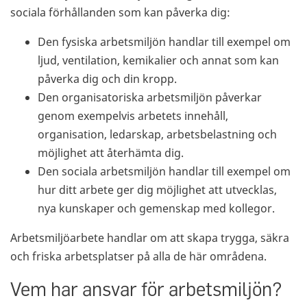
sociala förhållanden som kan påverka dig:
Den fysiska arbetsmiljön handlar till exempel om
ljud, ventilation, kemikalier och annat som kan
påverka dig och din kropp.
Den organisatoriska arbetsmiljön påverkar
genom exempelvis arbetets innehåll,
organisation, ledarskap, arbetsbelastning och
möjlighet att återhämta dig.
Den sociala arbetsmiljön handlar till exempel om
hur ditt arbete ger dig möjlighet att utvecklas,
nya kunskaper och gemenskap med kollegor.
Arbetsmiljöarbete handlar om att skapa trygga, säkra
och friska arbetsplatser på alla de här områdena.
Vem har ansvar för arbetsmiljön?