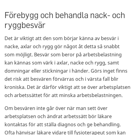
Förebygg och behandla nack- och
ryggbesvär
Det är viktigt att den som börjar känna av besvär i
nacke, axlar och rygg gör något åt detta så snabbt
som möjligt. Besvär som beror på arbetsbelastning
kan kännas som värk i axlar, nacke och rygg, samt
domningar eller stickningar i händer. Görs inget finns
det risk att besvären förvärras och i värsta fall blir
kroniska. Det är därför viktigt att se över arbetsplatsen
och arbetssättet för att minska arbetsbelastningen.
Om besvären inte går över när man sett över
arbetsplatsen och ändrat arbetssätt bör läkare
kontaktas för att ställa diagnos och ge behandling.
Ofta hänvisar läkare vidare till fysioterapeut som kan