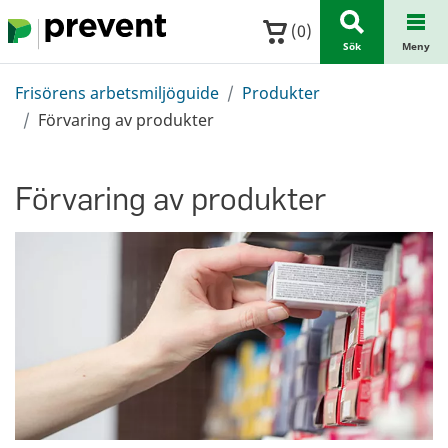
Hoppa till huvudinnehållet
(
0
)
Sök
Meny
Frisörens arbetsmiljöguide
Produkter
Förvaring av produkter
Förvaring av produkter