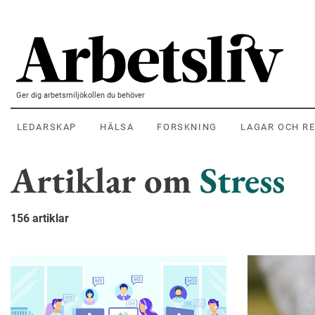
Hoppa till huvudinnehållet
Ger dig arbetsmiljökollen du behöver
LEDARSKAP
HÄLSA
FORSKNING
LAGAR OCH R
Artiklar om
Stress
156 artiklar