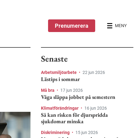
Prenumerera
MENY
Senaste
Arbetsmiljöarbete
•
22 jun 2026
Lästips i sommar
Må bra
•
17 jun 2026
Våga släppa jobbet på semestern
Klimatförändringar
•
16 jun 2026
Så kan risken för djurspridda
sjukdomar minska
Diskriminering
•
15 jun 2026