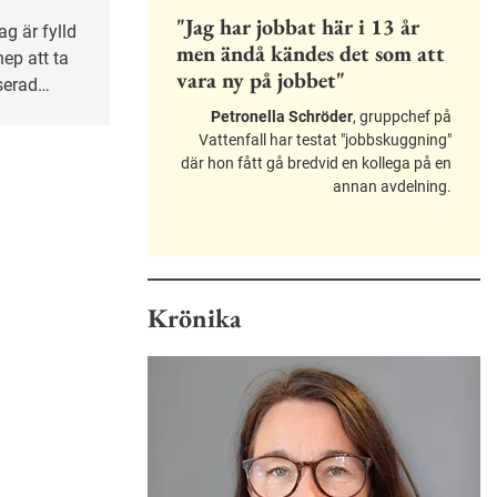
"Jag har jobbat här i 13 år
men ändå kändes det som att
nep att ta
vara ny på jobbet"
nserad
Petronella Schröder
, gruppchef på
Vattenfall har testat "jobbskuggning"
där hon fått gå bredvid en kollega på en
annan avdelning.
Krönika