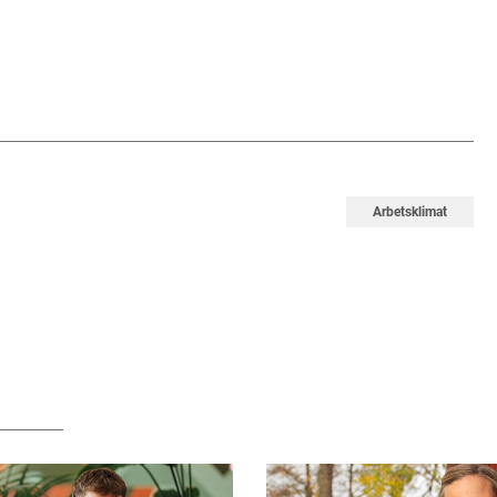
Arbetsklimat