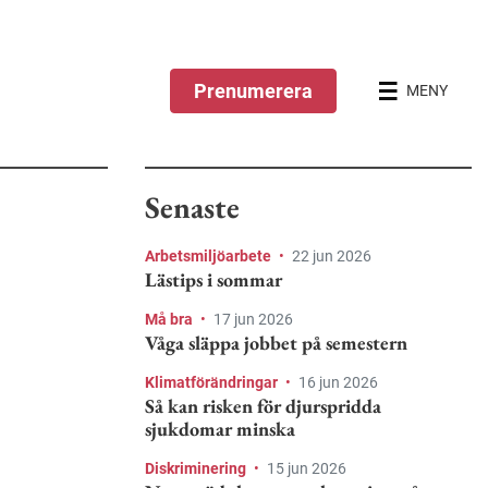
Prenumerera
MENY
Senaste
Arbetsmiljöarbete
•
22 jun 2026
Lästips i sommar
Må bra
•
17 jun 2026
Våga släppa jobbet på semestern
Klimatförändringar
•
16 jun 2026
Så kan risken för djurspridda
sjukdomar minska
Diskriminering
•
15 jun 2026