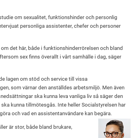
 studie om sexualitet, funktionshinder och personlig
tervjuat personliga assistenter, chefer och personer
a om det här, både i funktionshinderrörelsen och bland
tersom sex finns överallt i vårt samhälle i dag, säger
de lagen om stöd och service till vissa
agen, som värnar den anställdes arbetsmiljö. Men även
edsättningar ska kunna leva vanliga liv så säger den
ska kunna tillmötesgås. Inte heller Socialstyrelsen har
an göra och vad en assistentanvändare kan begära.
er är stor, både bland brukare,