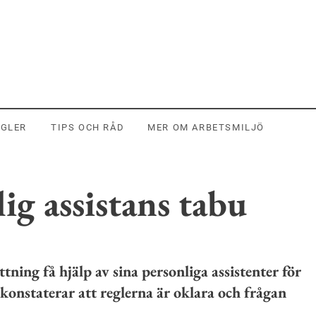
EGLER
TIPS OCH RÅD
MER OM ARBETSMILJÖ
ig assistans tabu
ing få hjälp av sina personliga assistenter för
 konstaterar att reglerna är oklara och frågan