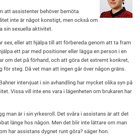
om att assistenter behöver bemöta
litet inte är något konstigt, men också om
 sin sexuella aktivitet.
 sex, eller att hjälpa till att förbereda genom att ta fram
hjälpa ett par med positioner eller lägga en person i en
tar om det på förhand, och att göra det extremt konkret,
 för steg. Då vet man att ingen går över någon gräns.
ahner intervjuat i sin avhandling har mycket olika syn på
alitet. Vissa vill inte ens vara i lägenheten om brukaren har
 man är i sin yrkesroll. Det svåra i assistans är att det
obbat länge hos någon. Men det blir inte lättare om man
som har assistans dygnet runt göra? säger hon.