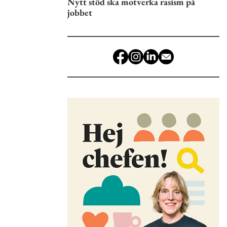
Nytt stöd ska motverka rasism på
jobbet