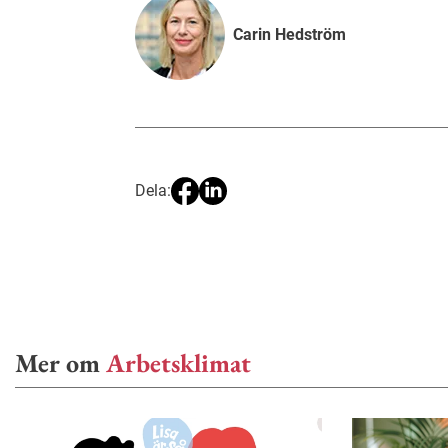
Carin Hedström
Dela:
Mer om
Arbetsklimat