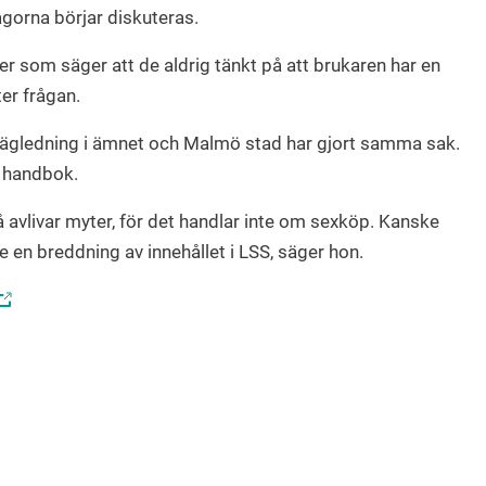
rågorna börjar diskuteras.
r som säger att de aldrig tänkt på att brukaren har en
ter frågan.
 vägledning i ämnet och Malmö stad har gjort samma sak.
n handbok.
avlivar myter, för det handlar inte om sexköp. Kanske
re en breddning av innehållet i LSS, säger hon.