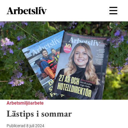
Hoppa till huvudinnehållet
Arbetsmiljöarbete
Lästips i sommar
Publicerad 8 juli 2024