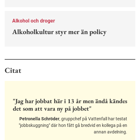
Alkohol och droger
Alkoholkultur styr mer än policy
Citat
"Jag har jobbat här i 13 år men ändå kändes
det som att vara ny på jobbet"
Petronella Schröder
, gruppchef på Vattenfall har testat
"jobbskuggning" där hon fått gå bredvid en kollega på en
annan avdelning.