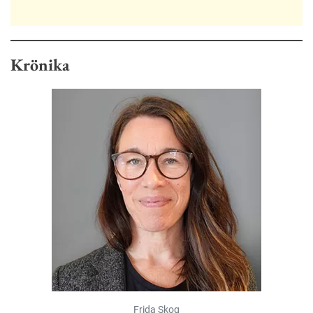
Krönika
Frida Skog