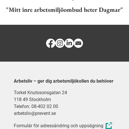
"Mitt inre arbetsmiljöombud heter Dagmar"
Arbetsliv – ger dig arbetsmiljökollen du behöver
Torkel Knutssonsgatan 24
118 49 Stockholm
Telefon: 08-402 02 00
arbetsliv@prevent.se
Formulär för adressändring och uppsägning