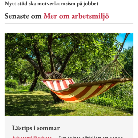
Nytt stöd ska motverka rasism på jobbet
Senaste om
Mer om arbetsmiljö
Lästips i sommar