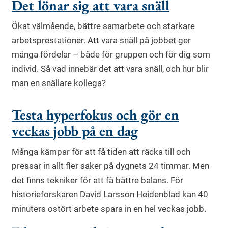
Det lönar sig att vara snäll
Ökat välmående, bättre samarbete och starkare
arbetsprestationer. Att vara snäll på jobbet ger
många fördelar – både för gruppen och för dig som
individ. Så vad innebär det att vara snäll, och hur blir
man en snällare kollega?
Testa hyperfokus och gör en
veckas jobb på en dag
Många kämpar för att få tiden att räcka till och
pressar in allt fler saker på dygnets 24 timmar. Men
det finns tekniker för att få bättre balans. För
historieforskaren David Larsson Heidenblad kan 40
minuters ostört arbete spara in en hel veckas jobb.