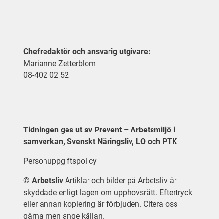
Chefredaktör och ansvarig utgivare:
Marianne Zetterblom
08-402 02 52
Tidningen ges ut av Prevent – Arbetsmiljö i
samverkan, Svenskt Näringsliv, LO och PTK
Personuppgiftspolicy
©
Arbetsliv
Artiklar och bilder på Arbetsliv är
skyddade enligt lagen om upphovsrätt. Eftertryck
eller annan kopiering är förbjuden. Citera oss
gärna men ange källan.