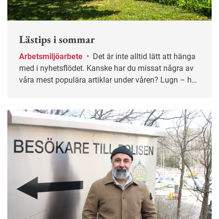
Lästips i sommar
Arbetsmiljöarbete
•
Det är inte alltid lätt att hänga
med i nyhetsflödet. Kanske har du missat några av
våra mest populära artiklar under våren? Lugn – här
får du chansen igen!