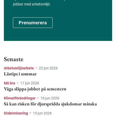
jobbar med arbetsmiljö.
Prenumerera
Senaste
Arbetsmiljöarbete
•
22 jun 2026
Lästips i sommar
Må bra
•
17 jun 2026
Våga släppa jobbet på semestern
Klimatförändringar
•
16 jun 2026
Så kan risken för djurspridda sjukdomar minska
Diskriminering
•
15 jun 2026