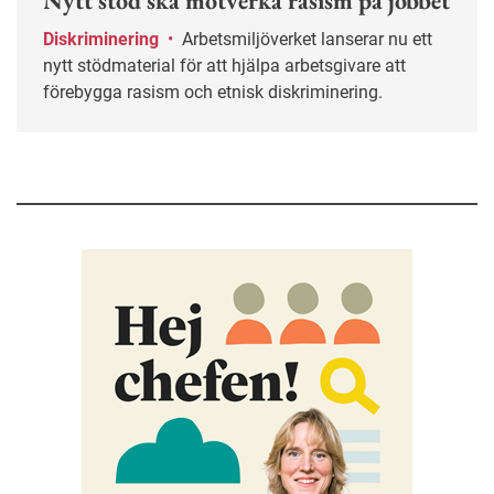
Nytt stöd ska motverka rasism på jobbet
Diskriminering
•
Arbetsmiljöverket lanserar nu ett
nytt stödmaterial för att hjälpa arbetsgivare att
förebygga rasism och etnisk diskriminering.