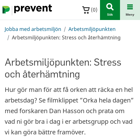
Hoppa till huvudinnehållet
(
0
)
Sök
Meny
Jobba med arbetsmiljön
Arbetsmiljöpunkten
Arbetsmiljöpunkten: Stress och återhämtning
Arbetsmiljöpunkten: Stress
och återhämtning
Hur gör man för att få orken att räcka en hel
arbetsdag? Se filmklippet ”Orka hela dagen”
med forskaren Dan Hasson och prata om
vad ni gör bra i dag i er arbetsgrupp och vad
vi kan göra bättre framöver.