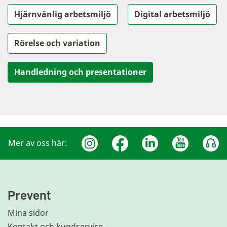
Hjärnvänlig arbetsmiljö
Digital arbetsmiljö
Rörelse och variation
Handledning och presentationer
Mer av oss här:
Prevent
Mina sidor
Kontakt och kundservice