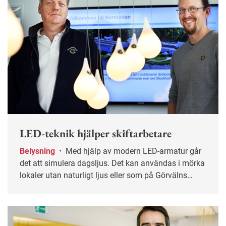
LED-teknik hjälper skiftarbetare
Belysning
•
Med hjälp av modern LED-armatur går
det att simulera dagsljus. Det kan användas i mörka
lokaler utan naturligt ljus eller som på Görvälns
vattenverk i Järfälla – för att öka välbefinnandet
hos de som jobbar skift.