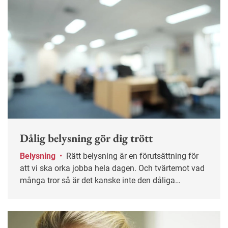
Dålig belysning gör dig trött
Belysning
•
Rätt belysning är en förutsättning för
att vi ska orka jobba hela dagen. Och tvärtemot vad
många tror så är det kanske inte den dåliga
ventilationen som gör oss trötta i slutet av dagen
utan den dåliga belysningen.