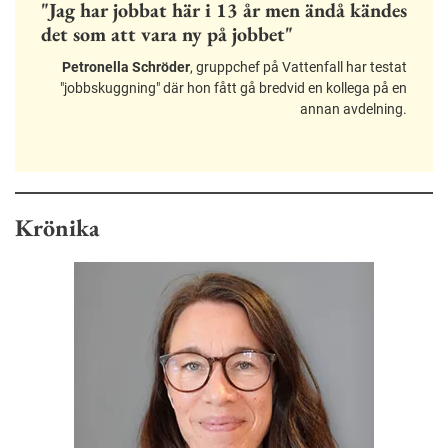
"Jag har jobbat här i 13 år men ändå kändes
det som att vara ny på jobbet"
Petronella Schröder
, gruppchef på Vattenfall har testat
"jobbskuggning" där hon fått gå bredvid en kollega på en
annan avdelning.
Krönika