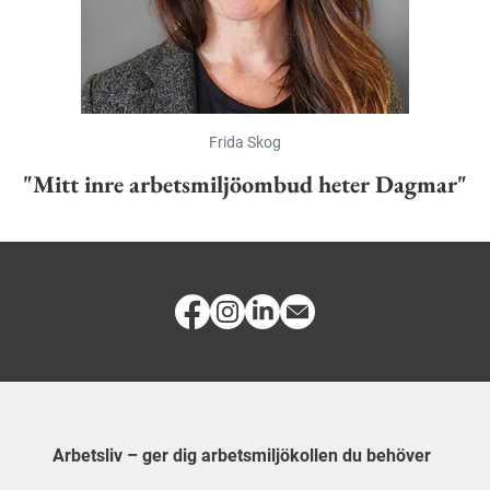
Frida Skog
"Mitt inre arbetsmiljöombud heter Dagmar"
Arbetsliv – ger dig arbetsmiljökollen du behöver