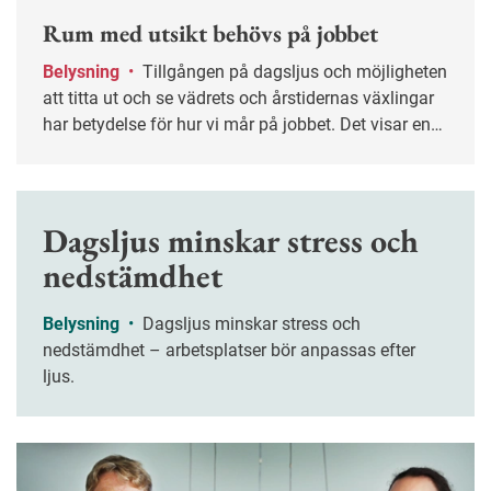
Rum med utsikt behövs på jobbet
Belysning
•
Tillgången på dagsljus och möjligheten
att titta ut och se vädrets och årstidernas växlingar
har betydelse för hur vi mår på jobbet. Det visar en
ny sammanställning från Arbetsmiljöverket.
Dagsljus minskar stress och
nedstämdhet
Belysning
•
Dagsljus minskar stress och
nedstämdhet – arbetsplatser bör anpassas efter
ljus.