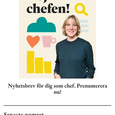
Nyhetsbrev för dig som chef. Prenumerera
nu!
Senaste numret