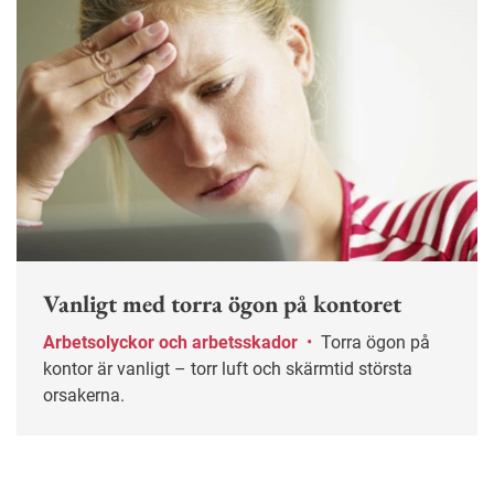
Vanligt med torra ögon på kontoret
Arbetsolyckor och arbetsskador
•
Torra ögon på
kontor är vanligt – torr luft och skärmtid största
orsakerna.