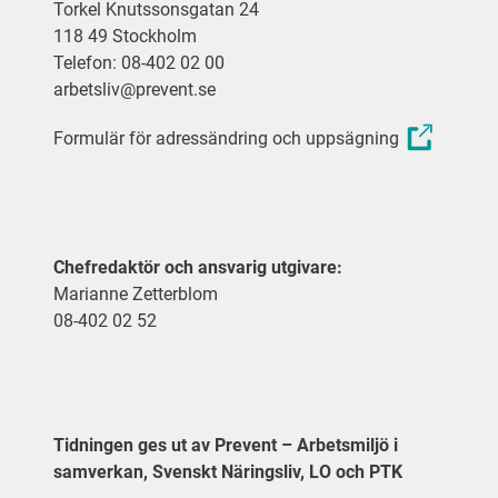
Torkel Knutssonsgatan 24
118 49 Stockholm
Telefon: 08-402 02 00
arbetsliv@prevent.se
Formulär för adressändring och uppsägning
Chefredaktör och ansvarig utgivare:
Marianne Zetterblom
08-402 02 52
Tidningen ges ut av Prevent – Arbetsmiljö i
samverkan, Svenskt Näringsliv, LO och PTK