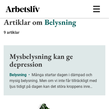
Hoppa till huvudinnehållet
Artiklar om
Belysning
9 artiklar
Mysbelysning kan ge
depression
Belysning
•
Många startar dagen i dämpad och
mysig belysning. Men om vi inte får tillräckligt med
ljus tidigt på dagen kan det störa kroppens inre
klocka.