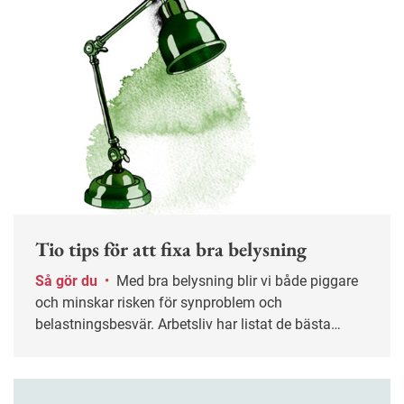
Tio tips för att fixa bra belysning
Så gör du
•
Med bra belysning blir vi både piggare
och minskar risken för synproblem och
belastningsbesvär. Arbetsliv har listat de bästa
belysningstipsen för både kontoret och
distansarbetet.