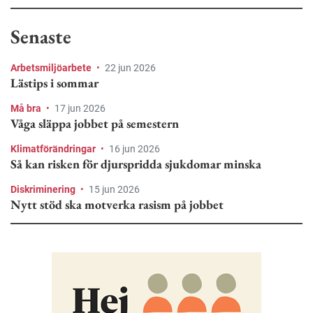
Senaste
Arbetsmiljöarbete
•
22 jun 2026
Lästips i sommar
Må bra
•
17 jun 2026
Våga släppa jobbet på semestern
Klimatförändringar
•
16 jun 2026
Så kan risken för djurspridda sjukdomar minska
Diskriminering
•
15 jun 2026
Nytt stöd ska motverka rasism på jobbet