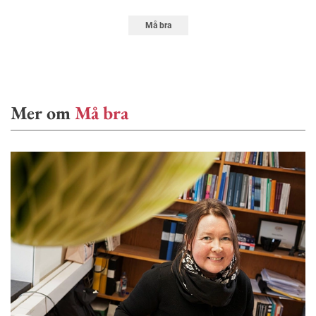
Må bra
Mer om
Må bra