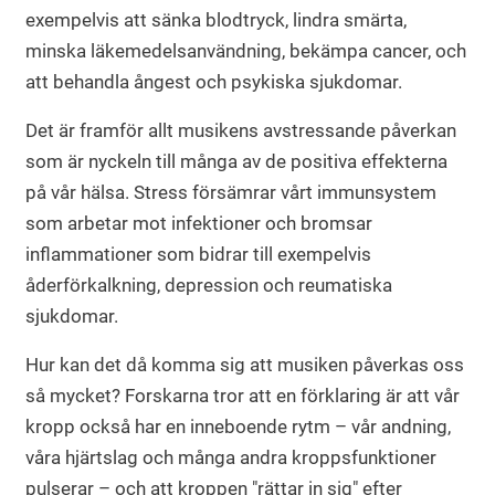
exempelvis att sänka blodtryck, lindra smärta,
minska läkemedelsanvändning, bekämpa cancer, och
att behandla ångest och psykiska sjukdomar.
Det är framför allt musikens avstressande påverkan
som är nyckeln till många av de positiva effekterna
på vår hälsa. Stress försämrar vårt immunsystem
som arbetar mot infektioner och bromsar
inflammationer som bidrar till exempelvis
åderförkalkning, depression och reumatiska
sjukdomar.
Hur kan det då komma sig att musiken påverkas oss
så mycket? Forskarna tror att en förklaring är att vår
kropp också har en inneboende rytm – vår andning,
våra hjärtslag och många andra kroppsfunktioner
pulserar – och att kroppen "rättar in sig" efter