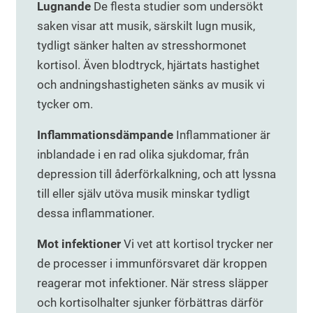
Lugnande
De flesta studier som undersökt
saken visar att musik, särskilt lugn musik,
tydligt sänker halten av stresshormonet
kortisol. Även blodtryck, hjärtats hastighet
och andningshastigheten sänks av musik vi
tycker om.
Inflammationsdämpande
Inflammationer är
inblandade i en rad olika sjukdomar, från
depression till åderförkalkning, och att lyssna
till eller själv utöva musik minskar tydligt
dessa inflammationer.
Mot infektioner
Vi vet att kortisol trycker ner
de processer i immunförsvaret där kroppen
reagerar mot infektioner. När stress släpper
och kortisolhalter sjunker förbättras därför