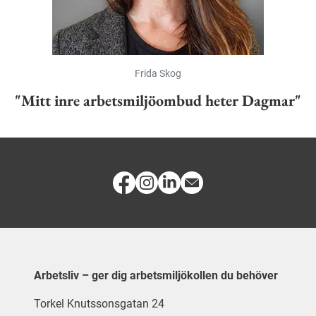
Frida Skog
"Mitt inre arbetsmiljöombud heter Dagmar"
Arbetsliv – ger dig arbetsmiljökollen du behöver
Torkel Knutssonsgatan 24