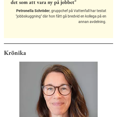
det som att vara ny på jobbet"
Petronella Schröder
, gruppchef på Vattenfall har testat
"jobbskuggning" där hon fått gå bredvid en kollega på en
annan avdelning.
Krönika