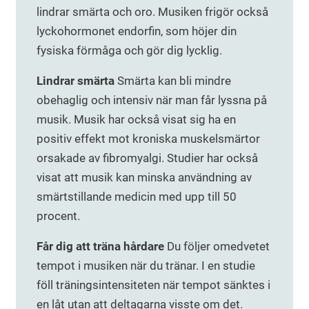
lindrar smärta och oro. Musiken frigör också
lyckohormonet endorfin, som höjer din
fysiska förmåga och gör dig lycklig.
Lindrar smärta
Smärta kan bli mindre
obehaglig och intensiv när man får lyssna på
musik. Musik har också visat sig ha en
positiv effekt mot kroniska muskelsmärtor
orsakade av fibromyalgi. Studier har också
visat att musik kan minska användning av
smärtstillande medicin med upp till 50
procent.
Får dig att träna hårdare
Du följer omedvetet
tempot i musiken när du tränar. I en studie
föll träningsintensiteten när tempot sänktes i
en låt utan att deltagarna visste om det.