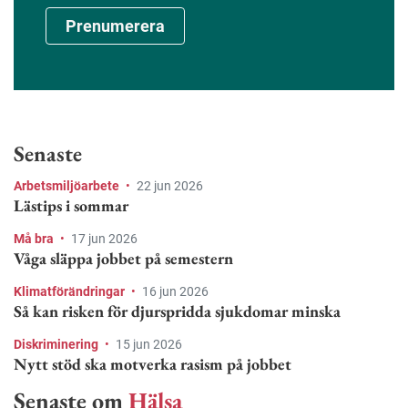
Prenumerera
Senaste
Arbetsmiljöarbete
•
22 jun 2026
Lästips i sommar
Må bra
•
17 jun 2026
Våga släppa jobbet på semestern
Klimatförändringar
•
16 jun 2026
Så kan risken för djurspridda sjukdomar minska
Diskriminering
•
15 jun 2026
Nytt stöd ska motverka rasism på jobbet
Senaste om
Hälsa