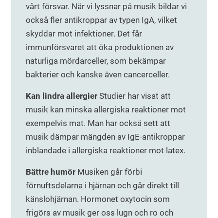
vårt försvar. När vi lyssnar på musik bildar vi
också fler antikroppar av typen IgA, vilket
skyddar mot infektioner. Det får
immunförsvaret att öka produktionen av
naturliga mördarceller, som bekämpar
bakterier och kanske även cancerceller.
Kan lindra allergier
Studier har visat att
musik kan minska allergiska reaktioner mot
exempelvis mat. Man har också sett att
musik dämpar mängden av IgE-antikroppar
inblandade i allergiska reaktioner mot latex.
Bättre humör
Musiken går förbi
förnuftsdelarna i hjärnan och går direkt till
känslohjärnan. Hormonet oxytocin som
frigörs av musik ger oss lugn och ro och