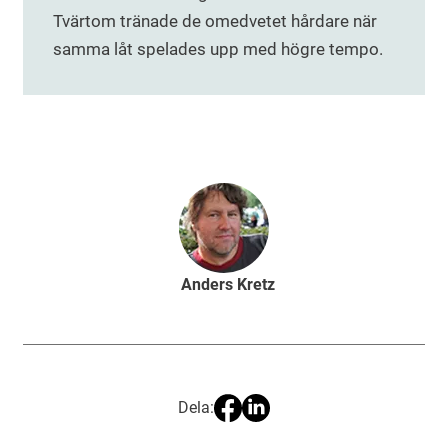
Tvärtom tränade de omedvetet hårdare när
samma låt spelades upp med högre tempo.
Anders Kretz
Dela: