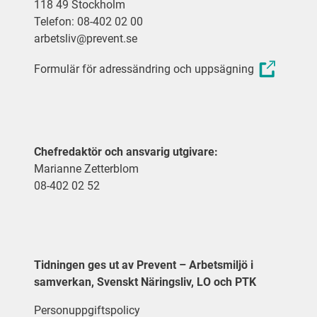
118 49 Stockholm
Telefon: 08-402 02 00
arbetsliv@prevent.se
Formulär för adressändring och uppsägning
Chefredaktör och ansvarig utgivare:
Marianne Zetterblom
08-402 02 52
Tidningen ges ut av Prevent – Arbetsmiljö i
samverkan, Svenskt Näringsliv, LO och PTK
Personuppgiftspolicy