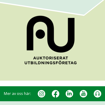
Mer av oss här: