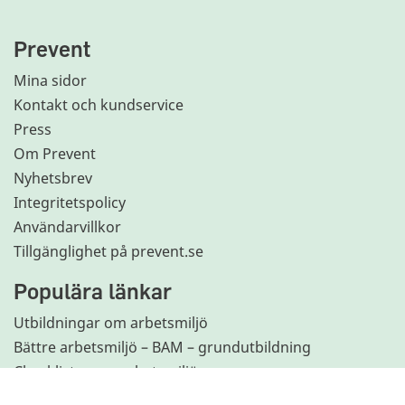
Prevent
Mina sidor
Kontakt och kundservice
Press
Om Prevent
Nyhetsbrev
Integritetspolicy
Användarvillkor
Tillgänglighet på prevent.se
Populära länkar
Utbildningar om arbetsmiljö
Bättre arbetsmiljö – BAM – grundutbildning
Checklistor om arbetsmiljö
OSA-enkäten