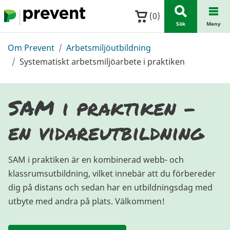
Hoppa till huvudinnehållet
(
0
)
Sök
Meny
Om Prevent
Arbetsmiljöutbildning
Systematiskt arbetsmiljöarbete i praktiken
SAM i praktiken -
en vidareutbildning
SAM i praktiken är en kombinerad webb- och
klassrumsutbildning, vilket innebär att du förbereder
dig på distans och sedan har en utbildningsdag med
utbyte med andra på plats. Välkommen!