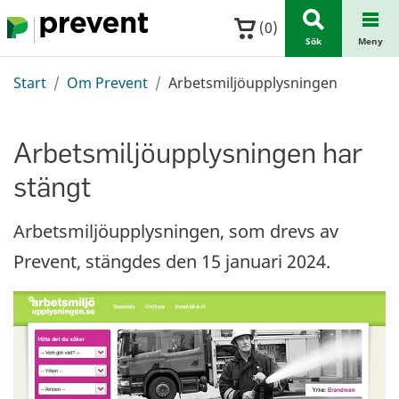
Hoppa till huvudinnehållet
(
0
)
Sök
Meny
Start
Om Prevent
Arbetsmiljöupplysningen
Arbetsmiljöupplysningen har
stängt
Arbetsmiljöupplysningen, som drevs av
Prevent, stängdes den 15 januari 2024.