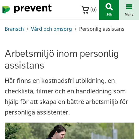
Hoppa till huvudinnehållet
(
0
)
Sök
Meny
Bransch
Vård och omsorg
Personlig assistans
Arbetsmiljö inom personlig
assistans
Här finns en kostnadsfri utbildning, en
checklista, filmer och en handledning som
hjälp för att skapa en bättre arbetsmiljö för
personliga assistenter.