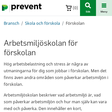
Hoppa till huvudinnehållet
(
0
)
Sök
Meny
Bransch
Skola och förskola
Förskolan
Arbetsmiljöskolan för
förskolan
Hög arbetsbelastning och stress är några av
utmaningarna för dig som jobbar i förskolan. Men det
finns även andra områden som påverkar arbetsmiljön i
förskolan.
Arbetsmiljöskolan beskriver vad arbetsmiljö är, vad
som påverkar arbetsmiljön och hur man själv kan vara
med och påverka. Den innehåller en kort,