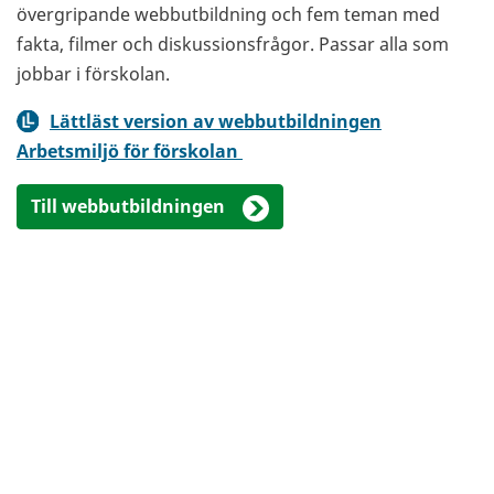
övergripande webbutbildning och fem teman med
fakta, filmer och diskussionsfrågor. Passar alla som
jobbar i förskolan.
Lättläst version av webbutbildningen
Arbetsmiljö för förskolan
Till webbutbildningen