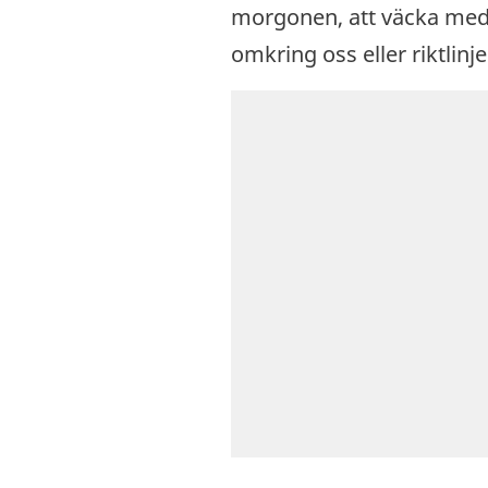
morgonen, att väcka med
omkring oss eller riktlin