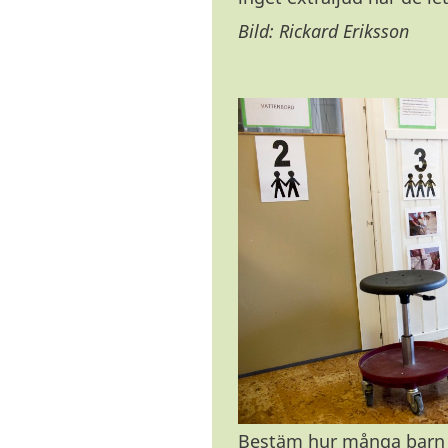
Bild: Rickard Eriksson
Bestäm hur många barn s