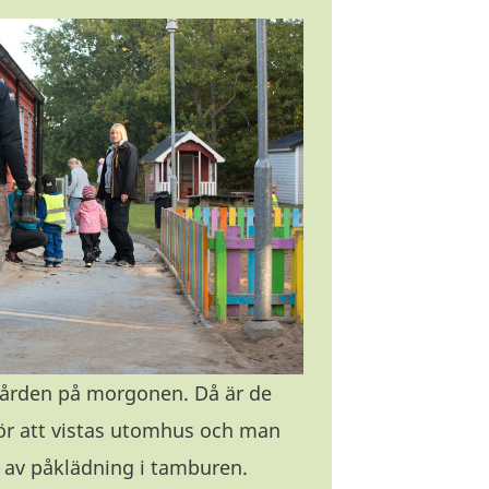
gården på morgonen. Då är de
för att vistas utomhus och man
 av påklädning i tamburen.