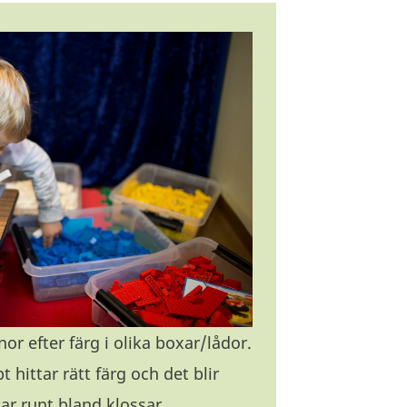
nor efter färg i olika boxar/lådor.
 hittar rätt färg och det blir
tar runt bland klossar.