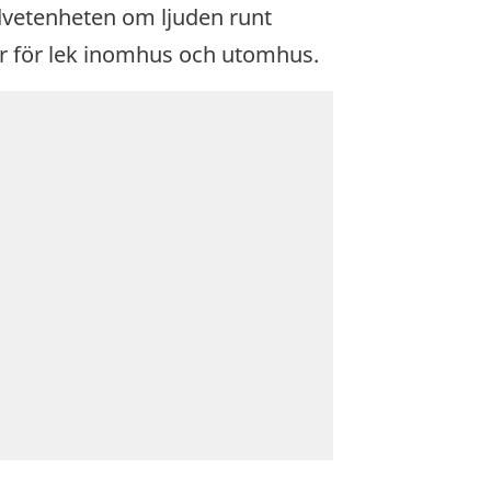
vetenheten om ljuden runt
jer för lek inomhus och utomhus.