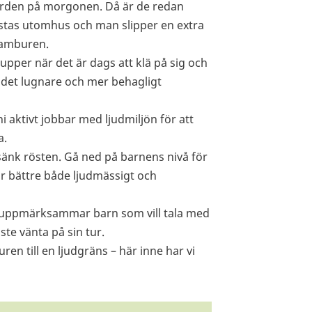
ården på morgonen. Då är de redan
vistas utomhus och man slipper en extra
 tamburen.
upper när det är dags att klä på sig och
r det lugnare och mer behagligt
ni aktivt jobbar med ljudmiljön för att
a.
sänk rösten. Gå ned på barnens nivå för
ir bättre både ljudmässigt och
 uppmärksammar barn som vill tala med
ste vänta på sin tur.
ren till en ljudgräns – här inne har vi