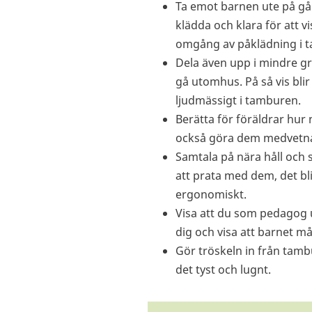
Ta emot barnen ute på g
klädda och klara för att 
omgång av påklädning i
Dela även upp i mindre gr
gå utomhus. På så vis bli
ljudmässigt i tamburen.
Berätta för föräldrar hur 
också göra dem medvetn
Samtala på nära håll och 
att prata med dem, det bl
ergonomiskt.
Visa att du som pedagog
dig och visa att barnet må
Gör tröskeln in från tambu
det tyst och lugnt.