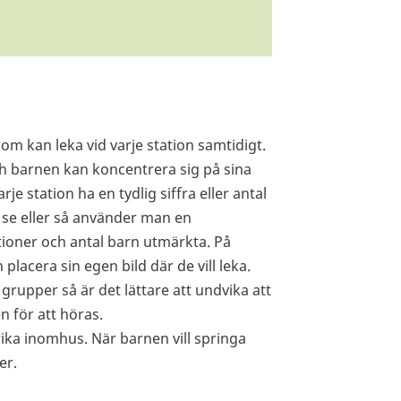
 kan leka vid varje station samtidigt.
ch barnen kan koncentrera sig på sina
je station ha en tydlig siffra eller antal
n se eller så använder man en
ationer och antal barn utmärkta. På
 placera sin egen bild där de vill leka.
grupper så är det lättare att undvika att
 för att höras.
rika inomhus. När barnen vill springa
er.