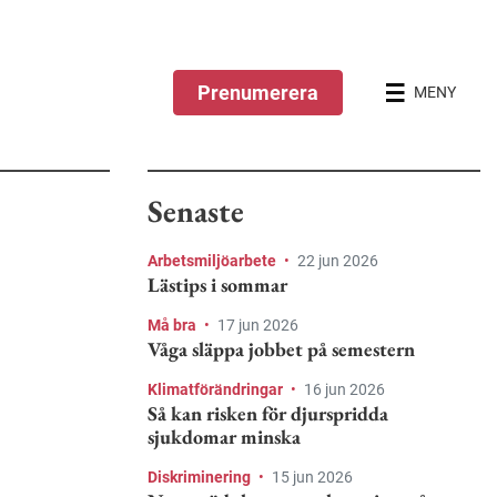
Prenumerera
MENY
Senaste
Arbetsmiljöarbete
•
22 jun 2026
Lästips i sommar
Må bra
•
17 jun 2026
Våga släppa jobbet på semestern
Klimatförändringar
•
16 jun 2026
Så kan risken för djurspridda
sjukdomar minska
Diskriminering
•
15 jun 2026