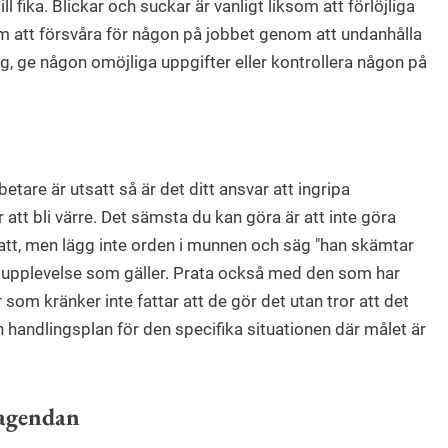
ill fika. Blickar och suckar är vanligt liksom att förlöjliga
om att försvåra för någon på jobbet genom att undanhålla
 ge någon omöjliga uppgifter eller kontrollera någon på
are är utsatt så är det ditt ansvar att ingripa
 att bli värre. Det sämsta du kan göra är att inte göra
att, men lägg inte orden i munnen och säg "han skämtar
es upplevelse som gäller. Prata också med den som har
 som kränker inte fattar att de gör det utan tror att det
handlingsplan för den specifika situationen där målet är
 agendan