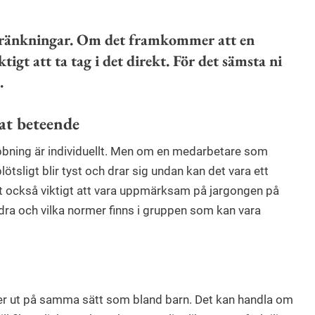
n kränkningar. Om det framkommer att en
ktigt att ta tag i det direkt. För det sämsta ni
.
at beteende
obbning är individuellt. Men om en medarbetare som
lötsligt blir tyst och drar sig undan kan det vara ett
det också viktigt att vara uppmärksam på jargongen på
ra och vilka normer finns i gruppen som kan vara
r ut på samma sätt som bland barn. Det kan handla om