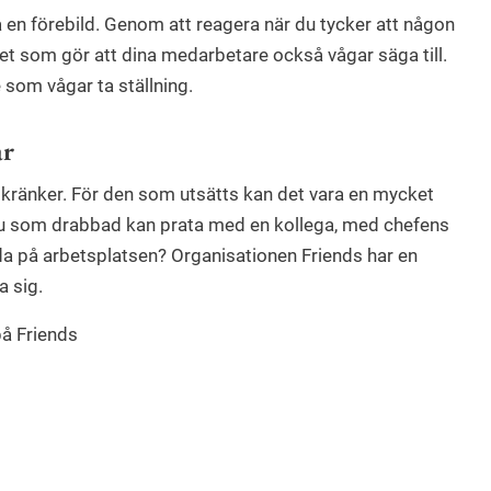
ara en förebild. Genom att reagera när du tycker att någon
et som gör att dina medarbetare också vågar säga till.
m vågar ta ställning.
ar
m kränker. För den som utsätts kan det vara en mycket
du som drabbad kan prata med en kollega, med chefens
da på arbetsplatsen? Organisationen Friends har en
a sig.
på Friends