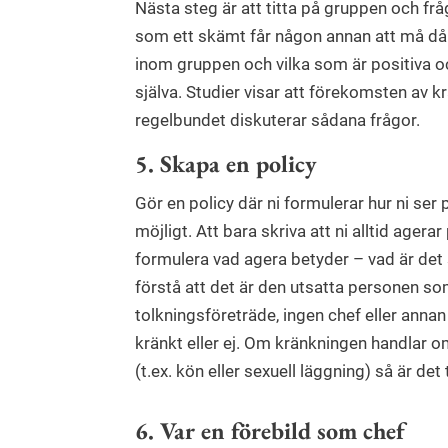
Nästa steg är att titta på gruppen och frå
som ett skämt får någon annan att må dåli
inom gruppen och vilka som är positiva o
själva. Studier visar att förekomsten av k
regelbundet diskuterar sådana frågor.
5. Skapa en policy
Gör en policy där ni formulerar hur ni ser
möjligt. Att bara skriva att ni alltid agera
formulera vad agera betyder – vad är de
förstå att det är den utsatta personen som
tolkningsföreträde, ingen chef eller ann
kränkt eller ej. Om kränkningen handlar o
(t.ex. kön eller sexuell läggning) så är det
6. Var en förebild som chef