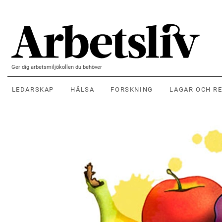
Hoppa till huvudinnehållet
Ger dig arbetsmiljökollen du behöver
LEDARSKAP
HÄLSA
FORSKNING
LAGAR OCH R