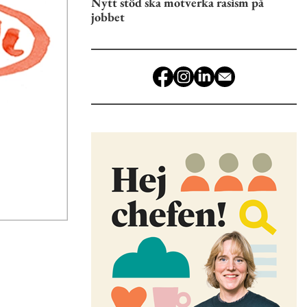
Nytt stöd ska motverka rasism på
jobbet