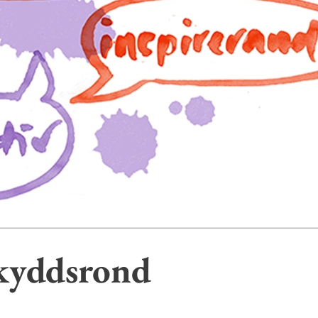
skyddsrond