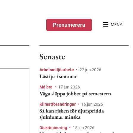
Prenumerera
MENY
Senaste
Arbetsmiljöarbete
•
22 jun 2026
Lästips i sommar
Må bra
•
17 jun 2026
Våga släppa jobbet på semestern
Klimatförändringar
•
16 jun 2026
Så kan risken för djurspridda
sjukdomar minska
Diskriminering
•
15 jun 2026