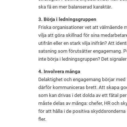
ska få en mer balanserad karaktär.
3. Börja i ledningsgruppen
Friska organisationer vet att välmående
vilja att göra skillnad för sina medarbetare
utifrån eller en stark vilja inifrån? Att ide
satsning som förutsätter engagemang. Po
inte börja i ledningsgruppen? Det signalera
4. Involvera många
Delaktighet och engagemang börjar med f
därför kommuniceras brett. Att skapa god 
som kan drivas i det dolda av ett fåtal p
måste delas av många: chefer, HR och sky
för att hålla i de positiva skyddsrondern
fler.