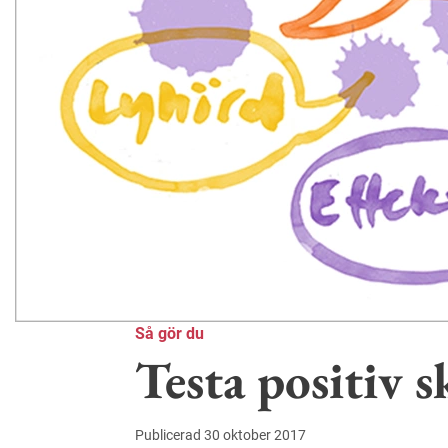
Så gör du
Testa positiv 
Publicerad 30 oktober 2017