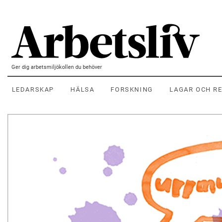
Hoppa till huvudinnehållet
Ger dig arbetsmiljökollen du behöver
LEDARSKAP
HÄLSA
FORSKNING
LAGAR OCH R