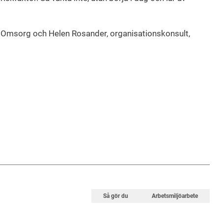
 Omsorg och Helen Rosander, organisationskonsult,
Så gör du
Arbetsmiljöarbete