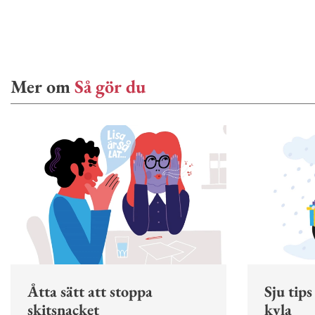
Mer om
Så gör du
Åtta sätt att stoppa
Sju tips
skitsnacket
kyla