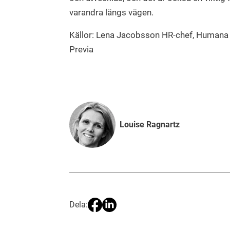
varandra längs vägen.
Källor: Lena Jacobsson HR-chef, Humana
Previa
Louise Ragnartz
Dela: