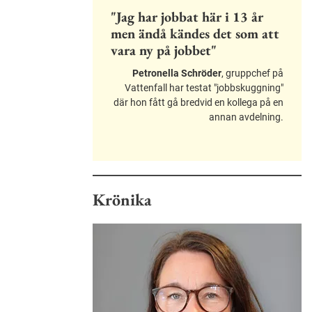
"Jag har jobbat här i 13 år
men ändå kändes det som att
vara ny på jobbet"
Petronella Schröder
, gruppchef på
Vattenfall har testat "jobbskuggning"
där hon fått gå bredvid en kollega på en
annan avdelning.
Krönika