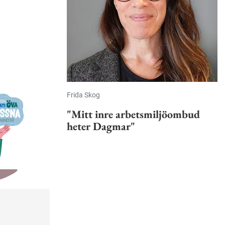
Frida Skog
"Mitt inre arbetsmiljöombud
heter Dagmar"