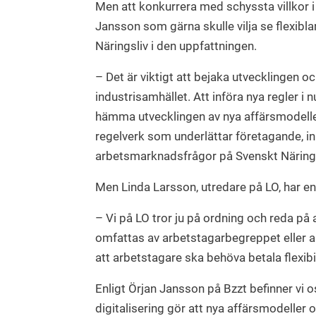
Men att konkurrera med schyssta villkor i
Jansson som gärna skulle vilja se flexibla
Näringsliv i den uppfattningen.
– Det är viktigt att bejaka utvecklingen o
industrisamhället. Att införa nya regler i n
hämma utvecklingen av nya affärsmodeller
regelverk som underlättar företagande, in
arbetsmarknadsfrågor på Svenskt Närings
Men Linda Larsson, utredare på LO, har en
– Vi på LO tror ju på ordning och reda p
omfattas av arbetstagarbegreppet eller a
att arbetstagare ska behöva betala flexibi
Enligt Örjan Jansson på Bzzt befinner vi o
digitalisering gör att nya affärsmodeller 