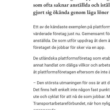
som ofta saknar anställda och istäl
gjort sig ökända genom låga löner 
Ett av de kändaste exemplen på plattform
värderade företag just nu. Gemensamt för
anställda. De som utför uppdrag åt dem ä
företaget de jobbar för sker via en app.
De utländska plattformsföretag som etable
annat handlat om dåliga villkor och arbet
åt plattformsföretagen eftersom de inte är
– Den största utmaningen för oss är att d
Det finns helt enkelt inte någon fast punk
ute och cyklat för att nå de som jobbar. M
Transportarbetareförbundet, när hon nyl