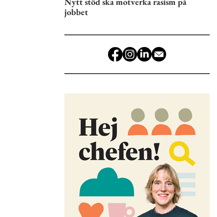
Nytt stöd ska motverka rasism på
jobbet