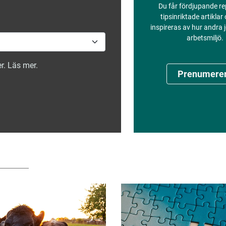
Du får fördjupande re
tipsinriktade artiklar
inspireras av hur andra
arbetsmiljö.
r. Läs mer.
Prenumere