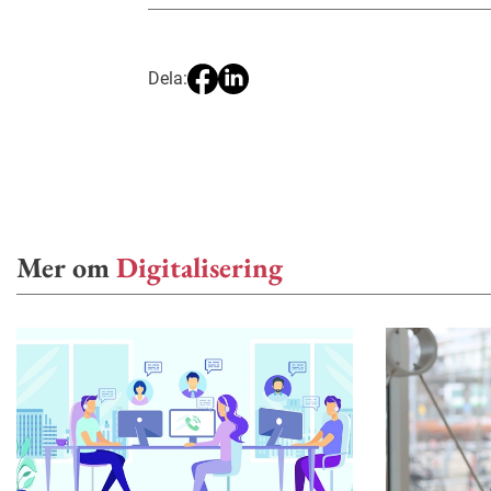
Dela:
Mer om
Digitalisering