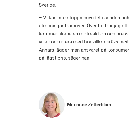
Sverige.
– Vi kan inte stoppa huvudet i sanden och
utmaningar framöver. Över tid tror jag att
kommer skapa en motreaktion och pressa t
vilja konkurrera med bra villkor krävs inci
Annars lägger man ansvaret på konsumente
på lägst pris, säger han.
Marianne Zetterblom