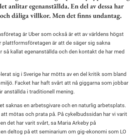
let anlitar egenanställda. En del av dessa har
och dåliga villkor. Men det finns undantag.
sföretag är Uber som också är ett av världens högst
 plattformsföretagen är att de säger sig sakna
r så kallat egenanställda och den kontakt de har med
rat sig i Sverige har mötts av en del kritik som bland
smiljö. Facket har haft svårt att nå giggarna som jobbar
 anställda i traditionell mening.
et saknas en arbetsgivare och en naturlig arbetsplats.
t att mötas och prata på. På cykelbudssidan har vi varit
en det har varit svårt, sa Maria Arkeby på
igen deltog på ett seminarium om gig-ekonomi som LO