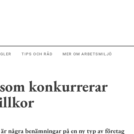
EGLER
TIPS OCH RÅD
MER OM ARBETSMILJÖ
 som konkurrerar
illkor
 är några benämningar på en ny typ av företag