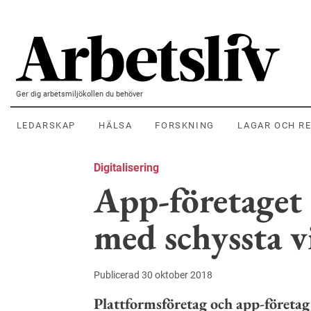
Hoppa till huvudinnehållet
Ger dig arbetsmiljökollen du behöver
LEDARSKAP
HÄLSA
FORSKNING
LAGAR OCH R
Digitalisering
App-företaget
med schyssta v
Publicerad 30 oktober 2018
Plattformsföretag och app-företag