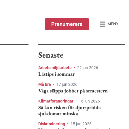
Prenumerera
MENY
Senaste
Arbetsmiljöarbete
•
22 jun 2026
Lästips i sommar
Må bra
•
17 jun 2026
Våga släppa jobbet på semestern
Klimatförändringar
•
16 jun 2026
Så kan risken för djurspridda
sjukdomar minska
Diskriminering
•
15 jun 2026