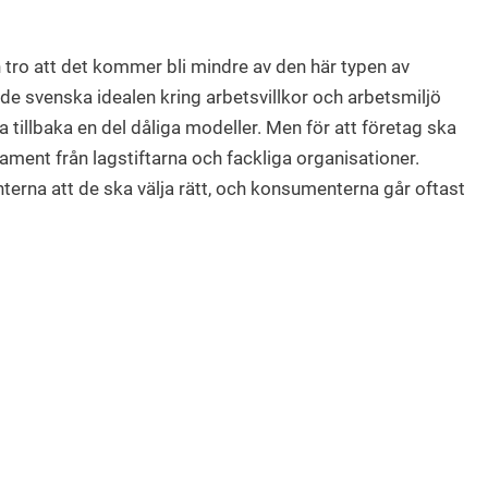
 tro att det kommer bli mindre av den här typen av
 de svenska idealen kring arbetsvillkor och arbetsmiljö
illbaka en del dåliga modeller. Men för att företag ska
tament från lagstiftarna och fackliga organisationer.
rna att de ska välja rätt, och konsumenterna går oftast