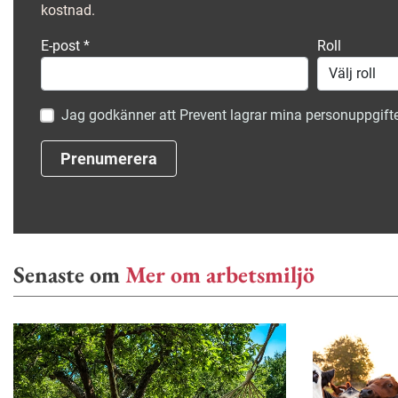
kostnad.
E-post
*
Roll
Jag godkänner att Prevent lagrar mina personuppgifte
Prenumerera
Senaste om
Mer om arbetsmiljö