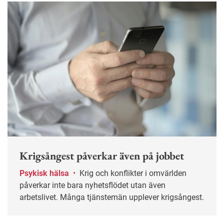
utanför arbetet.
Krigsångest påverkar även på jobbet
Psykisk hälsa
•
Krig och konflikter i omvärlden
påverkar inte bara nyhetsflödet utan även
arbetslivet. Många tjänstemän upplever krigsångest.