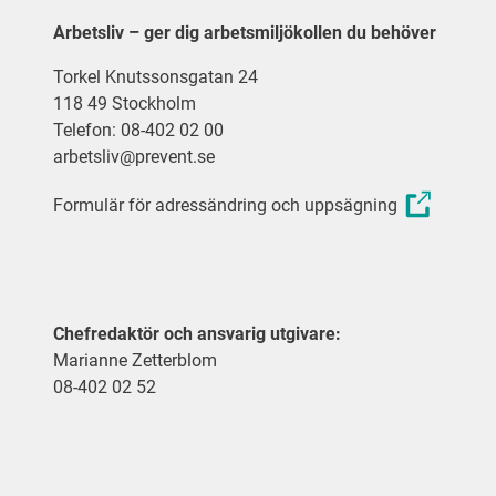
Arbetsliv – ger dig arbetsmiljökollen du behöver
Torkel Knutssonsgatan 24
118 49 Stockholm
Telefon: 08-402 02 00
arbetsliv@prevent.se
Formulär för adressändring och uppsägning
Chefredaktör och ansvarig utgivare:
Marianne Zetterblom
08-402 02 52