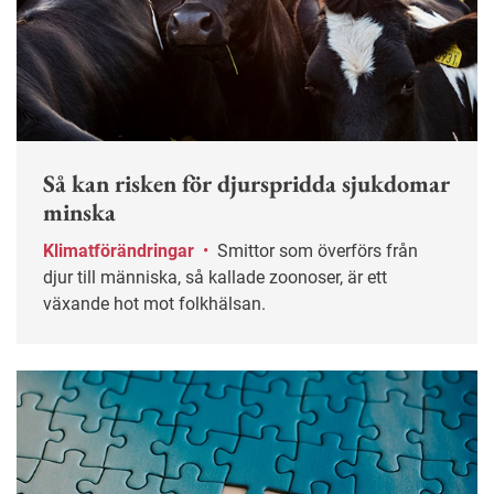
Så kan risken för djurspridda sjukdomar
minska
Klimatförändringar
•
Smittor som överförs från
djur till människa, så kallade zoonoser, är ett
växande hot mot folkhälsan.