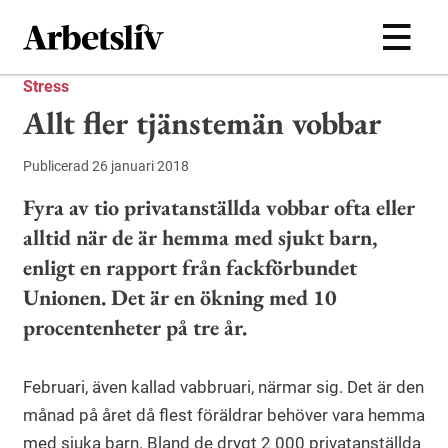
Hoppa till huvudinnehållet
Stress
Allt fler tjänstemän vobbar
Publicerad 26 januari 2018
Fyra av tio privatanställda vobbar ofta eller
alltid när de är hemma med sjukt barn,
enligt en rapport från fackförbundet
Unionen. Det är en ökning med 10
procentenheter på tre år.
Februari, även kallad vabbruari, närmar sig. Det är den
månad på året då flest föräldrar behöver vara hemma
med sjuka barn. Bland de drygt 2 000 privatanställda