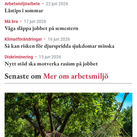
Arbetsmiljöarbete
•
22 jun 2026
Lästips i sommar
Må bra
•
17 jun 2026
Våga släppa jobbet på semestern
Klimatförändringar
•
16 jun 2026
Så kan risken för djurspridda sjukdomar minska
Diskriminering
•
15 jun 2026
Nytt stöd ska motverka rasism på jobbet
Senaste om
Mer om arbetsmiljö