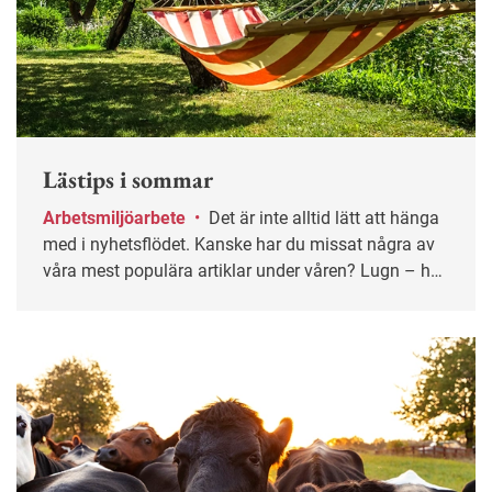
Lästips i sommar
Arbetsmiljöarbete
•
Det är inte alltid lätt att hänga
med i nyhetsflödet. Kanske har du missat några av
våra mest populära artiklar under våren? Lugn – här
får du chansen igen!