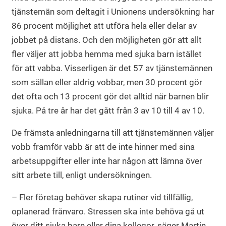
tjänstemän som deltagit i Unionens undersökning har
86 procent möjlighet att utföra hela eller delar av
jobbet på distans. Och den möjligheten gör att allt
fler väljer att jobba hemma med sjuka barn istället
för att vabba. Visserligen är det 57 av tjänstemännen
som sällan eller aldrig vobbar, men 30 procent gör
det ofta och 13 procent gör det alltid när barnen blir
sjuka. På tre år har det gått från 3 av 10 till 4 av 10.
De främsta anledningarna till att tjänstemännen väljer
vobb framför vabb är att de inte hinner med sina
arbetsuppgifter eller inte har någon att lämna över
sitt arbete till, enligt undersökningen.
– Fler företag behöver skapa rutiner vid tillfällig,
oplanerad frånvaro. Stressen ska inte behöva gå ut
över ditt sjuka barn eller dina kollegor, säger Martin