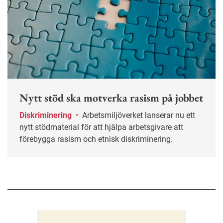
Nytt stöd ska motverka rasism på jobbet
Diskriminering
•
Arbetsmiljöverket lanserar nu ett
nytt stödmaterial för att hjälpa arbetsgivare att
förebygga rasism och etnisk diskriminering.