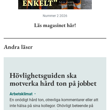
Nummer 2 2026
Läs magasinet här!
Andra läser
Hövlighetsguiden ska
motverka hård ton på jobbet
Arbetsklimat
•
En onödigt hård ton, otrevliga kommentarer eller att
inte hälsa på sina kollegor. Ohövligt beteende på