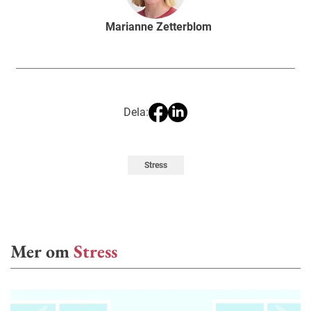
Marianne Zetterblom
Dela:
Stress
Mer om
Stress