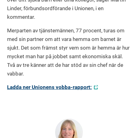
Linder, förbundsordförande i Unionen, i en
kommentar.
Merparten av tjänstemännen, 77 procent, turas om
med sin partner om att vara hemma om barnet är
sjukt. Det som främst styr vem som är hemma är hur
mycket man har på jobbet samt ekonomiska skäl.
Två av tre känner att de har stöd av sin chef när de
vabbar.
Ladda ner Unionens vobba-rapport: