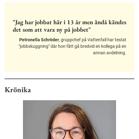
"Jag har jobbat här i 13 år men ändå kändes
det som att vara ny på jobbet"
Petronella Schröder
, gruppchef på Vattenfall har testat
"jobbskuggning" där hon fått gå bredvid en kollega på en
annan avdelning.
Krönika