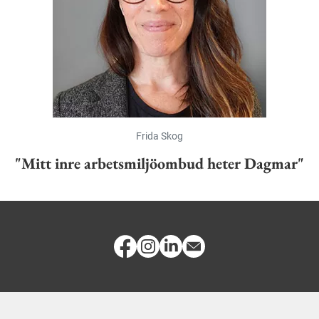
Frida Skog
"Mitt inre arbetsmiljöombud heter Dagmar"