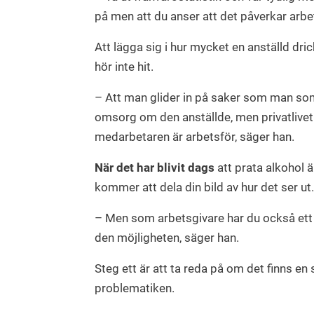
på men att du anser att det påverkar arbe
Att lägga sig i hur mycket en anställd dri
hör inte hit.
– Att man glider in på saker som man som
omsorg om den anställde, men privatlivet är
medarbetaren är arbetsför, säger han.
När det har blivit dags
att prata alkohol ä
kommer att dela din bild av hur det ser ut.
– Men som arbetsgivare har du också ett a
den möjligheten, säger han.
Steg ett är att ta reda på om det finns en
problematiken.