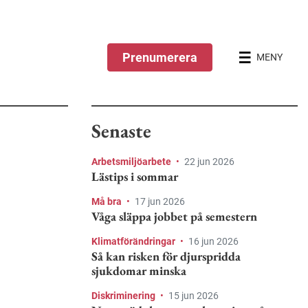
Prenumerera
MENY
Senaste
Arbetsmiljöarbete
•
22 jun 2026
Lästips i sommar
Må bra
•
17 jun 2026
Våga släppa jobbet på semestern
Klimatförändringar
•
16 jun 2026
Så kan risken för djurspridda
sjukdomar minska
Diskriminering
•
15 jun 2026