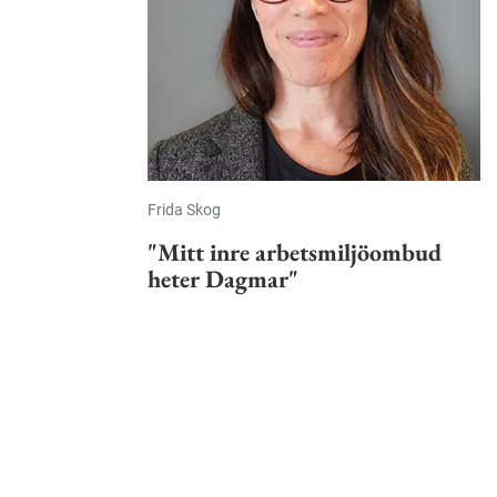
Frida Skog
"Mitt inre arbetsmiljöombud
heter Dagmar"