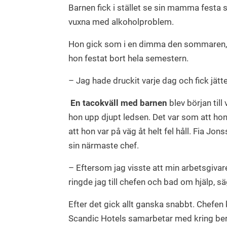
Barnen fick i stället se sin mamma festa
vuxna med alkoholproblem.
Hon gick som i en dimma den sommaren, al
hon festat bort hela semestern.
– Jag hade druckit varje dag och fick jätt
En tacokväll med barnen
blev början til
hon upp djupt ledsen. Det var som att hon
att hon var på väg åt helt fel håll. Fia Jon
sin närmaste chef.
– Eftersom jag visste att min arbetsgivar
ringde jag till chefen och bad om hjälp, s
Efter det gick allt ganska snabbt. Chefe
Scandic Hotels samarbetar med kring ber