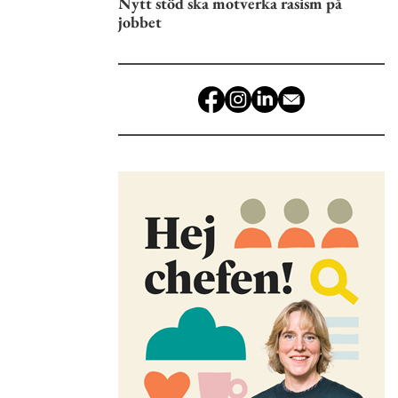
Nytt stöd ska motverka rasism på
jobbet