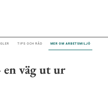
EGLER
TIPS OCH RÅD
MER OM ARBETSMILJÖ
 en väg ut ur