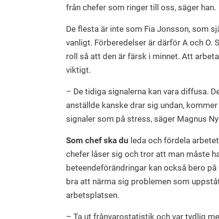
från chefer som ringer till oss, säger han.
De flesta är inte som Fia Jonsson, som sjä
vanligt. Förberedelser är därför A och O.
roll så att den är färsk i minnet. Att a
viktigt.
– De tidiga signalerna kan vara diffusa.
anställde kanske drar sig undan, kommer f
signaler som på stress, säger Magnus Ny
Som chef ska du
leda och fördela arbetet 
chefer låser sig och tror att man måste 
beteendeförändringar kan också bero på s
bra att närma sig problemen som uppstått
arbetsplatsen.
– Ta ut frånvarostatistik och var tydlig 