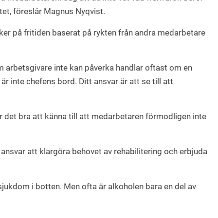
tet, föreslår Magnus Nyqvist.
cker på fritiden baserat på rykten från andra medarbetare
 arbetsgivare inte kan påverka handlar oftast om en
 inte chefens bord. Ditt ansvar är att se till att
r det bra att känna till att medarbetaren förmodligen inte
nsvar att klargöra behovet av rehabilitering och erbjuda
 sjukdom i botten. Men ofta är alkoholen bara en del av