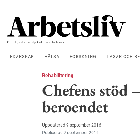
Hoppa till huvudinnehållet
Ger dig arbetsmiljökollen du behöver
LEDARSKAP
HÄLSA
FORSKNING
LAGAR OCH R
Rehabilitering
Chefens stöd –
beroendet
Uppdaterad 9 september 2016
Publicerad 7 september 2016