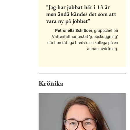
"Jag har jobbat här i 13 år
men ändå kändes det som att
vara ny på jobbet"
Petronella Schröder
, gruppchef på
Vattenfall har testat "jobbskuggning"
där hon fått gå bredvid en kollega på en
annan avdelning.
Krönika