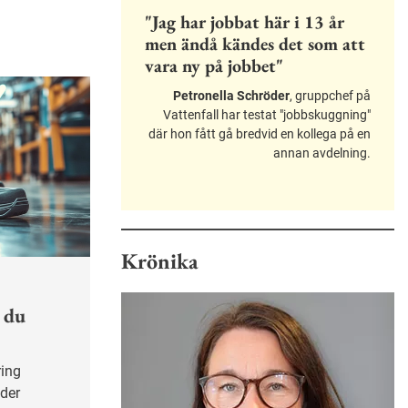
"Jag har jobbat här i 13 år
men ändå kändes det som att
vara ny på jobbet"
Petronella Schröder
, gruppchef på
Vattenfall har testat "jobbskuggning"
där hon fått gå bredvid en kollega på en
annan avdelning.
Krönika
 du
nder