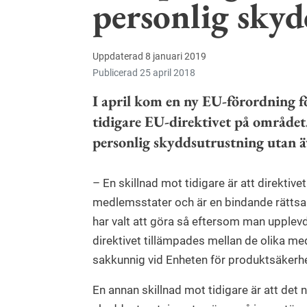
personlig sky
Uppdaterad 8 januari 2019
Publicerad 25 april 2018
I april kom en ny EU-förordning f
tidigare EU-direktivet på området. 
personlig skyddsutrustning utan ä
– En skillnad mot tidigare är att direktive
medlemsstater och är en bindande rättsak
har valt att göra så eftersom man upplevde 
direktivet tillämpades mellan de olika m
sakkunnig vid Enheten för produktsäkerhe
En annan skillnad mot tidigare är att det n