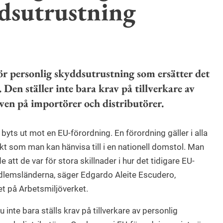
ddsutrustning
ör personlig skyddsutrustning som ersätter det
Den ställer inte bara krav på tillverkare av
ven på importörer och distributörer.
t byts ut mot en EU-förordning. En förordning gäller i alla
t som man kan hänvisa till i en nationell domstol. Man
att de var för stora skillnader i hur det tidigare EU-
edlemsländerna, säger Edgardo Aleite Escudero,
t på Arbetsmiljöverket.
u inte bara ställs krav på tillverkare av personlig