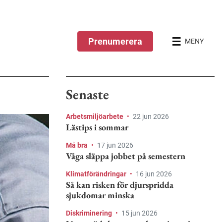
Prenumerera
MENY
Senaste
Arbetsmiljöarbete
•
22 jun 2026
Lästips i sommar
Må bra
•
17 jun 2026
Våga släppa jobbet på semestern
Klimatförändringar
•
16 jun 2026
Så kan risken för djurspridda
sjukdomar minska
Diskriminering
•
15 jun 2026