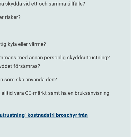
a skydda vid ett och samma tillfälle?
r risker?
tig kyla eller värme?
lsammans med annan personlig skyddsutrustning?
kyddet försämras?
den som ska använda den?
 alltid vara CE-märkt samt ha en bruksanvisning
sutrustning" kostnadsfri broschyr från