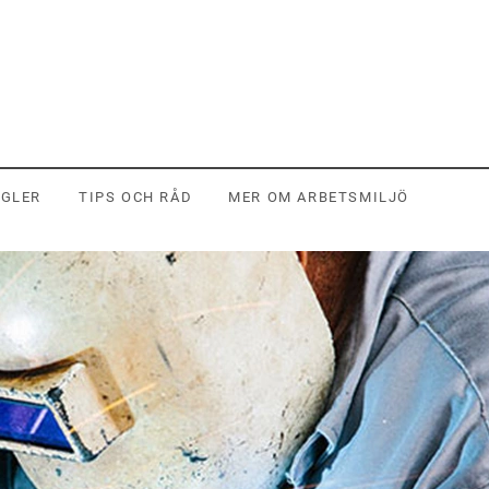
EGLER
TIPS OCH RÅD
MER OM ARBETSMILJÖ