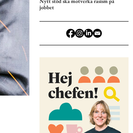
Nytt stöd ska motverka rasism på
jobbet