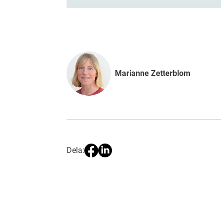
Marianne Zetterblom
Dela: