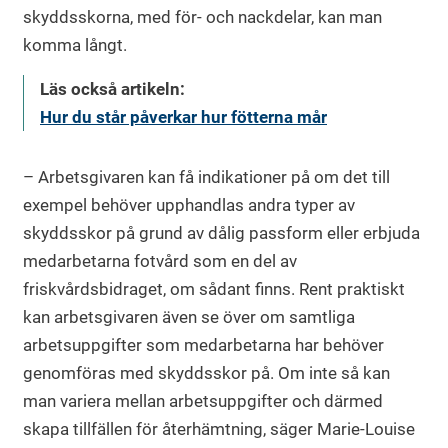
skyddsskorna, med för- och nackdelar, kan man
komma långt.
Läs också artikeln:
Hur du står påverkar hur fötterna mår
– Arbetsgivaren kan få indikationer på om det till
exempel behöver upphandlas andra typer av
skyddsskor på grund av dålig passform eller erbjuda
medarbetarna fotvård som en del av
friskvårdsbidraget, om sådant finns. Rent praktiskt
kan arbetsgivaren även se över om samtliga
arbetsuppgifter som medarbetarna har behöver
genomföras med skyddsskor på. Om inte så kan
man variera mellan arbetsuppgifter och därmed
skapa tillfällen för återhämtning, säger Marie-Louise