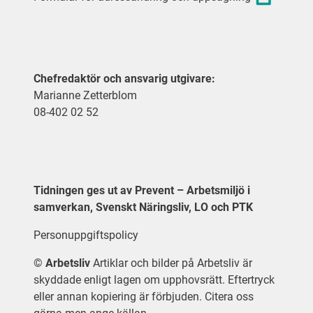
Chefredaktör och ansvarig utgivare:
Marianne Zetterblom
08-402 02 52
Tidningen ges ut av Prevent – Arbetsmiljö i
samverkan, Svenskt Näringsliv, LO och PTK
Personuppgiftspolicy
©
Arbetsliv
Artiklar och bilder på Arbetsliv är
skyddade enligt lagen om upphovsrätt. Eftertryck
eller annan kopiering är förbjuden. Citera oss