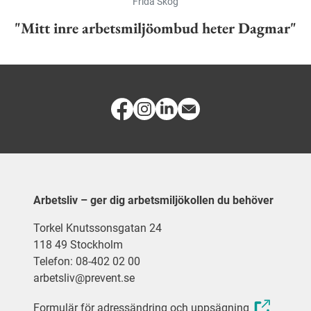
Frida Skog
"Mitt inre arbetsmiljöombud heter Dagmar"
Arbetsliv – ger dig arbetsmiljökollen du behöver
Torkel Knutssonsgatan 24
118 49 Stockholm
Telefon: 08-402 02 00
arbetsliv@prevent.se
Formulär för adressändring och uppsägning