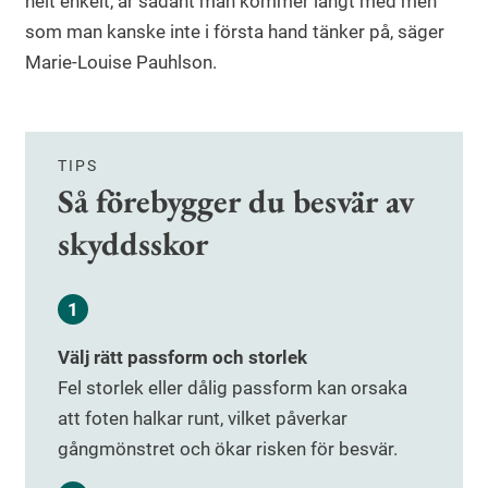
helt enkelt, är sådant man kommer långt med men
som man kanske inte i första hand tänker på, säger
Marie-Louise Pauhlson.
TIPS
Så förebygger du besvär av
skyddsskor
Välj rätt passform och storlek
Fel storlek eller dålig passform kan orsaka
att foten halkar runt, vilket påverkar
gångmönstret och ökar risken för besvär.