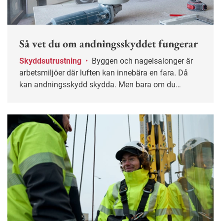
Så vet du om andningsskyddet fungerar
Skyddsutrustning
•
Byggen och nagelsalonger är
arbetsmiljöer där luften kan innebära en fara. Då
kan andningsskydd skydda. Men bara om du
använder dem rätt.