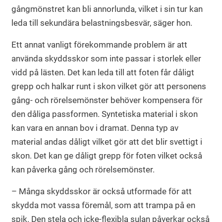
gångmönstret kan bli annorlunda, vilket i sin tur kan
leda till sekundära belastningsbesvär, säger hon.
Ett annat vanligt förekommande problem är att
använda skyddsskor som inte passar i storlek eller
vidd på lästen. Det kan leda till att foten får dåligt
grepp och halkar runt i skon vilket gör att personens
gång- och rörelsemönster behöver kompensera för
den dåliga passformen. Syntetiska material i skon
kan vara en annan bov i dramat. Denna typ av
material andas dåligt vilket gör att det blir svettigt i
skon. Det kan ge dåligt grepp för foten vilket också
kan påverka gång och rörelsemönster.
– Många skyddsskor är också utformade för att
skydda mot vassa föremål, som att trampa på en
spik. Den stela och icke-flexibla sulan påverkar också