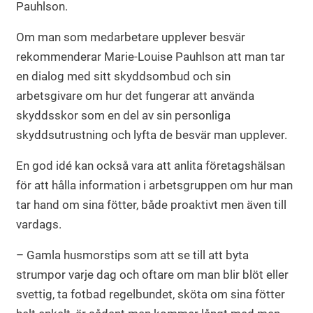
Pauhlson.
Om man som medarbetare upplever besvär
rekommenderar Marie-Louise Pauhlson att man tar
en dialog med sitt skyddsombud och sin
arbetsgivare om hur det fungerar att använda
skyddsskor som en del av sin personliga
skyddsutrustning och lyfta de besvär man upplever.
En god idé kan också vara att anlita företagshälsan
för att hålla information i arbetsgruppen om hur man
tar hand om sina fötter, både proaktivt men även till
vardags.
– Gamla husmorstips som att se till att byta
strumpor varje dag och oftare om man blir blöt eller
svettig, ta fotbad regelbundet, sköta om sina fötter