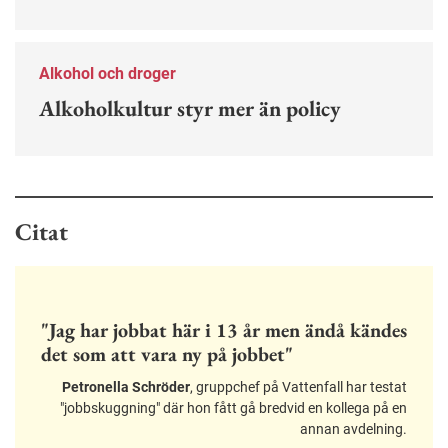
Alkohol och droger
Alkoholkultur styr mer än policy
Citat
"Jag har jobbat här i 13 år men ändå kändes
det som att vara ny på jobbet"
Petronella Schröder
, gruppchef på Vattenfall har testat
"jobbskuggning" där hon fått gå bredvid en kollega på en
annan avdelning.