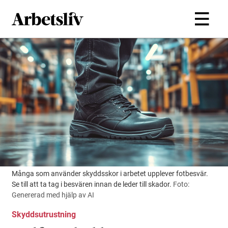
Hoppa till huvudinnehållet
Många som använder skyddsskor i arbetet upplever fotbesvär.
Se till att ta tag i besvären innan de leder till skador.
Foto:
Genererad med hjälp av AI
Skyddsutrustning