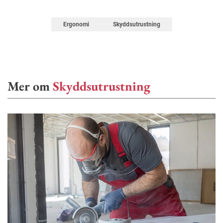
Ergonomi
Skyddsutrustning
Mer om
Skyddsutrustning