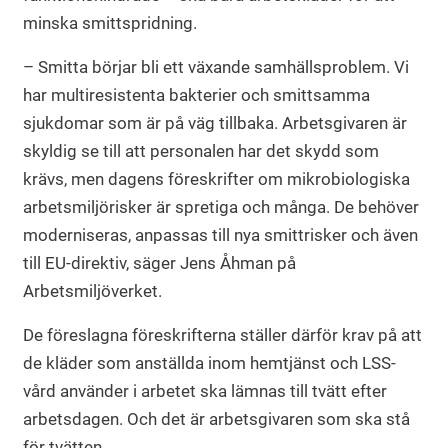
minska smittspridning.
– Smitta börjar bli ett växande samhällsproblem. Vi
har multiresistenta bakterier och smittsamma
sjukdomar som är på väg tillbaka. Arbetsgivaren är
skyldig se till att personalen har det skydd som
krävs, men dagens föreskrifter om mikrobiologiska
arbetsmiljörisker är spretiga och många. De behöver
moderniseras, anpassas till nya smittrisker och även
till EU-direktiv, säger Jens Åhman på
Arbetsmiljöverket.
De föreslagna föreskrifterna ställer därför krav på att
de kläder som anställda inom hemtjänst och LSS-
vård använder i arbetet ska lämnas till tvätt efter
arbetsdagen. Och det är arbetsgivaren som ska stå
för tvätten.