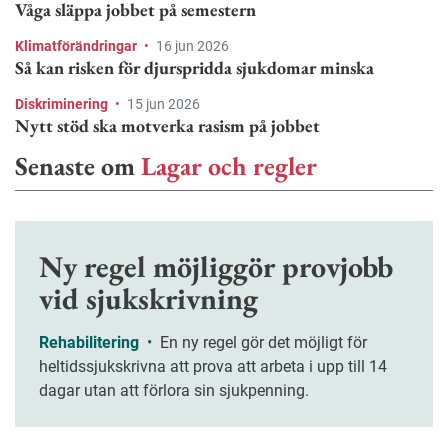
Våga släppa jobbet på semestern
Klimatförändringar
•
16 jun 2026
Så kan risken för djurspridda sjukdomar minska
Diskriminering
•
15 jun 2026
Nytt stöd ska motverka rasism på jobbet
Senaste om
Lagar och regler
Ny regel möjliggör provjobb
vid sjukskrivning
Rehabilitering
•
En ny regel gör det möjligt för
heltidssjukskrivna att prova att arbeta i upp till 14
dagar utan att förlora sin sjukpenning.