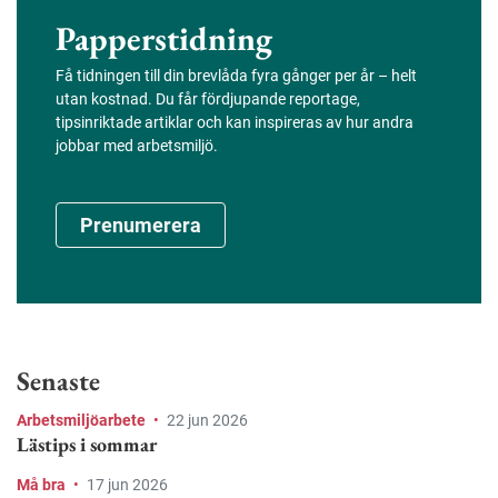
Papperstidning
Få tidningen till din brevlåda fyra gånger per år – helt
utan kostnad. Du får fördjupande reportage,
tipsinriktade artiklar och kan inspireras av hur andra
jobbar med arbetsmiljö.
Prenumerera
Senaste
Arbetsmiljöarbete
•
22 jun 2026
Lästips i sommar
Må bra
•
17 jun 2026