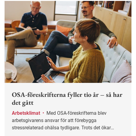
OSA-föreskrifterna fyller tio år – så har
det gått
Arbetsklimat
•
Med OSA-föreskrifterna blev
arbetsgivarens ansvar för att förebygga
stressrelaterad ohälsa tydligare. Trots det ökar
sjukskrivningarna.