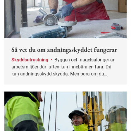
Så vet du om andningsskyddet fungerar
Skyddsutrustning
•
Byggen och nagelsalonger är
arbetsmiljöer där luften kan innebära en fara. Då
kan andningsskydd skydda. Men bara om du
använder dem rätt.