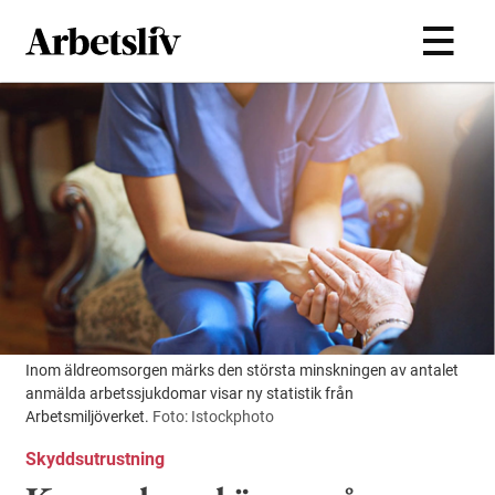
Hoppa till huvudinnehållet
Inom äldreomsorgen märks den största minskningen av antalet
anmälda arbetssjukdomar visar ny statistik från
Arbetsmiljöverket.
Foto: Istockphoto
Skyddsutrustning