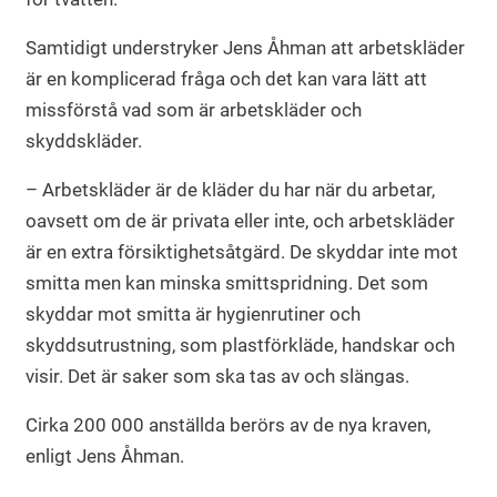
Samtidigt understryker Jens Åhman att arbetskläder
är en komplicerad fråga och det kan vara lätt att
missförstå vad som är arbetskläder och
skyddskläder.
– Arbetskläder är de kläder du har när du arbetar,
oavsett om de är privata eller inte, och arbetskläder
är en extra försiktighetsåtgärd. De skyddar inte mot
smitta men kan minska smittspridning. Det som
skyddar mot smitta är hygienrutiner och
skyddsutrustning, som plastförkläde, handskar och
visir. Det är saker som ska tas av och slängas.
Cirka 200 000 anställda berörs av de nya kraven,
enligt Jens Åhman.