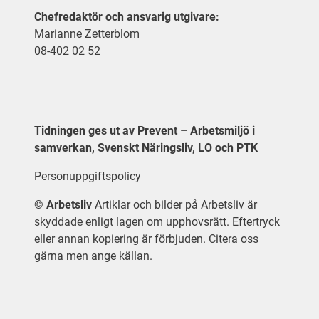
Chefredaktör och ansvarig utgivare:
Marianne Zetterblom
08-402 02 52
Tidningen ges ut av Prevent – Arbetsmiljö i
samverkan, Svenskt Näringsliv, LO och PTK
Personuppgiftspolicy
©
Arbetsliv
Artiklar och bilder på Arbetsliv är
skyddade enligt lagen om upphovsrätt. Eftertryck
eller annan kopiering är förbjuden. Citera oss
gärna men ange källan.