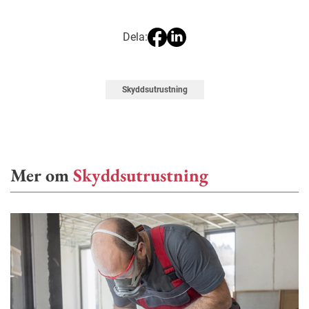
Dela:
Skyddsutrustning
Mer om
Skyddsutrustning