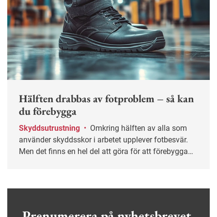
Hälften drabbas av fotproblem – så kan
du förebygga
Skyddsutrustning
•
Omkring hälften av alla som
använder skyddsskor i arbetet upplever fotbesvär.
Men det finns en hel del att göra för att förebygga
och mildra besvären.
Prenumerera på nyhetsbrevet