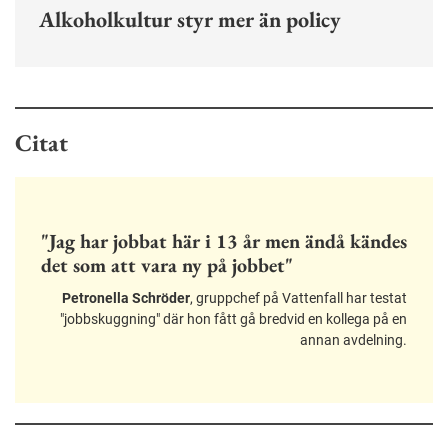
Alkoholkultur styr mer än policy
Citat
"Jag har jobbat här i 13 år men ändå kändes
det som att vara ny på jobbet"
Petronella Schröder
, gruppchef på Vattenfall har testat
"jobbskuggning" där hon fått gå bredvid en kollega på en
annan avdelning.