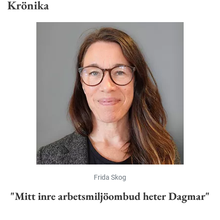
Krönika
Frida Skog
"Mitt inre arbetsmiljöombud heter Dagmar"