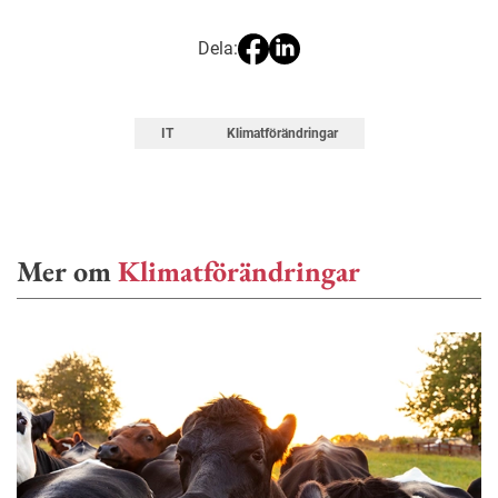
Dela:
IT
Klimatförändringar
Mer om
Klimatförändringar