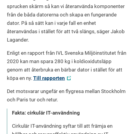
sprucken skärm så kan vi återanvända komponenter
från de båda datorerna och skapa en fungerande
dator. På så sätt kan i varje fall en enhet
återanvändas i stället för att två slängs, säger Jakob
Lagander.
Enligt en rapport från IVL Svenska Miljöinstitutet från
2020 kan man spara 280 kg i koldioxidutsläpp
genom att återbruka en bärbar dator i stället för att
köpa en ny.
Till rapporten
Det motsvarar ungefär en flygresa mellan Stockholm
och Paris tur och retur.
Fakta: cirkulär IT-användning
Cirkulär IT-användning syftar till att främja en