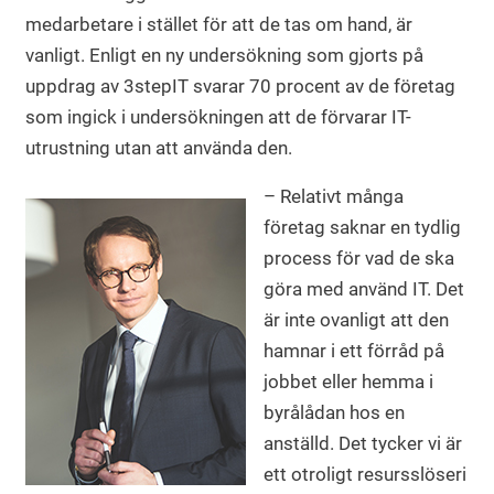
medarbetare i stället för att de tas om hand, är
vanligt. Enligt en ny undersökning som gjorts på
uppdrag av 3stepIT svarar 70 procent av de företag
som ingick i undersökningen att de förvarar IT-
utrustning utan att använda den.
– Relativt många
företag saknar en tydlig
process för vad de ska
göra med använd IT. Det
är inte ovanligt att den
hamnar i ett förråd på
jobbet eller hemma i
byrålådan hos en
anställd. Det tycker vi är
ett otroligt resursslöseri