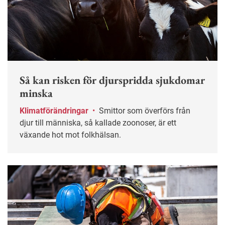
Så kan risken för djurspridda sjukdomar
minska
Klimatförändringar
•
Smittor som överförs från
djur till människa, så kallade zoonoser, är ett
växande hot mot folkhälsan.