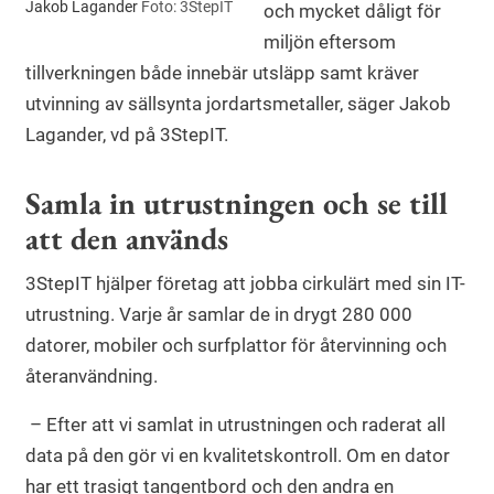
Jakob Lagander
Foto: 3StepIT
och mycket dåligt för
miljön eftersom
tillverkningen både innebär utsläpp samt kräver
utvinning av sällsynta jordartsmetaller, säger Jakob
Lagander, vd på 3StepIT.
Samla in utrustningen och se till
att den används
3StepIT hjälper företag att jobba cirkulärt med sin IT-
utrustning. Varje år samlar de in drygt 280 000
datorer, mobiler och surfplattor för återvinning och
återanvändning.
– Efter att vi samlat in utrustningen och raderat all
data på den gör vi en kvalitetskontroll. Om en dator
har ett trasigt tangentbord och den andra en