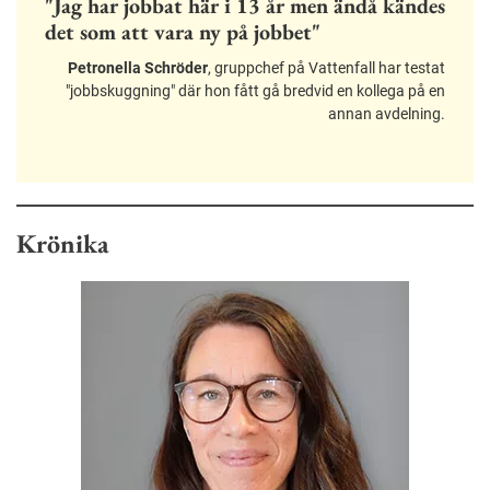
"Jag har jobbat här i 13 år men ändå kändes
det som att vara ny på jobbet"
Petronella Schröder
, gruppchef på Vattenfall har testat
"jobbskuggning" där hon fått gå bredvid en kollega på en
annan avdelning.
Krönika