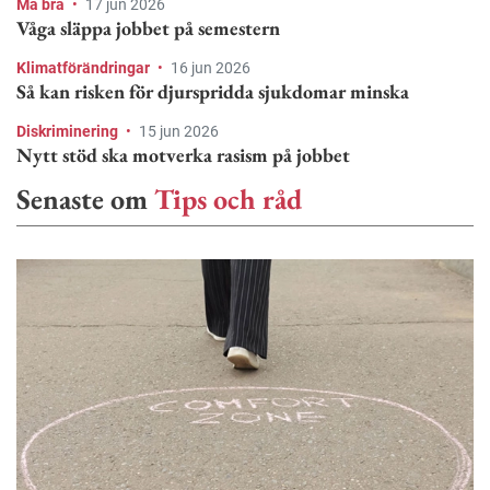
Må bra
•
17 jun 2026
Våga släppa jobbet på semestern
Klimatförändringar
•
16 jun 2026
Så kan risken för djurspridda sjukdomar minska
Diskriminering
•
15 jun 2026
Nytt stöd ska motverka rasism på jobbet
Senaste om
Tips och råd