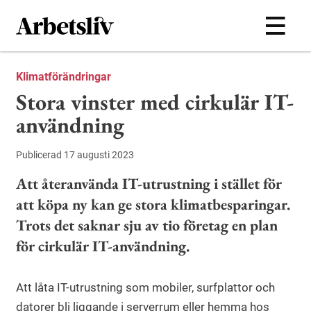
Hoppa till huvudinnehållet
Klimatförändringar
Stora vinster med cirkulär IT-
användning
Publicerad 17 augusti 2023
Att återanvända IT-utrustning i stället för
att köpa ny kan ge stora klimatbesparingar.
Trots det saknar sju av tio företag en plan
för cirkulär IT-användning.
Att låta IT-utrustning som mobiler, surfplattor och
datorer bli liggande i serverrum eller hemma hos