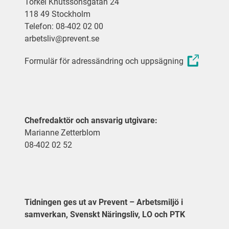
Torkel Knutssonsgatan 24
118 49 Stockholm
Telefon: 08-402 02 00
arbetsliv@prevent.se
Formulär för adressändring och uppsägning
Chefredaktör och ansvarig utgivare:
Marianne Zetterblom
08-402 02 52
Tidningen ges ut av Prevent – Arbetsmiljö i
samverkan, Svenskt Näringsliv, LO och PTK