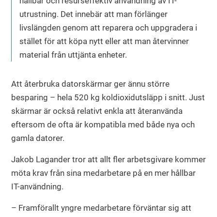
hållbar och resurseffektiv användning av IT-
utrustning. Det innebär att man förlänger
livslängden genom att reparera och uppgradera i
stället för att köpa nytt eller att man återvinner
material från uttjänta enheter.
Att återbruka datorskärmar ger ännu större
besparing – hela 520 kg koldioxidutsläpp i snitt. Just
skärmar är också relativt enkla att återanvända
eftersom de ofta är kompatibla med både nya och
gamla datorer.
Jakob Lagander tror att allt fler arbetsgivare kommer
möta krav från sina medarbetare på en mer hållbar
IT-användning.
– Framförallt yngre medarbetare förväntar sig att