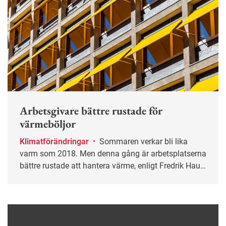
Arbetsgivare bättre rustade för
värmeböljor
Klimatförändringar
•
Sommaren verkar bli lika
varm som 2018. Men denna gång är arbetsplatserna
bättre rustade att hantera värme, enligt Fredrik Haux,
sakkunnig på Arbetsmiljöverket.