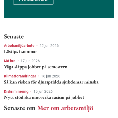
Senaste
Arbetsmiljöarbete
•
22 jun 2026
Lästips i sommar
Må bra
•
17 jun 2026
Våga släppa jobbet på semestern
Klimatförändringar
•
16 jun 2026
Så kan risken för djurspridda sjukdomar minska
Diskriminering
•
15 jun 2026
Nytt stöd ska motverka rasism på jobbet
Senaste om
Mer om arbetsmiljö