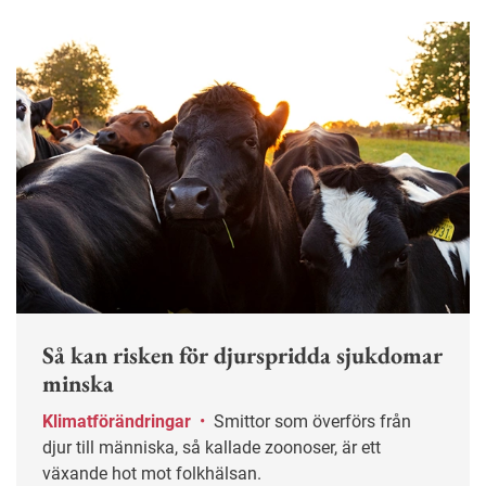
Så kan risken för djurspridda sjukdomar
minska
Klimatförändringar
•
Smittor som överförs från
djur till människa, så kallade zoonoser, är ett
växande hot mot folkhälsan.