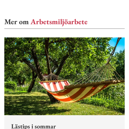
Mer om
Arbetsmiljöarbete
Lästips i sommar