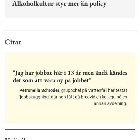
Alkoholkultur styr mer än policy
Citat
"Jag har jobbat här i 13 år men ändå kändes
det som att vara ny på jobbet"
Petronella Schröder
, gruppchef på Vattenfall har testat
"jobbskuggning" där hon fått gå bredvid en kollega på en
annan avdelning.