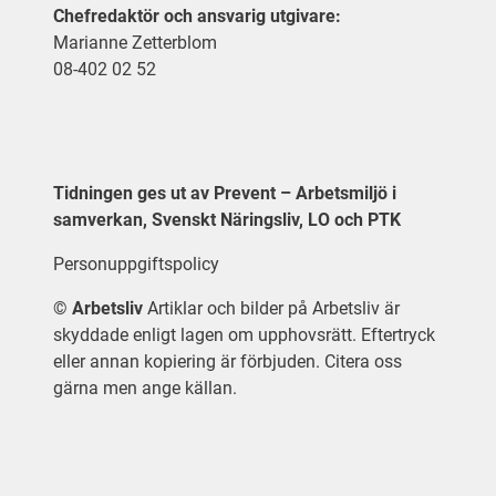
Chefredaktör och ansvarig utgivare:
Marianne Zetterblom
08-402 02 52
Tidningen ges ut av Prevent – Arbetsmiljö i
samverkan, Svenskt Näringsliv, LO och PTK
Personuppgiftspolicy
©
Arbetsliv
Artiklar och bilder på Arbetsliv är
skyddade enligt lagen om upphovsrätt. Eftertryck
eller annan kopiering är förbjuden. Citera oss
gärna men ange källan.