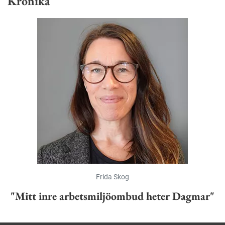
Krönika
Frida Skog
"Mitt inre arbetsmiljöombud heter Dagmar"