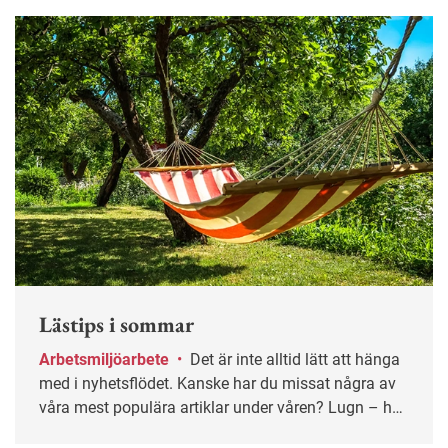
Lästips i sommar
Arbetsmiljöarbete
•
Det är inte alltid lätt att hänga
med i nyhetsflödet. Kanske har du missat några av
våra mest populära artiklar under våren? Lugn – här
får du chansen igen!