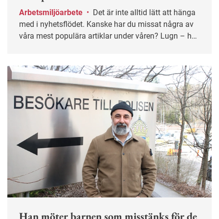
Arbetsmiljöarbete
•
Det är inte alltid lätt att hänga
med i nyhetsflödet. Kanske har du missat några av
våra mest populära artiklar under våren? Lugn – här
får du chansen igen!
Han möter barnen som misstänks för de