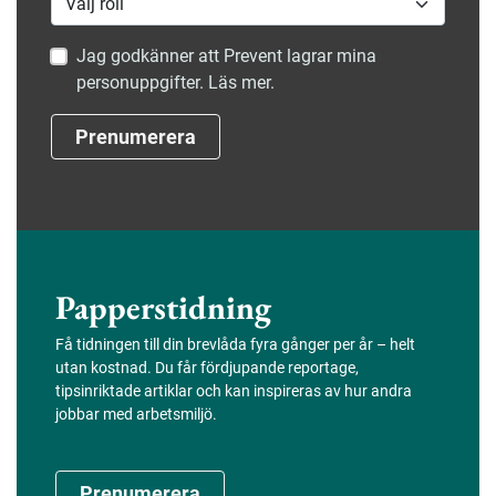
Jag godkänner att Prevent lagrar mina
personuppgifter. Läs mer.
Prenumerera
Papperstidning
Få tidningen till din brevlåda fyra gånger per år – helt
utan kostnad. Du får fördjupande reportage,
tipsinriktade artiklar och kan inspireras av hur andra
jobbar med arbetsmiljö.
Prenumerera