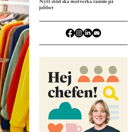
Nytt stöd ska motverka rasism på
jobbet