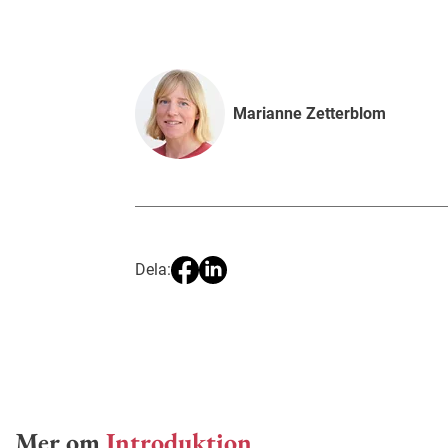
Marianne Zetterblom
Dela:
Mer om
Introduktion