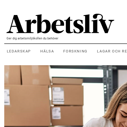
Hoppa till huvudinnehållet
Ger dig arbetsmiljökollen du behöver
LEDARSKAP
HÄLSA
FORSKNING
LAGAR OCH R