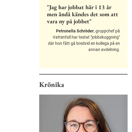
"Jag har jobbat här i 13 år
men ändå kändes det som att
vara ny på jobbet"
Petronella Schröder
, gruppchef på
Vattenfall har testat "jobbskuggning"
där hon fått gå bredvid en kollega på en
annan avdelning.
Krönika