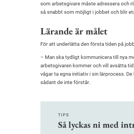
som arbetsgivare måste adressera och rik
så snabbt som möjligt i jobbet och blir 
Lärande är målet
För att underlätta den första tiden på job
– Man ska tydligt kommunicera till nya me
arbetsgivaren kommer och vill avsätta tid 
vågar ta egna initiativ i sin lärprocess. D
sådant de inte förstår.
TIPS
Så lyckas ni med in