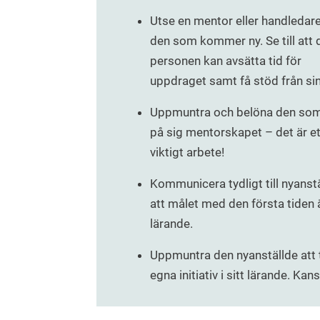
Utse en mentor eller handledare
den som kommer ny. Se till att 
personen kan avsätta tid för
uppdraget samt få stöd från sin
Uppmuntra och belöna den som
på sig mentorskapet – det är et
viktigt arbete!
Kommunicera tydligt till nyanst
att målet med den första tiden 
lärande.
Uppmuntra den nyanställde att 
egna initiativ i sitt lärande. Kan