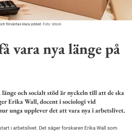
och förväntas klara jobbet.
Foto: Istock
å vara nya länge på
änge och socialt stöd är nyckeln till att de ska
äger Erika Wall, docent i sociologi vid
ur unga upplever det att vara nya i arbetslivet.
tart i arbetslivet. Det säger forskaren Erika Wall som