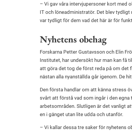
– Vi gav våra intervjupersoner kort med o
IT och löneadministratör. Det blev tydligt 
var tydligt för dem vad det här är för fun
Nyhetens obehag
Forskarna Petter Gustavsson och Elin Frög
Institutet, har undersökt hur man kan få ti
att göra det tog de först reda på om det 
nästan alla nyanställda går igenom. De 
Den första handlar om att känna stress öve
svårt att förstå vad som ingår i den egn
arbetsområden. Slutligen är det vanligt at
en i gänget utan lite udda och utanför.
– Vi kallar dessa tre saker för nyheten