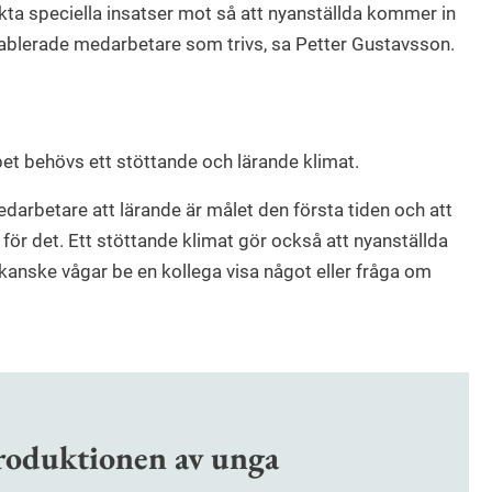
ta speciella insatser mot så att nyanställda kommer in
etablerade medarbetare som trivs, sa Petter Gustavsson.
bet behövs ett stöttande och lärande klimat.
darbetare att lärande är målet den första tiden och att
för det. Ett stöttande klimat gör också att nyanställda
e kanske vågar be en kollega visa något eller fråga om
troduktionen av unga