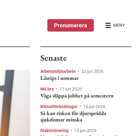
Prenumerera
MENY
Senaste
Arbetsmiljöarbete
•
22 jun 2026
Lästips i sommar
Må bra
•
17 jun 2026
Våga släppa jobbet på semestern
Klimatförändringar
•
16 jun 2026
Så kan risken för djurspridda
sjukdomar minska
Diskriminering
•
15 jun 2026