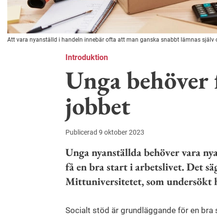
Att vara nyanställd i handeln innebär ofta att man ganska snabbt lämnas själv 
Introduktion
Unga behöver f
jobbet
Publicerad 9 oktober 2023
Unga nyanställda behöver vara nya l
få en bra start i arbetslivet. Det s
Mittuniversitetet, som undersökt h
Socialt stöd är grundläggande för en bra s