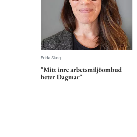
Frida Skog
"Mitt inre arbetsmiljöombud
heter Dagmar"