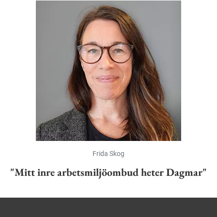
Frida Skog
"Mitt inre arbetsmiljöombud heter Dagmar"