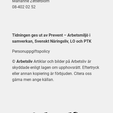
Marianne Zetterblom
08-402 02 52
Tidningen ges ut av Prevent – Arbetsmiljö i
samverkan, Svenskt Näringsliv, LO och PTK
Personuppgiftspolicy
©
Arbetsliv
Artiklar och bilder på Arbetsliv är
skyddade enligt lagen om upphovsrätt. Eftertryck
eller annan kopiering är förbjuden. Citera oss
gärna men ange källan.