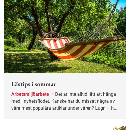
Lästips i sommar
Arbetsmiljöarbete
•
Det är inte alltid lätt att hänga
med i nyhetsflödet. Kanske har du missat några av
våra mest populära artiklar under våren? Lugn – här
får du chansen igen!