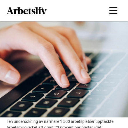
Hoppa till huvudinnehållet
I en undersökning av närmare 1 500 arbetsplatser upptäckte
Arbetsmiljöverket att drygt 23 procent har brister i det