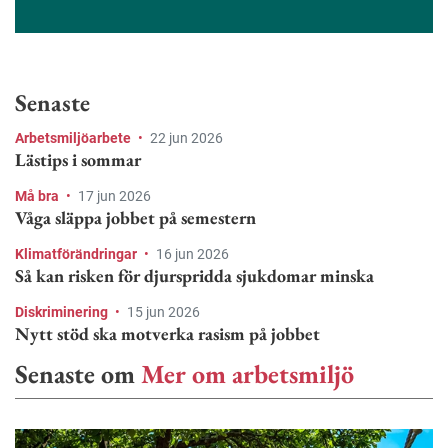
Senaste
Arbetsmiljöarbete
•
22 jun 2026
Lästips i sommar
Må bra
•
17 jun 2026
Våga släppa jobbet på semestern
Klimatförändringar
•
16 jun 2026
Så kan risken för djurspridda sjukdomar minska
Diskriminering
•
15 jun 2026
Nytt stöd ska motverka rasism på jobbet
Senaste om
Mer om arbetsmiljö