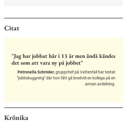
Citat
"Jag har jobbat här i 13 år men ändå kändes
det som att vara ny på jobbet"
Petronella Schröder
, gruppchef på Vattenfall har testat
"jobbskuggning" där hon fått gå bredvid en kollega på en
annan avdelning.
Krönika