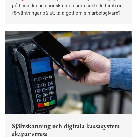
på Linkedin och hur ska man som anställd hantera
förväntningar på att tala gott om sin arbetsgivare?
Självskanning och digitala kassasystem
skapar stress