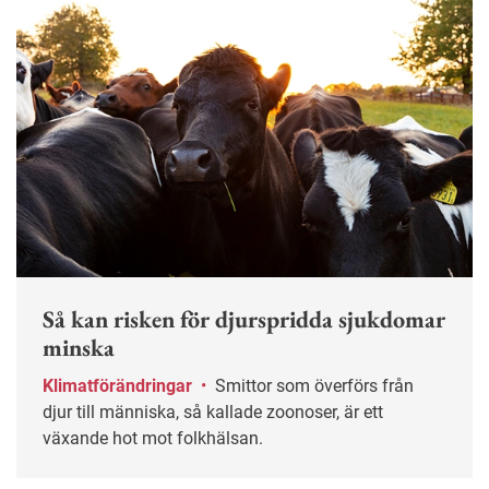
Så kan risken för djurspridda sjukdomar
minska
Klimatförändringar
•
Smittor som överförs från
djur till människa, så kallade zoonoser, är ett
växande hot mot folkhälsan.