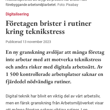
förebyggande arbetsmiljöarbetet.
Foto: Pixabay
Digitalisering
Företagen brister i rutiner
kring teknikstress
Publicerad 13 november 2023
En ny granskning avslöjar att många företag
inte arbetar med att motverka teknikstress
och andra risker med digitala arbetssätt. Av
1 500 kontrollerade arbetsplatser saknar en
fjärdedel nödvändiga rutiner.
Digital teknik har blivit en viktig del av vårt arbetsliv,
men en färsk granskning från Arbetsmiljöverket visar
att många företag saknar viktiga rutiner. I en