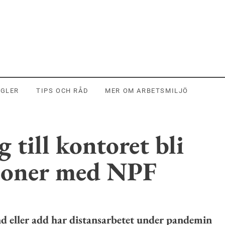
EGLER
TIPS OCH RÅD
MER OM ARBETSMILJÖ
 till kontoret bli
rsoner med NPF
 eller add har distansarbetet under pandemin