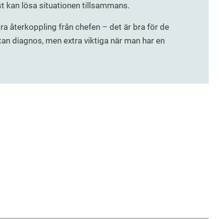
st kan lösa situationen tillsammans.
a återkoppling från chefen – det är bra för de
tan diagnos, men extra viktiga när man har en