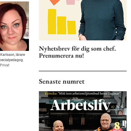
Nyhetsbrev för dig som chef.
Prenumerera nu!
 Karlsson, lärare
pecialpedagog.
 Privat
Senaste numret