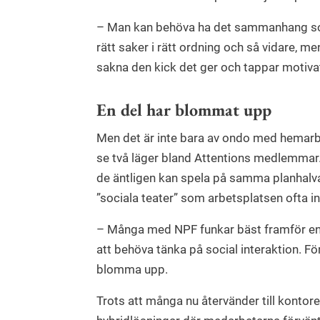
– Man kan behöva ha det sammanhang som 
rätt saker i rätt ordning och så vidare, m
sakna den kick det ger och tappar motivat
En del har blommat upp
Men det är inte bara av ondo med hemarb
se två läger bland Attentions medlemmar.
de äntligen kan spela på samma planhalva
”sociala teater” som arbetsplatsen ofta i
– Många med NPF funkar bäst framför en 
att behöva tänka på social interaktion. F
blomma upp.
Trots att många nu återvänder till kontor