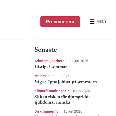
Prenumerera
MENY
Senaste
Arbetsmiljöarbete
•
22 jun 2026
Lästips i sommar
Må bra
•
17 jun 2026
Våga släppa jobbet på semestern
Klimatförändringar
•
16 jun 2026
Så kan risken för djurspridda
sjukdomar minska
Diskriminering
•
15 jun 2026