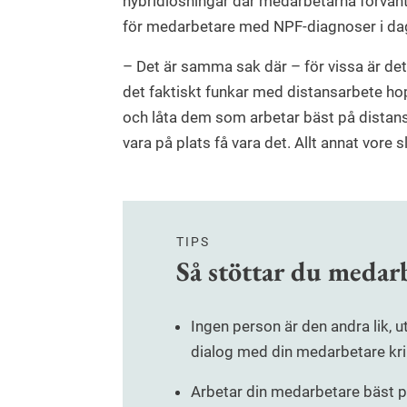
hybridlösningar där medarbetarna förvänta
för medarbetare med NPF-diagnoser i da
– Det är samma sak där – för vissa är det 
det faktiskt funkar med distansarbete ho
och låta dem som arbetar bäst på distan
vara på plats få vara det. Allt annat vore 
TIPS
Så stöttar du meda
Ingen person är den andra lik, 
dialog med din medarbetare kring
Arbetar din medarbetare bäst på