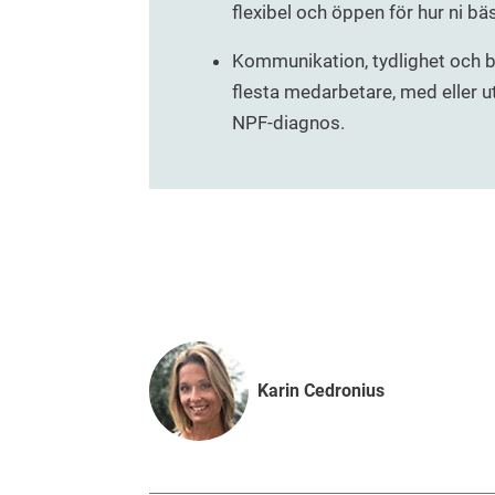
flexibel och öppen för hur ni bä
Kommunikation, tydlighet och br
flesta medarbetare, med eller u
NPF-diagnos.
Karin Cedronius