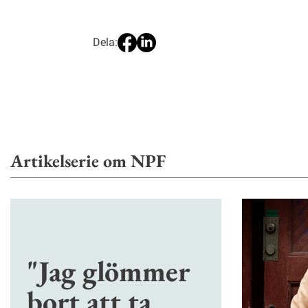
Dela:
Artikelserie om NPF
"Jag glömmer
bort att ta