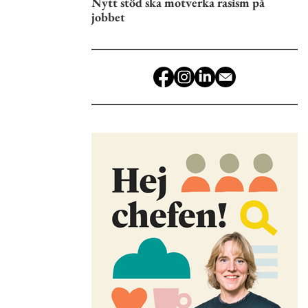
Nytt stöd ska motverka rasism på
jobbet