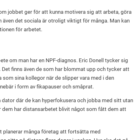
jobbet ger för att kunna motivera sig att arbeta, göra
en även det sociala är otroligt viktigt för många. Man kan
ionen för arbetet.
ete om man har en NPF-diagnos. Eric Donell tycker sig
 Det finns även de som har blommat upp och tycker att
 som sina kollegor när de slipper vara med i den
nnebär i form av fikapauser och småprat.
dator där de kan hyperfokusera och jobba med sitt utan
ör dem har distansarbetet blivit något som fått dem att
et planerar många företag att fortsätta med