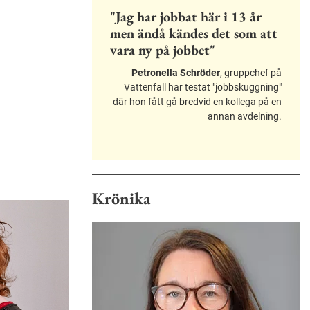
"Jag har jobbat här i 13 år
men ändå kändes det som att
vara ny på jobbet"
Petronella Schröder
, gruppchef på
Vattenfall har testat "jobbskuggning"
där hon fått gå bredvid en kollega på en
annan avdelning.
Krönika