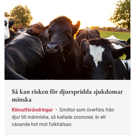
Så kan risken för djurspridda sjukdomar
minska
Klimatförändringar
•
Smittor som överförs från
djur till människa, så kallade zoonoser, är ett
växande hot mot folkhälsan.