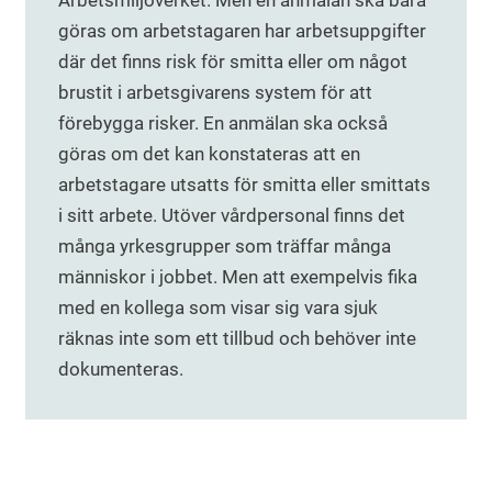
Arbetsmiljöverket. Men en anmälan ska bara
göras om arbetstagaren har arbetsuppgifter
där det finns risk för smitta eller om något
brustit i arbetsgivarens system för att
förebygga risker. En anmälan ska också
göras om det kan konstateras att en
arbetstagare utsatts för smitta eller smittats
i sitt arbete. Utöver vårdpersonal finns det
många yrkesgrupper som träffar många
människor i jobbet. Men att exempelvis fika
med en kollega som visar sig vara sjuk
räknas inte som ett tillbud och behöver inte
dokumenteras.