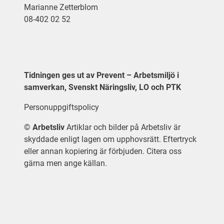
Marianne Zetterblom
08-402 02 52
Tidningen ges ut av Prevent – Arbetsmiljö i
samverkan, Svenskt Näringsliv, LO och PTK
Personuppgiftspolicy
©
Arbetsliv
Artiklar och bilder på Arbetsliv är
skyddade enligt lagen om upphovsrätt. Eftertryck
eller annan kopiering är förbjuden. Citera oss
gärna men ange källan.