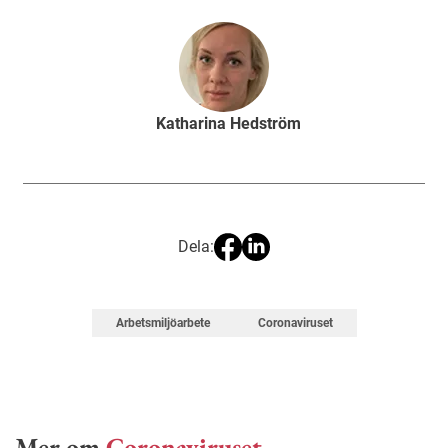
Katharina Hedström
Dela:
Arbetsmiljöarbete
Coronaviruset
Mer om
Coronaviruset