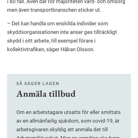
i 80 fall. Även där rör majoriteten vård- och omsorg
men även transportbranschen sticker ut.
– Det kan handla om enskilda individer som
skyddsorganisationen inte anser ges tillräckligt
skydd i sitt arbete, till exempel förare i
kollektivtrafiken, säger Håkan Olsson.
SÅ SÄGER LAGEN
Anmäla tillbud
Om en arbetstagare utsatts för eller smittats
av en allmänfarlig sjukdom, som covid-19, är
arbetsgivaren skyldig att anmäla det till