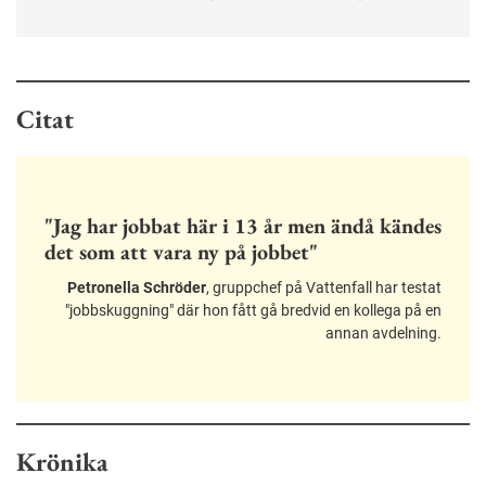
Citat
"Jag har jobbat här i 13 år men ändå kändes
det som att vara ny på jobbet"
Petronella Schröder
, gruppchef på Vattenfall har testat
"jobbskuggning" där hon fått gå bredvid en kollega på en
annan avdelning.
Krönika