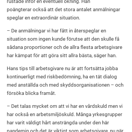
rustade inför en eventuell ökning. Han
poängterar också att det stora antalet anmälningar
speglar en extraordinär situation.
– De anmälningar vi har fått in återspeglar en
situation som ingen kunde förutse att den skulle få
sådana proportioner och de allra flesta arbetsgivare
har kämpat för att göra sitt allra bästa, säger han.
Hans tips till arbetsgivare nu är att fortsätta jobba
kontinuerligt med riskbedömning, ha en tät dialog
med anställda och med skyddsorganisationen – och
försöka blicka framåt.
– Det talas mycket om att vi har en vårdskuld men vi
har också en arbetsmiljöskuld. Många yrkesgrupper
har varit väldigt hårt ansträngda under den här
pandemin och det är viktigt som arbetsgivare, nu när