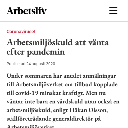
Hoppa till huvudinnehållet
Coronaviruset
Arbetsmiljöskuld att vänta
efter pandemin
Publicerad 24 augusti 2020
Under sommaren har antalet anmälningar
till Arbetsmiljöverket om tillbud kopplade
till covid-19 minskat kraftigt. Men nu
väntar inte bara en vårdskuld utan också en
arbetsmiljöskuld, enligt Håkan Olsson,
ställföreträdande generaldirektör på
Arbetsmiljöverket.