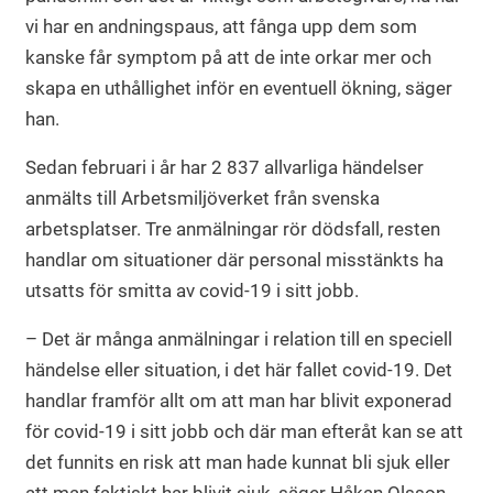
vi har en andningspaus, att fånga upp dem som
kanske får symptom på att de inte orkar mer och
skapa en uthållighet inför en eventuell ökning, säger
han.
Sedan februari i år har 2 837 allvarliga händelser
anmälts till Arbetsmiljöverket från svenska
arbetsplatser. Tre anmälningar rör dödsfall, resten
handlar om situationer där personal misstänkts ha
utsatts för smitta av covid-19 i sitt jobb.
– Det är många anmälningar i relation till en speciell
händelse eller situation, i det här fallet covid-19. Det
handlar framför allt om att man har blivit exponerad
för covid-19 i sitt jobb och där man efteråt kan se att
det funnits en risk att man hade kunnat bli sjuk eller