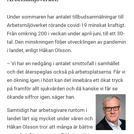
Under sommaren har antalet tillbudsanmälningar till
Arbetsmiljöverket rörande covid-19 minskat kraftigt.
Från omkring 200 i veckan under april-juni, till ett 30-
tal. Den minskningen följer utvecklingen av pandemin
i landet, enligt Håkan Olsson.
– Vi har en nedgång i antalet smittofall i samhället
och det återspeglas också på arbetsplatserna. Får vi
en ökning igen i höst kan det innebära ett ökat tryck
på framför allt sjukvården och då kanske vi får se
ökande siffror igen, säger han.
Samtidigt har arbetsgivare runtom i
landet lärt sig mycket under våren och
Håkan Olsson tror att många är bättre