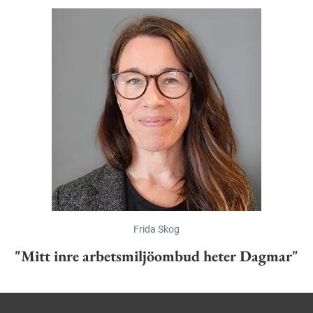
Frida Skog
"Mitt inre arbetsmiljöombud heter Dagmar"