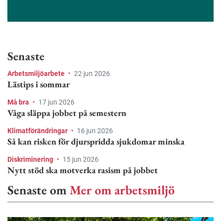
Senaste
Arbetsmiljöarbete
•
22 jun 2026
Lästips i sommar
Må bra
•
17 jun 2026
Våga släppa jobbet på semestern
Klimatförändringar
•
16 jun 2026
Så kan risken för djurspridda sjukdomar minska
Diskriminering
•
15 jun 2026
Nytt stöd ska motverka rasism på jobbet
Senaste om
Mer om arbetsmiljö