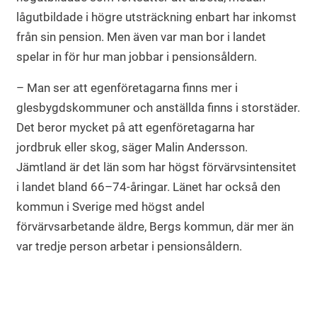
lågutbildade i högre utsträckning enbart har inkomst
från sin pension. Men även var man bor i landet
spelar in för hur man jobbar i pensionsåldern.
– Man ser att egenföretagarna finns mer i
glesbygdskommuner och anställda finns i storstäder.
Det beror mycket på att egenföretagarna har
jordbruk eller skog, säger Malin Andersson.
Jämtland är det län som har högst förvärvsintensitet
i landet bland 66–74-åringar. Länet har också den
kommun i Sverige med högst andel
förvärvsarbetande äldre, Bergs kommun, där mer än
var tredje person arbetar i pensionsåldern.