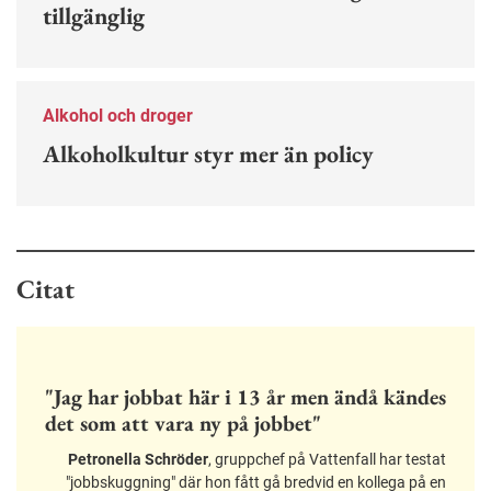
tillgänglig
Alkohol och droger
Alkoholkultur styr mer än policy
Citat
"Jag har jobbat här i 13 år men ändå kändes
det som att vara ny på jobbet"
Petronella Schröder
, gruppchef på Vattenfall har testat
"jobbskuggning" där hon fått gå bredvid en kollega på en