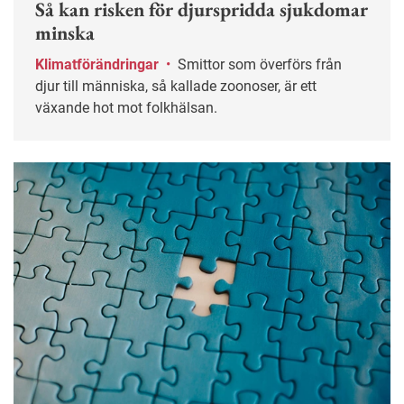
Så kan risken för djurspridda sjukdomar
minska
Klimatförändringar
•
Smittor som överförs från
djur till människa, så kallade zoonoser, är ett
växande hot mot folkhälsan.