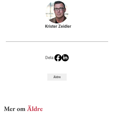
Krister Zeidler
Dela:
Äldre
Mer om
Äldre