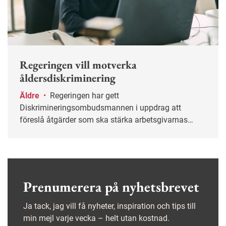
Regeringen vill motverka
åldersdiskriminering
Äldre
•
Regeringen har gett
Diskrimineringsombudsmannen i uppdrag att
föreslå åtgärder som ska stärka arbetsgivarnas
arbete mot åldersdiskriminering.
Prenumerera på nyhetsbrevet
Ja tack, jag vill få nyheter, inspiration och tips till
min mejl varje vecka – helt utan kostnad.