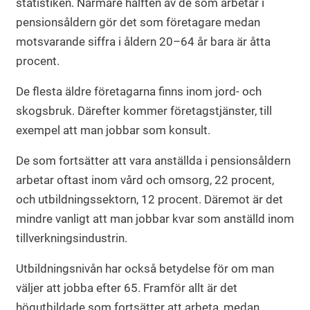
statistiken. Närmare hälften av de som arbetar i
pensionsåldern gör det som företagare medan
motsvarande siffra i åldern 20–64 år bara är åtta
procent.
De flesta äldre företagarna finns inom jord- och
skogsbruk. Därefter kommer företagstjänster, till
exempel att man jobbar som konsult.
De som fortsätter att vara anställda i pensionsåldern
arbetar oftast inom vård och omsorg, 22 procent,
och utbildningssektorn, 12 procent. Däremot är det
mindre vanligt att man jobbar kvar som anställd inom
tillverkningsindustrin.
Utbildningsnivån har också betydelse för om man
väljer att jobba efter 65. Framför allt är det
högutbildade som fortsätter att arbeta, medan