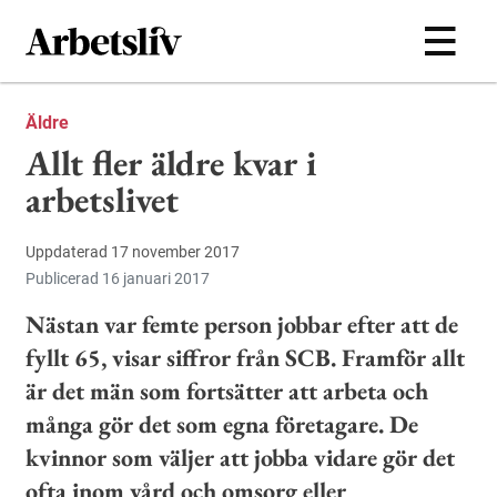
Hoppa till huvudinnehållet
Äldre
Allt fler äldre kvar i
arbetslivet
Uppdaterad 17 november 2017
Publicerad 16 januari 2017
Nästan var femte person jobbar efter att de
fyllt 65, visar siffror från SCB. Framför allt
är det män som fortsätter att arbeta och
många gör det som egna företagare. De
kvinnor som väljer att jobba vidare gör det
ofta inom vård och omsorg eller