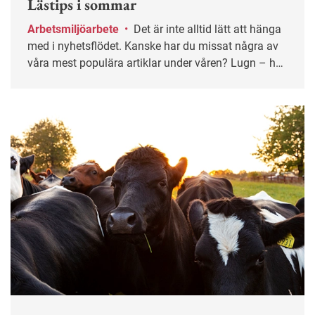
Lästips i sommar
Arbetsmiljöarbete
•
Det är inte alltid lätt att hänga
med i nyhetsflödet. Kanske har du missat några av
våra mest populära artiklar under våren? Lugn – här
får du chansen igen!