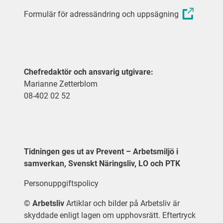
Formulär för adressändring och uppsägning
Chefredaktör och ansvarig utgivare:
Marianne Zetterblom
08-402 02 52
Tidningen ges ut av Prevent – Arbetsmiljö i
samverkan, Svenskt Näringsliv, LO och PTK
Personuppgiftspolicy
©
Arbetsliv
Artiklar och bilder på Arbetsliv är
skyddade enligt lagen om upphovsrätt. Eftertryck