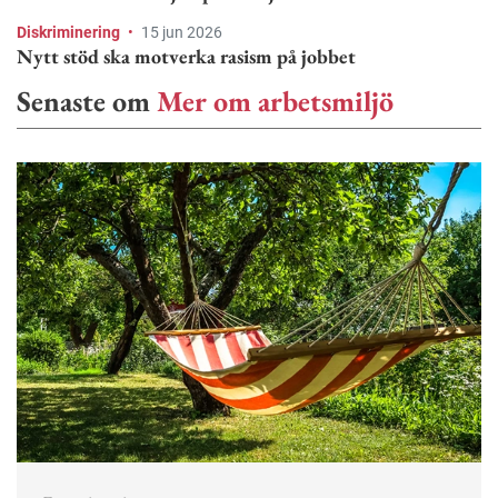
Diskriminering
•
15 jun 2026
Nytt stöd ska motverka rasism på jobbet
Senaste om
Mer om arbetsmiljö