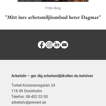
Frida Skog
"Mitt inre arbetsmiljöombud heter Dagmar"
Arbetsliv – ger dig arbetsmiljökollen du behöver
Torkel Knutssonsgatan 24
118 49 Stockholm
Telefon: 08-402 02 00
arbetsliv@prevent.se