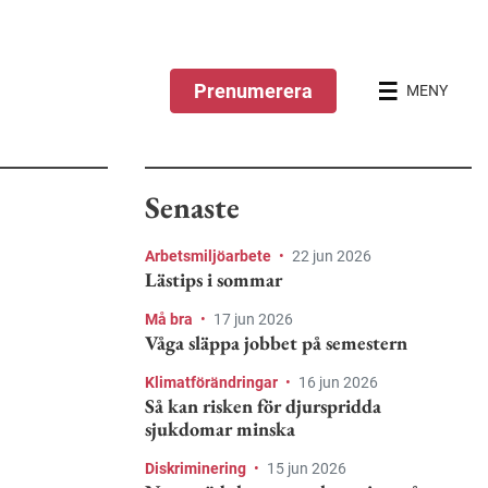
Prenumerera
MENY
Senaste
Arbetsmiljöarbete
•
22 jun 2026
Lästips i sommar
Må bra
•
17 jun 2026
Våga släppa jobbet på semestern
Klimatförändringar
•
16 jun 2026
Så kan risken för djurspridda
sjukdomar minska
Diskriminering
•
15 jun 2026