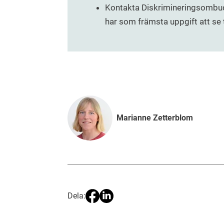
Kontakta Diskrimineringsomb
har som främsta uppgift att se ti
Marianne Zetterblom
Dela: