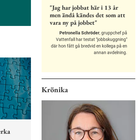
"Jag har jobbat här i 13 år
men ändå kändes det som att
vara ny på jobbet"
Petronella Schröder
, gruppchef på
Vattenfall har testat "jobbskuggning"
där hon fått gå bredvid en kollega på en
annan avdelning.
Krönika
erka