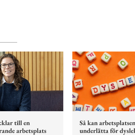
klar till en
Så kan arbetsplatse
rande arbetsplats
underlätta för dysle