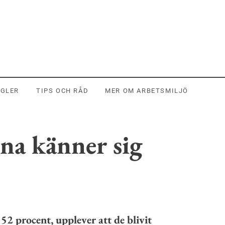
EGLER
TIPS OCH RÅD
MER OM ARBETSMILJÖ
na känner sig
52 procent, upplever att de blivit