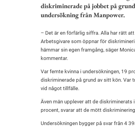
diskriminerade på jobbet på grund 
undersökning från Manpower.
– Det är en förfärlig siffra. Alla har rätt a
Arbetsgivare som öppnar för diskrimineri
hämmar sin egen framgång, säger Monica 
kommentar.
Var femte kvinna i undersökningen, 19 proc
diskriminerade på grund av sitt kön. Var t
vid något tillfälle.
Även män upplever att de diskriminerats i
procent, svarar att de mött diskriminering 
Undersökningen bygger på svar från 4 39