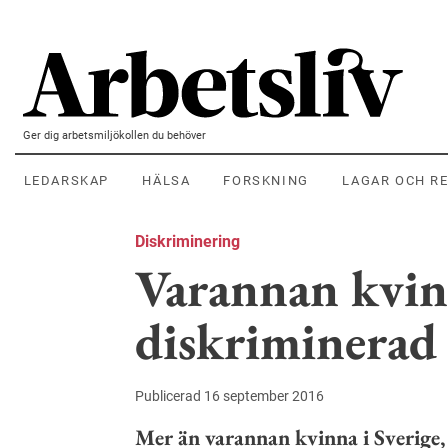
Hoppa till huvudinnehållet
Ger dig arbetsmiljökollen du behöver
LEDARSKAP
HÄLSA
FORSKNING
LAGAR OCH R
Diskriminering
Varannan kvin
diskriminerad
Publicerad 16 september 2016
Mer än varannan kvinna i Sverige, 