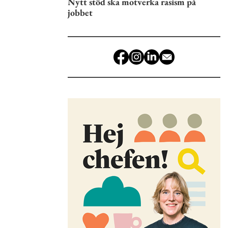
Nytt stöd ska motverka rasism på
jobbet