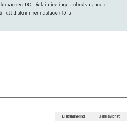
udsmannen, DO. Diskrimineringsombudsmannen
ll att diskrimineringslagen följs.
Diskriminering
Jämställdhet