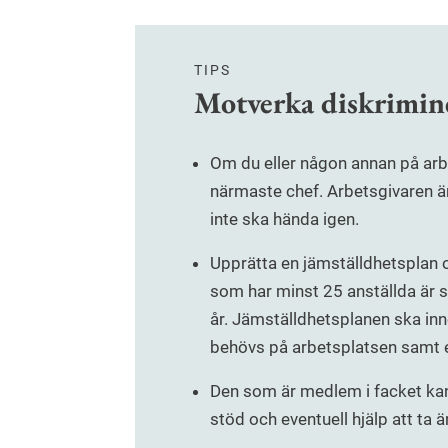
TIPS
Motverka diskrimine
Om du eller någon annan på arb
närmaste chef. Arbetsgivaren är 
inte ska hända igen.
Upprätta en jämställdhetsplan o
som har minst 25 anställda är s
år. Jämställdhetsplanen ska in
behövs på arbetsplatsen samt en
Den som är medlem i facket kan 
stöd och eventuell hjälp att ta ä