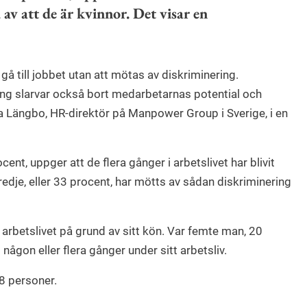
av att de är kvinnor. Det visar en
tt gå till jobbet utan att mötas av diskriminering.
ng slarvar också bort medarbetarnas potential och
Längbo, HR-direktör på Manpower Group i Sverige, i en
ent, uppger att de flera gånger i arbetslivet har blivit
redje, eller 33 procent, har mötts av sådan diskriminering
 arbetslivet på grund av sitt kön. Var femte man, 20
någon eller flera gånger under sitt arbetsliv.
8 personer.