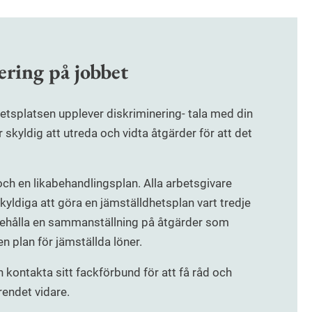
ring på jobbet
etsplatsen upplever diskriminering- tala med din
skyldig att utreda och vidta åtgärder för att det
ch en likabehandlingsplan. Alla arbetsgivare
kyldiga att göra en jämställdhetsplan vart tredje
nehålla en sammanställning på åtgärder som
 plan för jämställda löner.
kontakta sitt fackförbund för att få råd och
rendet vidare.