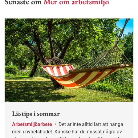
Senaste om
Mer om arbetsmiljö
Lästips i sommar
Arbetsmiljöarbete
•
Det är inte alltid lätt att hänga
med i nyhetsflödet. Kanske har du missat några av