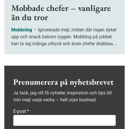
Mobbade chefer – vanligare
än du tror
Mobbning
•
Ignorerade mejl, möten där ingen dyker
upp och snack bakom ryggen. Mobbing på jobbet
kan ta sig många uttryck och även chefer drabbas.
Vänta inte för länge att ta hjälp om du själv är
utsatt.
Prenumerera på nyhetsbrevet
Ja tack, jag vill få nyheter, inspiration och tips till
min mejl varje vecka – helt utan kostnad.
E-post
*