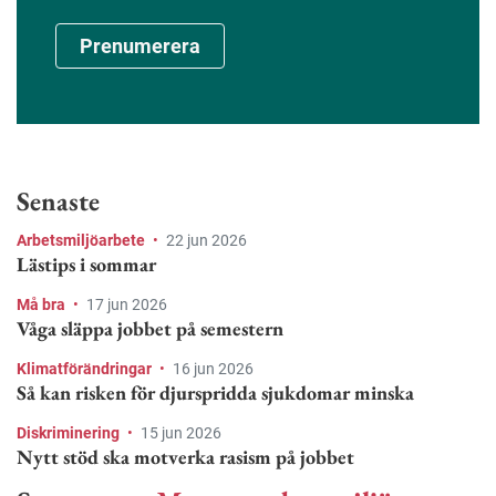
Prenumerera
Senaste
Arbetsmiljöarbete
•
22 jun 2026
Lästips i sommar
Må bra
•
17 jun 2026
Våga släppa jobbet på semestern
Klimatförändringar
•
16 jun 2026
Så kan risken för djurspridda sjukdomar minska
Diskriminering
•
15 jun 2026
Nytt stöd ska motverka rasism på jobbet