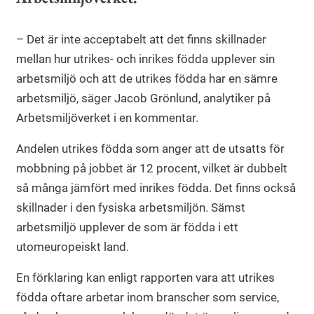
– Det är inte acceptabelt att det finns skillnader
mellan hur utrikes- och inrikes födda upplever sin
arbetsmiljö och att de utrikes födda har en sämre
arbetsmiljö, säger Jacob Grönlund, analytiker på
Arbetsmiljöverket i en kommentar.
Andelen utrikes födda som anger att de utsatts för
mobbning på jobbet är 12 procent, vilket är dubbelt
så många jämfört med inrikes födda. Det finns också
skillnader i den fysiska arbetsmiljön. Sämst
arbetsmiljö upplever de som är födda i ett
utomeuropeiskt land.
En förklaring kan enligt rapporten vara att utrikes
födda oftare arbetar inom branscher som service,