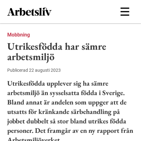
Hoppa till huvudinnehållet
Mobbning
Utrikesfödda har sämre
arbetsmiljö
Publicerad 22 augusti 2023
Utrikesfödda upplever sig ha sämre
arbetsmiljö än sysselsatta födda i Sverige.
Bland annat är andelen som uppger att de
utsatts för kränkande särbehandling på
jobbet dubbelt så stor bland utrikes födda
personer. Det framgår av en ny rapport från
Arbetsmiljöverket.