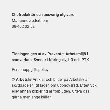
Chefredaktör och ansvarig utgivare:
Marianne Zetterblom
08-402 02 52
Tidningen ges ut av Prevent – Arbetsmiljö i
samverkan, Svenskt Näringsliv, LO och PTK
Personuppgiftspolicy
©
Arbetsliv
Artiklar och bilder på Arbetsliv är
skyddade enligt lagen om upphovsrätt. Eftertryck
eller annan kopiering är förbjuden. Citera oss
gärna men ange källan.