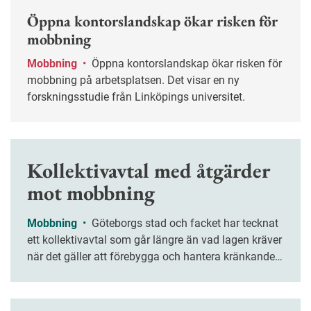
Öppna kontorslandskap ökar risken för
mobbning
Mobbning
•
Öppna kontorslandskap ökar risken för
mobbning på arbetsplatsen. Det visar en ny
forskningsstudie från Linköpings universitet.
Kollektivavtal med åtgärder
mot mobbning
Mobbning
•
Göteborgs stad och facket har tecknat
ett kollektivavtal som går längre än vad lagen kräver
när det gäller att förebygga och hantera kränkande
särbehandling och trakasserier på arbetsplatsen.