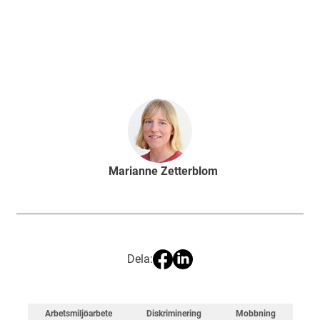
Marianne Zetterblom
Dela:
Arbetsmiljöarbete
Diskriminering
Mobbning