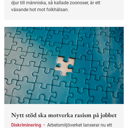
djur till människa, så kallade zoonoser, är ett
växande hot mot folkhälsan.
Nytt stöd ska motverka rasism på jobbet
Diskriminering
•
Arbetsmiljöverket lanserar nu ett