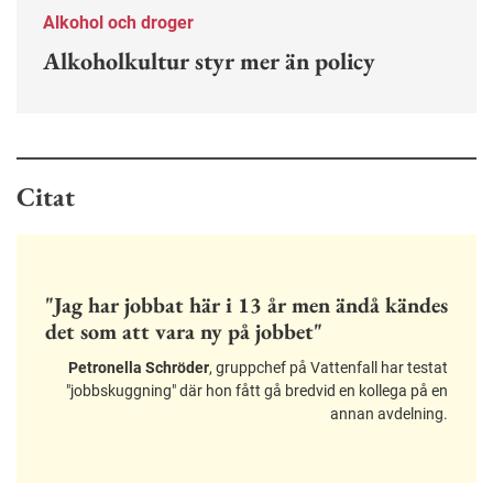
Alkohol och droger
Alkoholkultur styr mer än policy
Citat
"Jag har jobbat här i 13 år men ändå kändes
det som att vara ny på jobbet"
Petronella Schröder
, gruppchef på Vattenfall har testat
"jobbskuggning" där hon fått gå bredvid en kollega på en
annan avdelning.