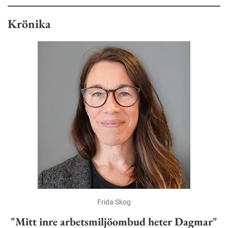
Krönika
Frida Skog
"Mitt inre arbetsmiljöombud heter Dagmar"