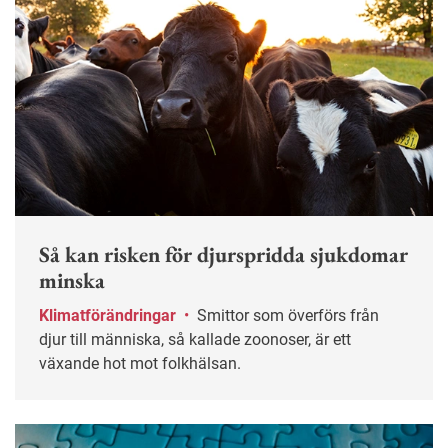
Så kan risken för djurspridda sjukdomar
minska
Klimatförändringar
•
Smittor som överförs från
djur till människa, så kallade zoonoser, är ett
växande hot mot folkhälsan.