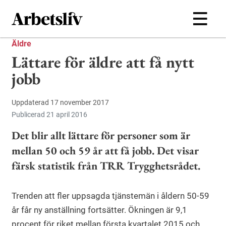
Hoppa till huvudinnehållet
Äldre
Lättare för äldre att få nytt
jobb
Uppdaterad 17 november 2017
Publicerad 21 april 2016
Det blir allt lättare för personer som är
mellan 50 och 59 år att få jobb. Det visar
färsk statistik från TRR Trygghetsrådet.
Trenden att fler uppsagda tjänstemän i åldern 50-59
år får ny anställning fortsätter. Ökningen är 9,1
procent för riket mellan första kvartalet 2015 och