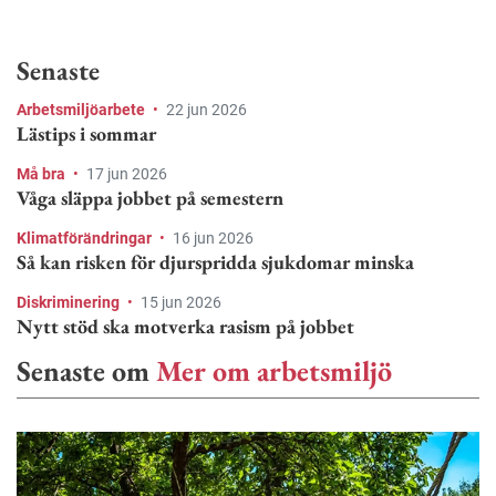
Senaste
Arbetsmiljöarbete
•
22 jun 2026
Lästips i sommar
Må bra
•
17 jun 2026
Våga släppa jobbet på semestern
Klimatförändringar
•
16 jun 2026
Så kan risken för djurspridda sjukdomar minska
Diskriminering
•
15 jun 2026
Nytt stöd ska motverka rasism på jobbet
Senaste om
Mer om arbetsmiljö