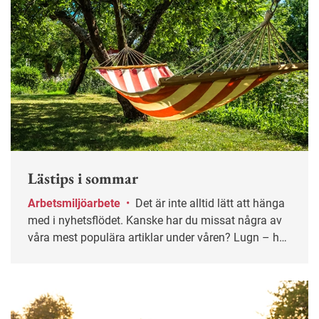
Lästips i sommar
Arbetsmiljöarbete
•
Det är inte alltid lätt att hänga
med i nyhetsflödet. Kanske har du missat några av
våra mest populära artiklar under våren? Lugn – här
får du chansen igen!