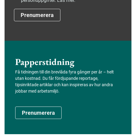
personuppgifter. Läs mer.
Prenumerera
Papperstidning
Få tidningen till din brevlåda fyra gånger per år – helt
utan kostnad. Du får fördjupande reportage,
tipsinriktade artiklar och kan inspireras av hur andra
jobbar med arbetsmiljö.
Prenumerera