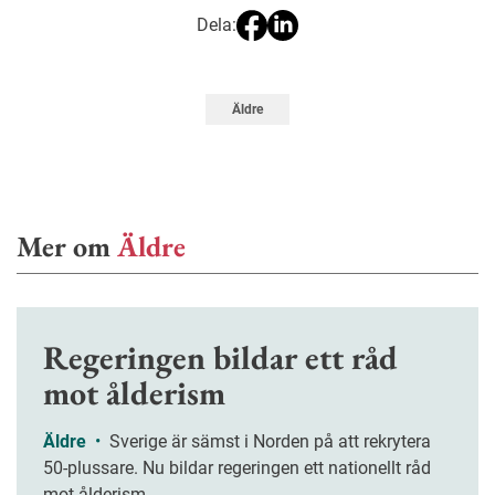
Dela:
Äldre
Mer om
Äldre
Regeringen bildar ett råd
mot ålderism
Äldre
•
Sverige är sämst i Norden på att rekrytera
50-plussare. Nu bildar regeringen ett nationellt råd
mot ålderism.