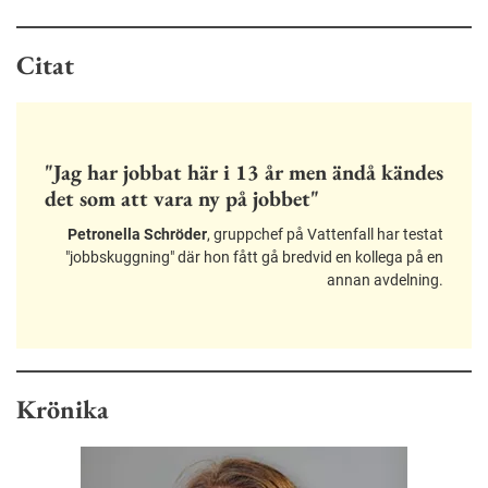
Citat
"Jag har jobbat här i 13 år men ändå kändes
det som att vara ny på jobbet"
Petronella Schröder
, gruppchef på Vattenfall har testat
"jobbskuggning" där hon fått gå bredvid en kollega på en
annan avdelning.
Krönika