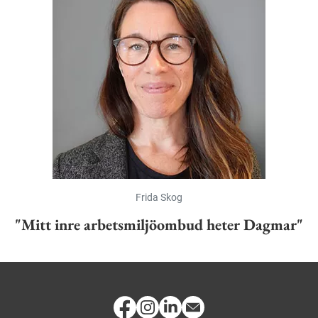
Frida Skog
"Mitt inre arbetsmiljöombud heter Dagmar"