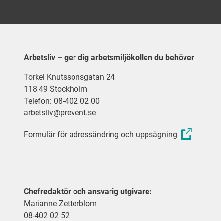
Arbetsliv – ger dig arbetsmiljökollen du behöver
Torkel Knutssonsgatan 24
118 49 Stockholm
Telefon: 08-402 02 00
arbetsliv@prevent.se
Formulär för adressändring och uppsägning
Chefredaktör och ansvarig utgivare:
Marianne Zetterblom
08-402 02 52