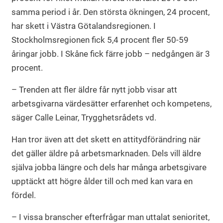
samma period i år. Den största ökningen, 24 procent,
har skett i Västra Götalandsregionen. I
Stockholmsregionen fick 5,4 procent fler 50-59
åringar jobb. I Skåne fick färre jobb – nedgången är 3
procent.
– Trenden att fler äldre får nytt jobb visar att
arbetsgivarna värdesätter erfarenhet och kompetens,
säger Calle Leinar, Trygghetsrådets vd.
Han tror även att det skett en attitydförändring när
det gäller äldre på arbetsmarknaden. Dels vill äldre
själva jobba längre och dels har många arbetsgivare
upptäckt att högre ålder till och med kan vara en
fördel.
– I vissa branscher efterfrågar man uttalat senioritet,