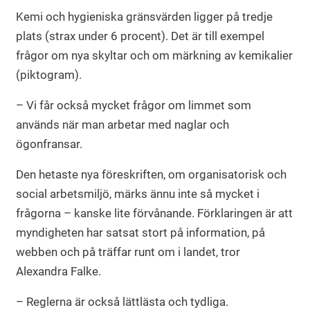
Kemi och hygieniska gränsvärden ligger på tredje
plats (strax under 6 procent). Det är till exempel
frågor om nya skyltar och om märkning av kemikalier
(piktogram).
– Vi får också mycket frågor om limmet som
används när man arbetar med naglar och
ögonfransar.
Den hetaste nya föreskriften, om organisatorisk och
social arbetsmiljö, märks ännu inte så mycket i
frågorna – kanske lite förvånande. Förklaringen är att
myndigheten har satsat stort på information, på
webben och på träffar runt om i landet, tror
Alexandra Falke.
– Reglerna är också lättlästa och tydliga.