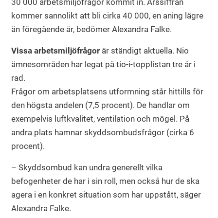
30 000 arbetsmiljöfrågor kommit in. Årssiffran
kommer sannolikt att bli cirka 40 000, en aning lägre
än föregående år, bedömer Alexandra Falke.
Vissa arbetsmiljöfrågor
är ständigt aktuella. Nio
ämnesområden har legat på tio-i-topplistan tre år i
rad.
Frågor om arbetsplatsens utformning står hittills för
den högsta andelen (7,5 procent). De handlar om
exempelvis luftkvalitet, ventilation och mögel. På
andra plats hamnar skyddsombudsfrågor (cirka 6
procent).
– Skyddsombud kan undra generellt vilka
befogenheter de har i sin roll, men också hur de ska
agera i en konkret situation som har uppstått, säger
Alexandra Falke.