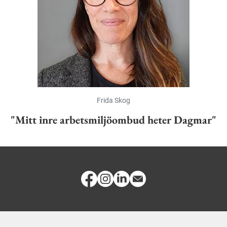
Frida Skog
"Mitt inre arbetsmiljöombud heter Dagmar"