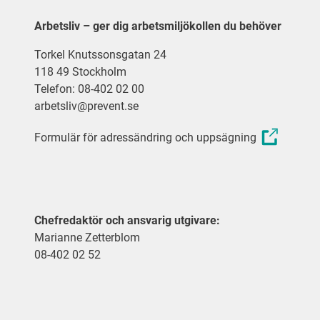
Arbetsliv – ger dig arbetsmiljökollen du behöver
Torkel Knutssonsgatan 24
118 49 Stockholm
Telefon: 08-402 02 00
arbetsliv@prevent.se
Formulär för adressändring och uppsägning
Chefredaktör och ansvarig utgivare:
Marianne Zetterblom
08-402 02 52