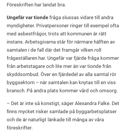
Föreskriften har landat bra.
Ungefär var tionde
fråga slussas vidare till andra
myndigheter. Privatpersoner ringer till exempel ofta
med asbestfrågor, trots att kommunen är rätt
instans. Arbetsgivarna står för närmare hälften av
samtalen i de fall där det framgår vilken roll
frågeställaren har. Ungefär var fjärde fråga kommer
från arbetstagare och lite mer än var tionde från
skyddsombud. Över en fjärdedel av alla samtal rör
byggsektorn – när samtalen kan knytas till en viss
bransch. På andra plats kommer vård och omsorg.
– Det är inte så konstigt, säger Alexandra Falke. Det
finns mycket risker samlade på byggarbetsplatser
och de är naturligt länkade till många av våra
föreskrifter.