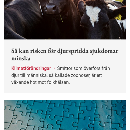
Så kan risken för djurspridda sjukdomar
minska
Klimatförändringar
•
Smittor som överförs från
djur till människa, så kallade zoonoser, är ett
växande hot mot folkhälsan.