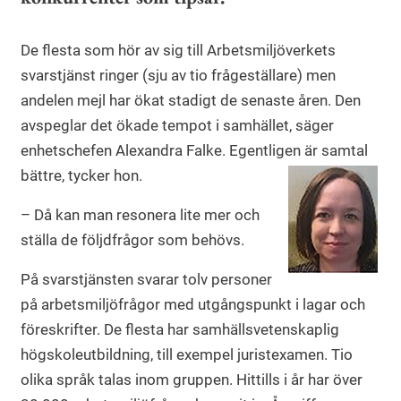
De flesta som hör av sig till Arbetsmiljöverkets
svarstjänst ringer (sju av tio frågeställare) men
andelen mejl har ökat stadigt de senaste åren. Den
avspeglar det ökade tempot i samhället, säger
enhetschefen Alexandra Falke. Egentligen är samtal
bättre, tycker hon.
– Då kan man resonera lite mer och
ställa de följdfrågor som behövs.
På svarstjänsten svarar tolv personer
på arbetsmiljöfrågor med utgångspunkt i lagar och
föreskrifter. De flesta har samhällsvetenskaplig
högskoleutbildning, till exempel juristexamen. Tio
olika språk talas inom gruppen. Hittills i år har över