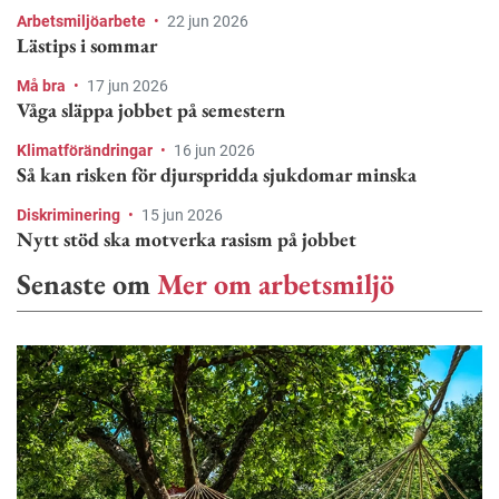
Arbetsmiljöarbete
•
22 jun 2026
Lästips i sommar
Må bra
•
17 jun 2026
Våga släppa jobbet på semestern
Klimatförändringar
•
16 jun 2026
Så kan risken för djurspridda sjukdomar minska
Diskriminering
•
15 jun 2026
Nytt stöd ska motverka rasism på jobbet
Senaste om
Mer om arbetsmiljö