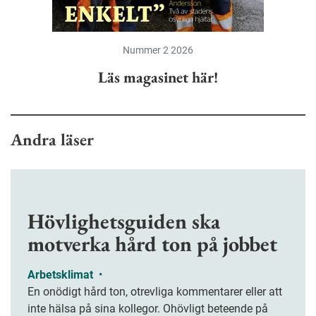
Nummer 2 2026
Läs magasinet här!
Andra läser
Hövlighetsguiden ska
motverka hård ton på jobbet
Arbetsklimat
•
En onödigt hård ton, otrevliga kommentarer eller att
inte hälsa på sina kollegor. Ohövligt beteende på