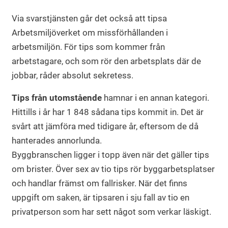
Via svarstjänsten går det också att tipsa
Arbetsmiljöverket om missförhållanden i
arbetsmiljön. För tips som kommer från
arbetstagare, och som rör den arbetsplats där de
jobbar, råder absolut sekretess.
Tips från utomstående
hamnar i en annan kategori.
Hittills i år har 1 848 sådana tips kommit in. Det är
svårt att jämföra med tidigare år, eftersom de då
hanterades annorlunda.
Byggbranschen ligger i topp även när det gäller tips
om brister. Över sex av tio tips rör byggarbetsplatser
och handlar främst om fallrisker. När det finns
uppgift om saken, är tipsaren i sju fall av tio en
privatperson som har sett något som verkar läskigt.