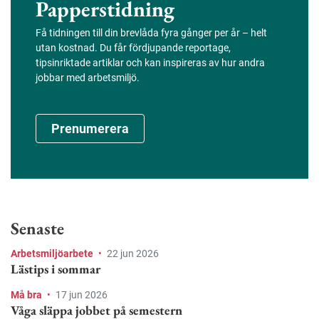
Papperstidning
Få tidningen till din brevlåda fyra gånger per år – helt
utan kostnad. Du får fördjupande reportage,
tipsinriktade artiklar och kan inspireras av hur andra
jobbar med arbetsmiljö.
Prenumerera
Senaste
Arbetsmiljöarbete
•
22 jun 2026
Lästips i sommar
Må bra
•
17 jun 2026
Våga släppa jobbet på semestern