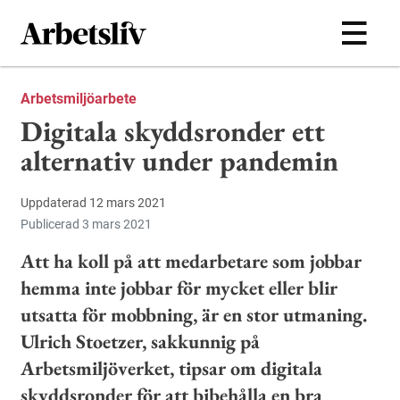
Hoppa till huvudinnehållet
Arbetsmiljöarbete
Digitala skyddsronder ett
alternativ under pandemin
Uppdaterad 12 mars 2021
Publicerad 3 mars 2021
Att ha koll på att medarbetare som jobbar
hemma inte jobbar för mycket eller blir
utsatta för mobbning, är en stor utmaning.
Ulrich Stoetzer, sakkunnig på
Arbetsmiljöverket, tipsar om digitala
skyddsronder för att bibehålla en bra