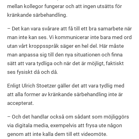
mellan kollegor fungerar och att ingen utsätts för
kränkande särbehandling.
– Det kan vara svårare att få till ett bra samarbete när
man inte kan ses. Vi kommunicerar inte bara med ord
utan vårt kroppsspråk säger en hel del. Här måste
man anpassa sig till den nya situationen och finna
sätt att vara tydliga och när det är möjligt, faktiskt
ses fysiskt då och då.
Enligt Ulrich Stoetzer gäller det att vara tydlig med
att alla former av kränkande särbehandling inte är
accepterat.
– Och det handlar också om sådant som möjliggörs
via digitala media, exempelvis att frysa ute någon
genom att inte kalla dem till ett videomöte.