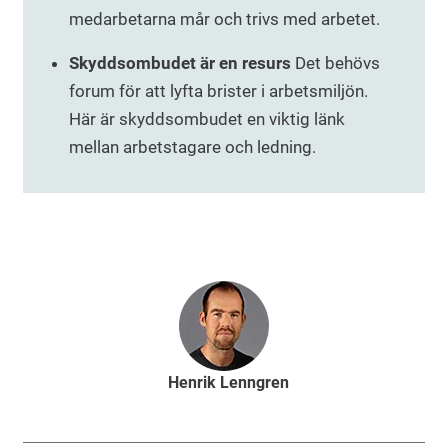
medarbetarna mår och trivs med arbetet.
Skyddsombudet är en resurs
Det behövs
forum för att lyfta brister i arbetsmiljön.
Här är skyddsombudet en viktig länk
mellan arbetstagare och ledning.
Henrik Lenngren