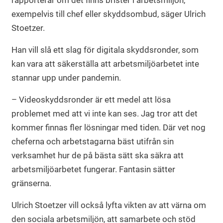
rapporterar om det finns brister i arbetsmiljön,
exempelvis till chef eller skyddsombud, säger Ulrich
Stoetzer.
Han vill slå ett slag för digitala skyddsronder, som
kan vara att säkerställa att arbetsmiljöarbetet inte
stannar upp under pandemin.
– Videoskyddsronder är ett medel att lösa
problemet med att vi inte kan ses. Jag tror att det
kommer finnas fler lösningar med tiden. Där vet nog
cheferna och arbetstagarna bäst utifrån sin
verksamhet hur de på bästa sätt ska säkra att
arbetsmiljöarbetet fungerar. Fantasin sätter
gränserna.
Ulrich Stoetzer vill också lyfta vikten av att värna om
den sociala arbetsmiljön, att samarbete och stöd