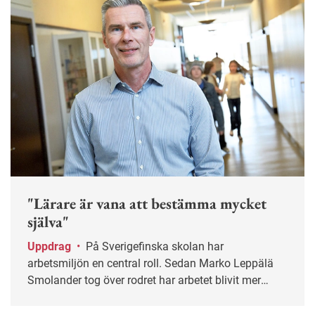
"Lärare är vana att bestämma mycket
själva"
Uppdrag
•
På Sverigefinska skolan har
arbetsmiljön en central roll. Sedan Marko Leppälä
Smolander tog över rodret har arbetet blivit mer
systematiskt.