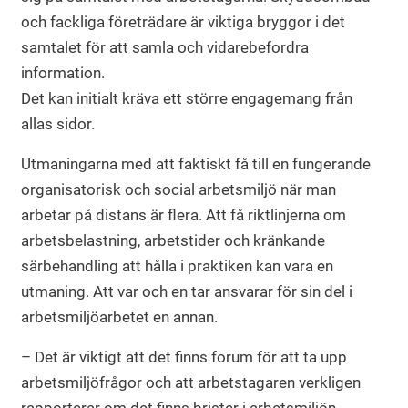
och fackliga företrädare är viktiga bryggor i det
samtalet för att samla och vidarebefordra
information.
Det kan initialt kräva ett större engagemang från
allas sidor.
Utmaningarna med att faktiskt få till en fungerande
organisatorisk och social arbetsmiljö när man
arbetar på distans är flera. Att få riktlinjerna om
arbetsbelastning, arbetstider och kränkande
särbehandling att hålla i praktiken kan vara en
utmaning. Att var och en tar ansvarar för sin del i
arbetsmiljöarbetet en annan.
– Det är viktigt att det finns forum för att ta upp
arbetsmiljöfrågor och att arbetstagaren verkligen