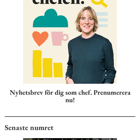
Nyhetsbrev för dig som chef. Prenumerera
nu!
Senaste numret