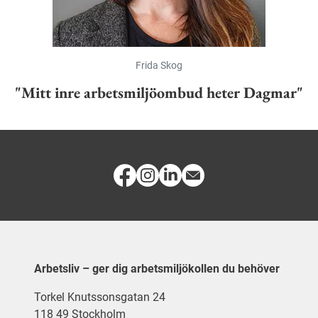
Frida Skog
"Mitt inre arbetsmiljöombud heter Dagmar"
Arbetsliv – ger dig arbetsmiljökollen du behöver
Torkel Knutssonsgatan 24
118 49 Stockholm