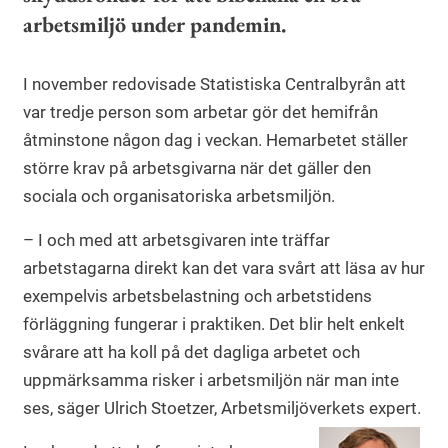
arbetsmiljö under pandemin.
I november redovisade Statistiska Centralbyrån att
var tredje person som arbetar gör det hemifrån
åtminstone någon dag i veckan. Hemarbetet ställer
större krav på arbetsgivarna när det gäller den
sociala och organisatoriska arbetsmiljön.
– I och med att arbetsgivaren inte träffar
arbetstagarna direkt kan det vara svårt att läsa av hur
exempelvis arbetsbelastning och arbetstidens
förläggning fungerar i praktiken. Det blir helt enkelt
svårare att ha koll på det dagliga arbetet och
uppmärksamma risker i arbetsmiljön när man inte
ses, säger Ulrich Stoetzer, Arbetsmiljöverkets expert.