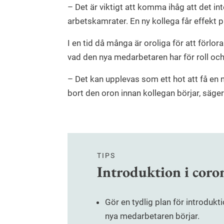
– Det är viktigt att komma ihåg att det i
arbetskamrater. En ny kollega får effekt p
I en tid då många är oroliga för att förlo
vad den nya medarbetaren har för roll och
– Det kan upplevas som ett hot att få en ny 
bort den oron innan kollegan börjar, säger
TIPS
Introduktion i coro
Gör en tydlig plan för introduktio
nya medarbetaren börjar.