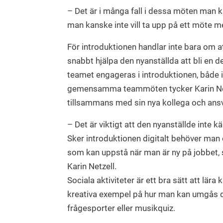
– Det är i många fall i dessa möten man 
man kanske inte vill ta upp på ett möte m
För introduktionen handlar inte bara om att
snabbt hjälpa den nyanställda att bli en d
teamet engageras i introduktionen, både 
gemensamma teammöten tycker Karin Netz
tillsammans med sin nya kollega och ansv
– Det är viktigt att den nyanställde inte
Sker introduktionen digitalt behöver man 
som kan uppstå när man är ny på jobbet, s
Karin Netzell.
Sociala aktiviteter är ett bra sätt att lär
kreativa exempel på hur man kan umgås digi
frågesporter eller musikquiz.