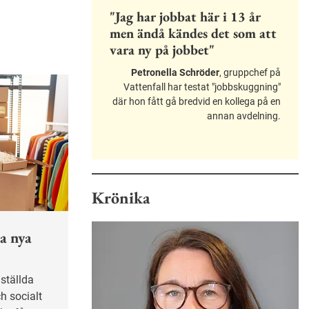
"Jag har jobbat här i 13 år
men ändå kändes det som att
vara ny på jobbet"
Petronella Schröder
, gruppchef på
Vattenfall har testat "jobbskuggning"
där hon fått gå bredvid en kollega på en
annan avdelning.
Krönika
a nya
h socialt