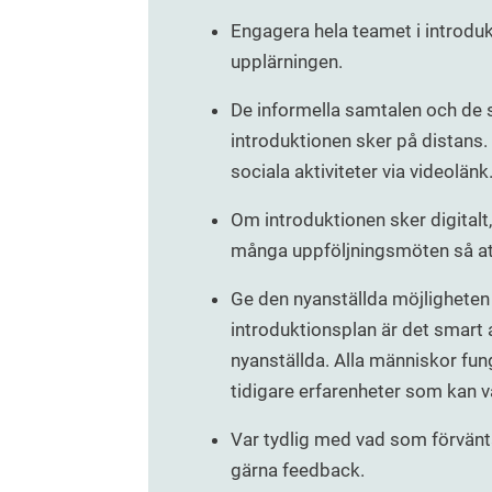
Engagera hela teamet i introdu
upplärningen.
De informella samtalen och de s
introduktionen sker på distans. 
sociala aktiviteter via videolän
Om introduktionen sker digitalt
många uppföljningsmöten så att 
Ge den nyanställda möjligheten a
introduktionsplan är det smart 
nyanställda. Alla människor fun
tidigare erfarenheter som kan v
Var tydlig med vad som förvänt
gärna feedback.