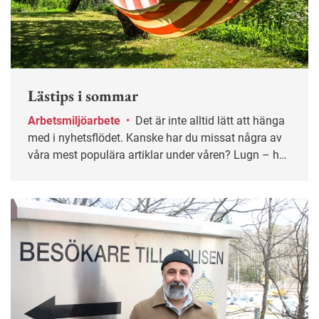
Lästips i sommar
Arbetsmiljöarbete
•
Det är inte alltid lätt att hänga
med i nyhetsflödet. Kanske har du missat några av
våra mest populära artiklar under våren? Lugn – här
får du chansen igen!