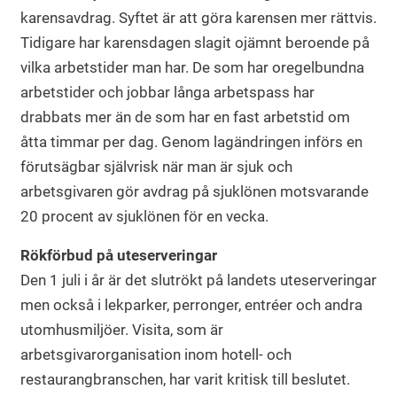
karensavdrag. Syftet är att göra karensen mer rättvis.
Tidigare har karensdagen slagit ojämnt beroende på
vilka arbetstider man har. De som har oregelbundna
arbetstider och jobbar långa arbetspass har
drabbats mer än de som har en fast arbetstid om
åtta timmar per dag. Genom lagändringen införs en
förutsägbar självrisk när man är sjuk och
arbetsgivaren gör avdrag på sjuklönen motsvarande
20 procent av sjuklönen för en vecka.
Rökförbud på uteserveringar
Den 1 juli i år är det slutrökt på landets uteserveringar
men också i lekparker, perronger, entréer och andra
utomhusmiljöer. Visita, som är
arbetsgivarorganisation inom hotell- och
restaurangbranschen, har varit kritisk till beslutet.