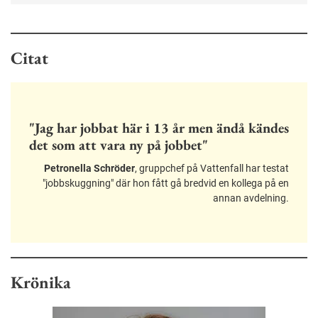
Citat
"Jag har jobbat här i 13 år men ändå kändes
det som att vara ny på jobbet"
Petronella Schröder
, gruppchef på Vattenfall har testat
"jobbskuggning" där hon fått gå bredvid en kollega på en
annan avdelning.
Krönika