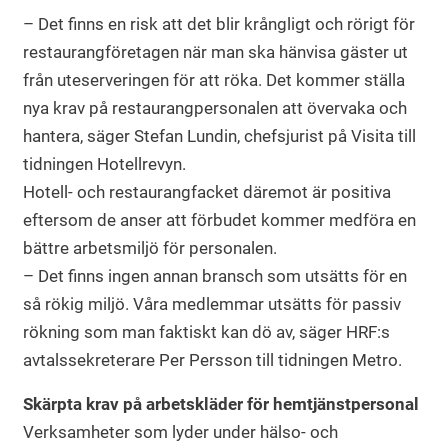
– Det finns en risk att det blir krångligt och rörigt för
restaurangföretagen när man ska hänvisa gäster ut
från uteserveringen för att röka. Det kommer ställa
nya krav på restaurangpersonalen att övervaka och
hantera, säger Stefan Lundin, chefsjurist på Visita till
tidningen Hotellrevyn.
Hotell- och restaurangfacket däremot är positiva
eftersom de anser att förbudet kommer medföra en
bättre arbetsmiljö för personalen.
– Det finns ingen annan bransch som utsätts för en
så rökig miljö. Våra medlemmar utsätts för passiv
rökning som man faktiskt kan dö av, säger HRF:s
avtalssekreterare Per Persson till tidningen Metro.
Skärpta krav på arbetskläder för hemtjänstpersonal
Verksamheter som lyder under hälso- och