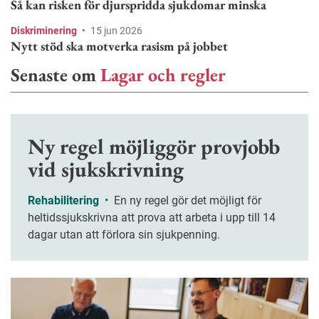
Så kan risken för djurspridda sjukdomar minska
Diskriminering
•
15 jun 2026
Nytt stöd ska motverka rasism på jobbet
Senaste om
Lagar och regler
Ny regel möjliggör provjobb
vid sjukskrivning
Rehabilitering
•
En ny regel gör det möjligt för
heltidssjukskrivna att prova att arbeta i upp till 14
dagar utan att förlora sin sjukpenning.