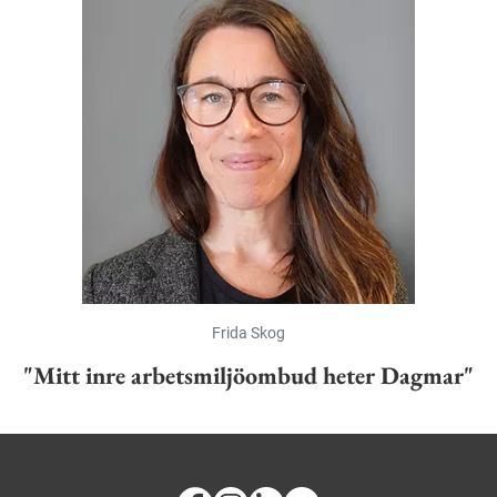
Frida Skog
"Mitt inre arbetsmiljöombud heter Dagmar"