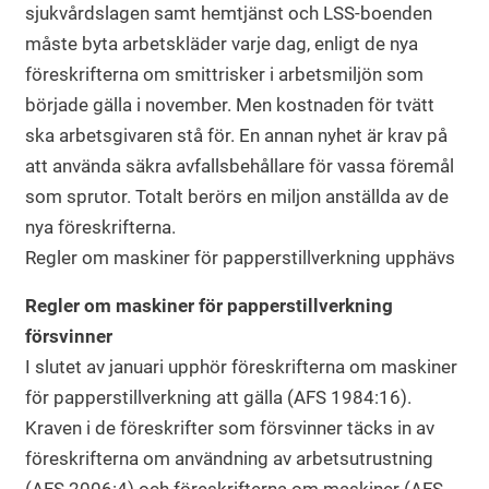
sjukvårdslagen samt hemtjänst och LSS-boenden
måste byta arbetskläder varje dag, enligt de nya
föreskrifterna om smittrisker i arbetsmiljön som
började gälla i november. Men kostnaden för tvätt
ska arbetsgivaren stå för. En annan nyhet är krav på
att använda säkra avfallsbehållare för vassa föremål
som sprutor. Totalt berörs en miljon anställda av de
nya föreskrifterna.
Regler om maskiner för papperstillverkning upphävs
Regler om maskiner för papperstillverkning
försvinner
I slutet av januari upphör föreskrifterna om maskiner
för papperstillverkning att gälla (AFS 1984:16).
Kraven i de föreskrifter som försvinner täcks in av
föreskrifterna om användning av arbetsutrustning