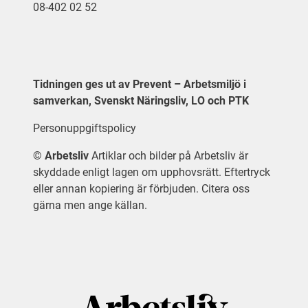
08-402 02 52
Tidningen ges ut av Prevent – Arbetsmiljö i
samverkan, Svenskt Näringsliv, LO och PTK
Personuppgiftspolicy
©
Arbetsliv
Artiklar och bilder på Arbetsliv är
skyddade enligt lagen om upphovsrätt. Eftertryck
eller annan kopiering är förbjuden. Citera oss
gärna men ange källan.