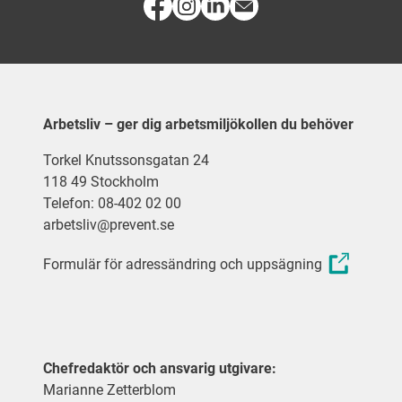
Arbetsliv – ger dig arbetsmiljökollen du behöver
Torkel Knutssonsgatan 24
118 49 Stockholm
Telefon: 08-402 02 00
arbetsliv@prevent.se
Formulär för adressändring och uppsägning
Chefredaktör och ansvarig utgivare:
Marianne Zetterblom