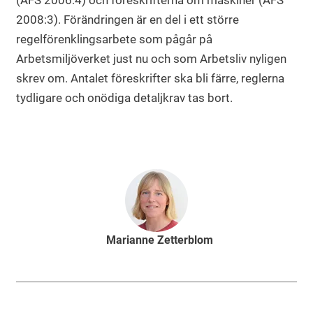
(AFS 2006:4) och föreskrifterna om maskiner (AFS
2008:3). Förändringen är en del i ett större
regelförenklingsarbete som pågår på
Arbetsmiljöverket just nu och som Arbetsliv nyligen
skrev om. Antalet föreskrifter ska bli färre, reglerna
tydligare och onödiga detaljkrav tas bort.
Marianne Zetterblom