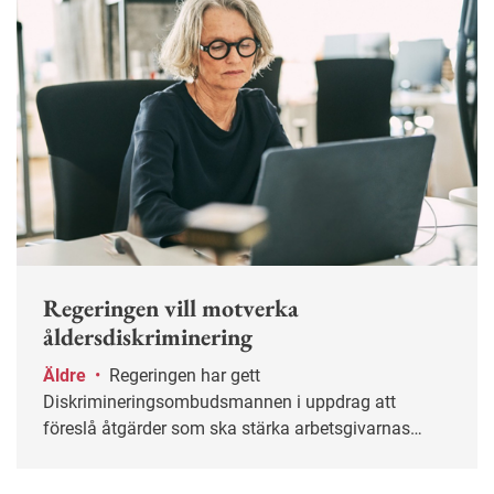
Regeringen vill motverka
åldersdiskriminering
Äldre
•
Regeringen har gett
Diskrimineringsombudsmannen i uppdrag att
föreslå åtgärder som ska stärka arbetsgivarnas
arbete mot åldersdiskriminering.