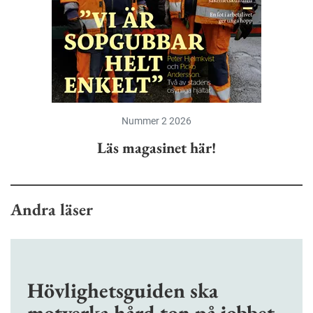
Nummer 2 2026
Läs magasinet här!
Andra läser
Hövlighetsguiden ska
motverka hård ton på jobbet