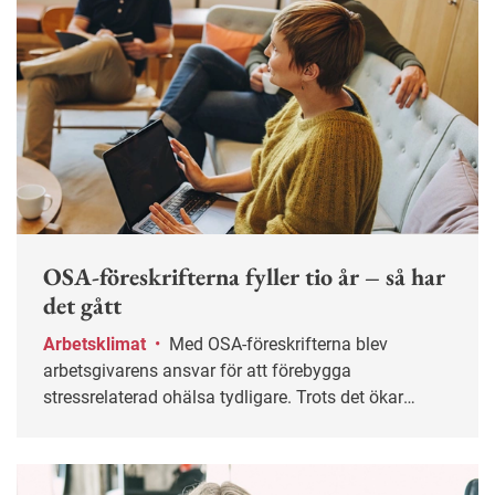
OSA-föreskrifterna fyller tio år – så har
det gått
Arbetsklimat
•
Med OSA-föreskrifterna blev
arbetsgivarens ansvar för att förebygga
stressrelaterad ohälsa tydligare. Trots det ökar
sjukskrivningarna.