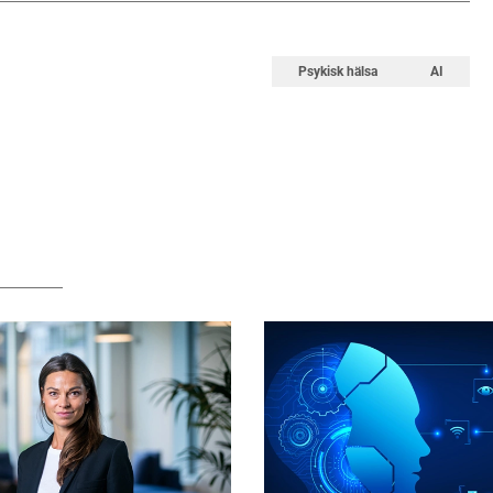
Psykisk hälsa
AI