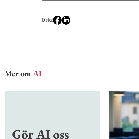
Dela:
Mer om
AI
Gör AI oss