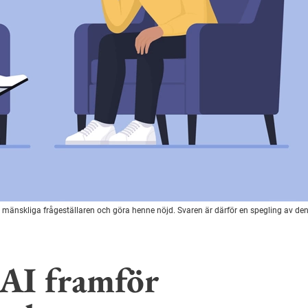
 mänskliga frågeställaren och göra henne nöjd. Svaren är därför en spegling av den
r AI framför