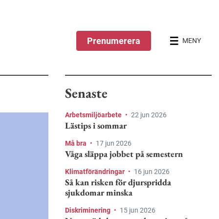
Prenumerera
MENY
Senaste
Arbetsmiljöarbete
•
22 jun 2026
Lästips i sommar
Må bra
•
17 jun 2026
Våga släppa jobbet på semestern
Klimatförändringar
•
16 jun 2026
Så kan risken för djurspridda
sjukdomar minska
Diskriminering
•
15 jun 2026