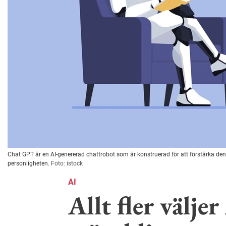
Chat GPT är en AI-genererad chattrobot som är konstruerad för att förstärka den
personligheten.
Foto: istock
AI
Allt fler välje