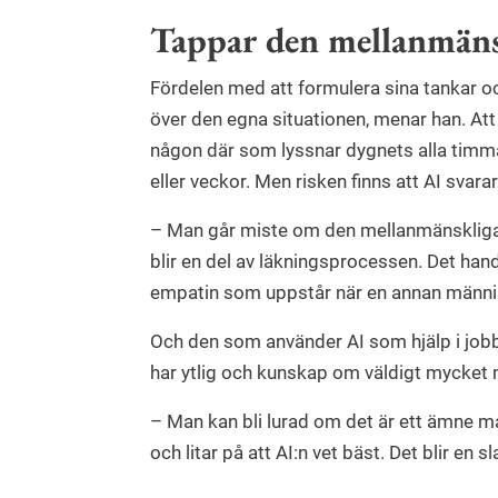
Tappar den mellanmän
Fördelen med att formulera sina tankar och 
över den egna situationen, menar han. Att
någon där som lyssnar dygnets alla timma
eller veckor. Men risken finns att AI svara
– Man går miste om den mellanmänskliga
blir en del av läkningsprocessen. Det hand
empatin som uppstår när en annan männis
Och den som använder AI som hjälp i jobbe
har ytlig och kunskap om väldigt mycket 
– Man kan bli lurad om det är ett ämne ma
och litar på att AI:n vet bäst. Det blir en 