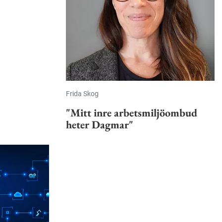
Frida Skog
"Mitt inre arbetsmiljöombud
heter Dagmar"