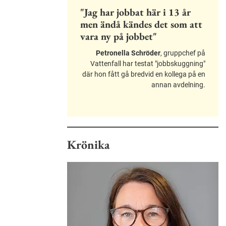
"Jag har jobbat här i 13 år
men ändå kändes det som att
vara ny på jobbet"
Petronella Schröder
, gruppchef på
Vattenfall har testat "jobbskuggning"
där hon fått gå bredvid en kollega på en
annan avdelning.
Krönika