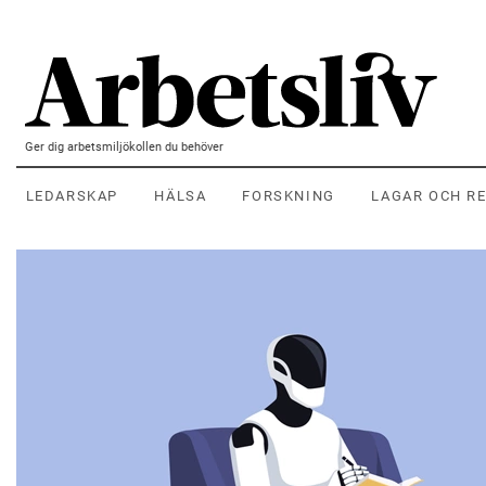
Hoppa till huvudinnehållet
Ger dig arbetsmiljökollen du behöver
LEDARSKAP
HÄLSA
FORSKNING
LAGAR OCH R