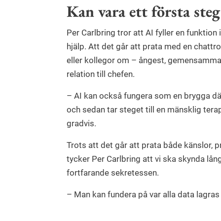
Kan vara ett första steg
Per Carlbring tror att AI fyller en funktion
hjälp. Att det går att prata med en chatt
eller kollegor om – ångest, gemensamma v
relation till chefen.
– AI kan också fungera som en brygga dä
och sedan tar steget till en mänsklig tera
gradvis.
Trots att det går att prata både känslor,
tycker Per Carlbring att vi ska skynda lån
fortfarande sekretessen.
– Man kan fundera på var alla data lagras o