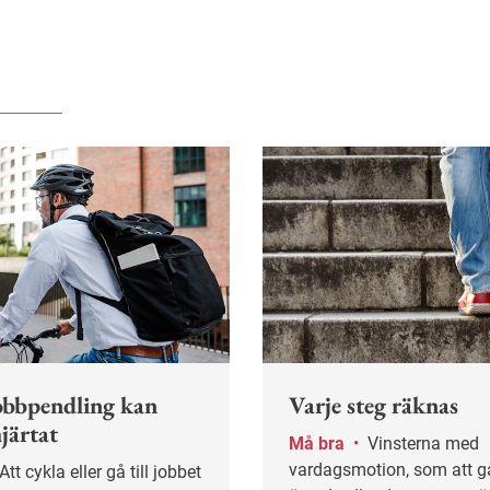
obbpendling kan
Varje steg räknas
järtat
Må bra
•
Vinsterna med
vardagsmotion, som att gå