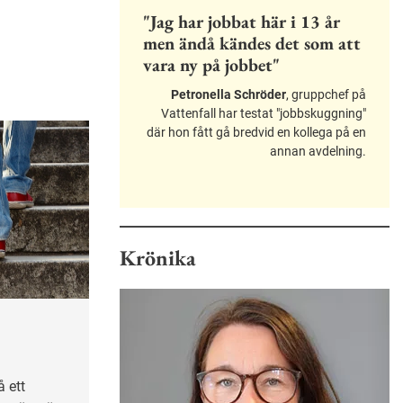
"Jag har jobbat här i 13 år
men ändå kändes det som att
vara ny på jobbet"
Petronella Schröder
, gruppchef på
Vattenfall har testat "jobbskuggning"
där hon fått gå bredvid en kollega på en
annan avdelning.
Krönika
 ett