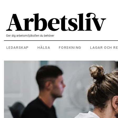
Hoppa till huvudinnehållet
Ger dig arbetsmiljökollen du behöver
LEDARSKAP
HÄLSA
FORSKNING
LAGAR OCH R