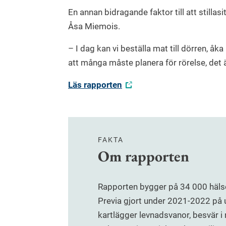
En annan bidragande faktor till att stillas
Åsa Miemois.
– I dag kan vi beställa mat till dörren, åka 
att många måste planera för rörelse, det 
Läs rapporten
FAKTA
Om rapporten
Rapporten bygger på 34 000 häls
Previa gjort under 2021-2022 på 
kartlägger levnadsvanor, besvär i