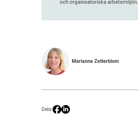
och organisatoriska arbetsmiljön.
Marianne Zetterblom
Dela: