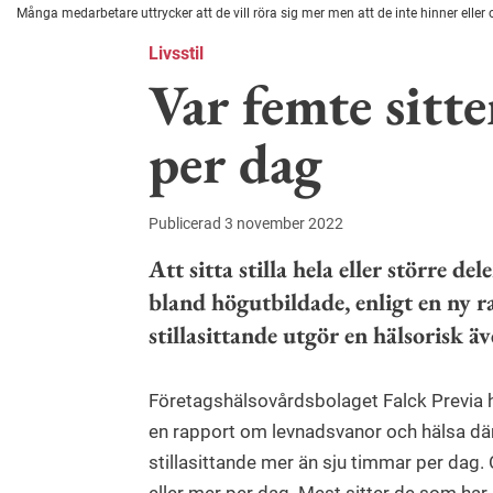
Många medarbetare uttrycker att de vill röra sig mer men att de inte hinner eller
Livsstil
Var femte sitt
per dag
Publicerad 3 november 2022
Att sitta stilla hela eller större d
bland högutbildade, enligt en ny r
stillasittande utgör en hälsorisk 
Företagshälsovårdsbolaget Falck Previa
en rapport om levnadsvanor och hälsa där
stillasittande mer än sju timmar per dag. 