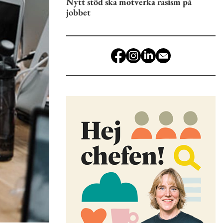
Nytt stöd ska motverka rasism på
jobbet