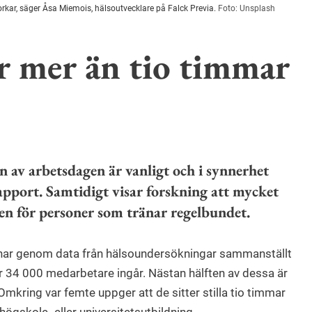
 orkar, säger Åsa Miemois, hälsoutvecklare på Falck Previa.
Foto: Unsplash
er mer än tio timmar
elen av arbetsdagen är vanligt och i synnerhet
apport. Samtidigt visar forskning att mycket
även för personer som tränar regelbundet.
 har genom data från hälsoundersökningar sammanställt
 34 000 medarbetare ingår. Nästan hälften av dessa är
Omkring var femte uppger att de sitter stilla tio timmar