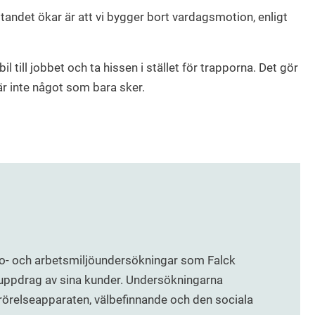
ittandet ökar är att vi bygger bort vardagsmotion, enligt
bil till jobbet och ta hissen i stället för trapporna. Det gör
är inte något som bara sker.
o- och arbetsmiljöundersökningar som Falck
uppdrag av sina kunder. Undersökningarna
 rörelseapparaten, välbefinnande och den sociala