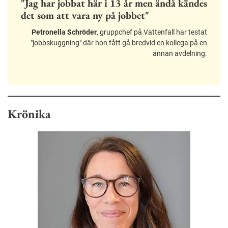
"Jag har jobbat här i 13 år men ändå kändes
det som att vara ny på jobbet"
Petronella Schröder
, gruppchef på Vattenfall har testat
"jobbskuggning" där hon fått gå bredvid en kollega på en
annan avdelning.
Krönika