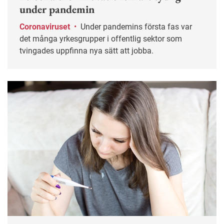
under pandemin
Coronaviruset
•
Under pandemins första fas var
det många yrkesgrupper i offentlig sektor som
tvingades uppfinna nya sätt att jobba.