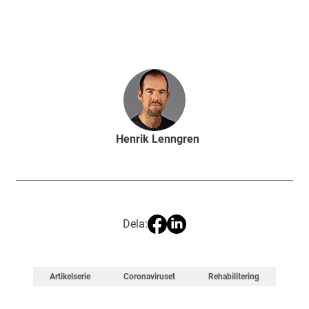
Henrik Lenngren
Dela:
Artikelserie
Coronaviruset
Rehabilitering