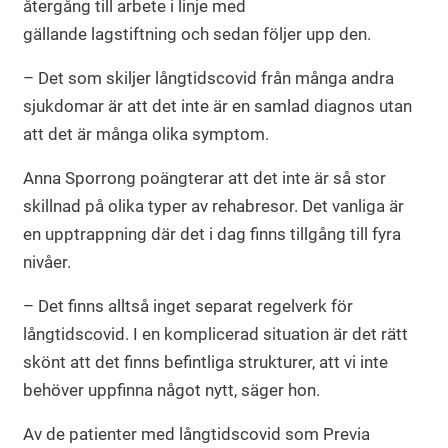
återgång till arbete i linje med
gällande lagstiftning och sedan följer upp den.
– Det som skiljer långtidscovid från många andra
sjukdomar är att det inte är en samlad diagnos utan
att det är många olika symptom.
Anna Sporrong poängterar att det inte är så stor
skillnad på olika typer av rehabresor. Det vanliga är
en upptrappning där det i dag finns tillgång till fyra
nivåer.
– Det finns alltså inget separat regelverk för
långtidscovid. I en komplicerad situation är det rätt
skönt att det finns befintliga strukturer, att vi inte
behöver uppfinna något nytt, säger hon.
Av de patienter med långtidscovid som Previa