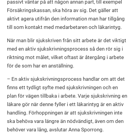
passivt väntar på att någon annan part, till exempel
Försäkringskassan, ska höra av sig. Det gäller att
aktivt agera utifrån den information man har tillgång
till som kontakt med medarbetaren och läkarintyg.
När man blir sjukskriven från sitt arbete är det viktigt
med en aktiv sjukskrivningsprocess så den rör sig i
riktning mot målet, vilket oftast är återgång i arbete
för de som har en anställning.
– En aktiv sjukskrivningsprocess handlar om att det
finns ett tydligt syfte med sjukskrivningen och en
plan för vägen tillbaka i arbete. Varje sjukskrivning en
läkare gör när denne fyller i ett läkarintyg är en aktiv
handling. Förhoppningen är att sjukskrivningen inte
ska behöva vara längre än nödvändigt, även om den
behöver vara lång, avslutar Anna Sporrong.