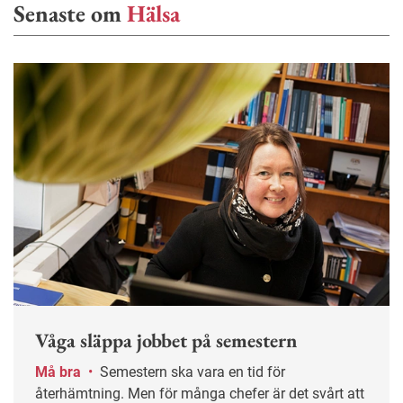
Senaste om
Hälsa
Våga släppa jobbet på semestern
Må bra
•
Semestern ska vara en tid för
återhämtning. Men för många chefer är det svårt att