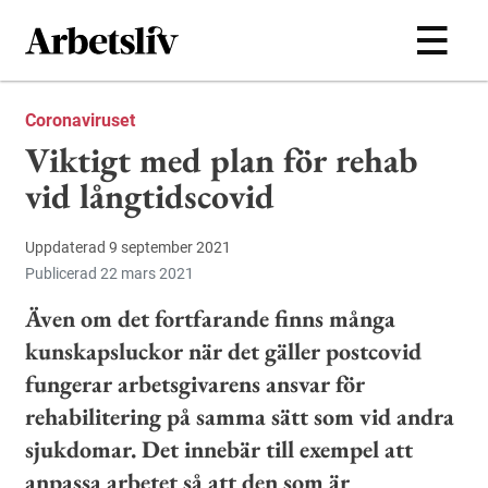
Hoppa till huvudinnehållet
Coronaviruset
Viktigt med plan för rehab
vid långtidscovid
Uppdaterad 9 september 2021
Publicerad 22 mars 2021
Även om det fortfarande finns många
kunskapsluckor när det gäller postcovid
fungerar arbetsgivarens ansvar för
rehabilitering på samma sätt som vid andra
sjukdomar. Det innebär till exempel att
anpassa arbetet så att den som är