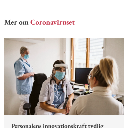
Mer om
Coronaviruset
Personalens innovationskraft tydlig