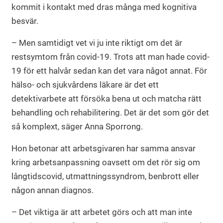
kommit i kontakt med dras många med kognitiva
besvär.
– Men samtidigt vet vi ju inte riktigt om det är
restsymtom från covid-19. Trots att man hade covid-
19 för ett halvår sedan kan det vara något annat. För
hälso- och sjukvårdens läkare är det ett
detektivarbete att försöka bena ut och matcha rätt
behandling och rehabilitering. Det är det som gör det
så komplext, säger Anna Sporrong.
Hon betonar att arbetsgivaren har samma ansvar
kring arbetsanpassning oavsett om det rör sig om
långtidscovid, utmattningssyndrom, benbrott eller
någon annan diagnos.
– Det viktiga är att arbetet görs och att man inte