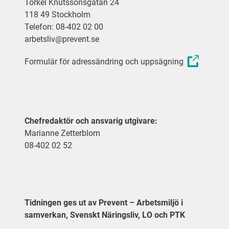
Torkel Knutssonsgatan 24
118 49 Stockholm
Telefon: 08-402 02 00
arbetsliv@prevent.se
Formulär för adressändring och uppsägning
Chefredaktör och ansvarig utgivare:
Marianne Zetterblom
08-402 02 52
Tidningen ges ut av Prevent – Arbetsmiljö i
samverkan, Svenskt Näringsliv, LO och PTK