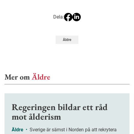
Dela:
Äldre
Mer om
Äldre
Regeringen bildar ett råd
mot ålderism
Äldre
•
Sverige är sämst i Norden på att rekrytera