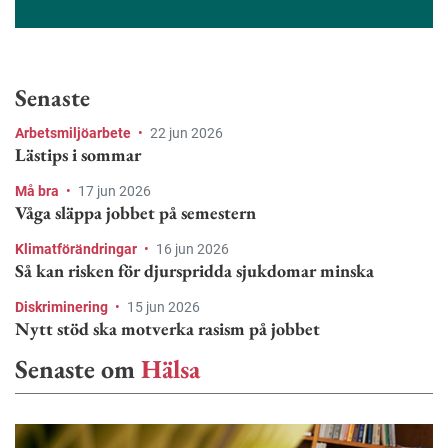
Senaste
Arbetsmiljöarbete
•
22 jun 2026
Lästips i sommar
Må bra
•
17 jun 2026
Våga släppa jobbet på semestern
Klimatförändringar
•
16 jun 2026
Så kan risken för djurspridda sjukdomar minska
Diskriminering
•
15 jun 2026
Nytt stöd ska motverka rasism på jobbet
Senaste om
Hälsa