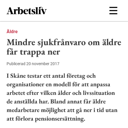
Hoppa till huvudinnehållet
Äldre
Mindre sjukfrånvaro om äldre
får trappa ner
Publicerad 20 november 2017
I Skåne testar ett antal företag och
organisationer en modell för att anpassa
arbetet efter vilken ålder och livssituation
de anställda har. Bland annat får äldre
medarbetare möjlighet att gå ner i tid utan
att förlora pensionsersättning.