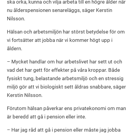
ska orka, kunna och vilja arbeta till en högre ålder när
nu ålderspensionen senareläggs, säger Kerstin
Nilsson.
Hälsan och arbetsmiljön har störst betydelse för om
vi fortsätter att jobba när vi kommer högt upp i
åldern.
– Mycket handlar om hur arbetslivet har sett ut och
vad det har gett för effekter på våra kroppar. Både
fysiskt tung, belastande arbetsmiljö och en stressig
miljö gör att vi biologiskt sett åldras snabbare, säger
Kerstin Nilsson.
Förutom hälsan påverkar ens privatekonomi om man
är beredd att gå i pension eller inte.
– Har jag råd att gå i pension eller måste jag jobba