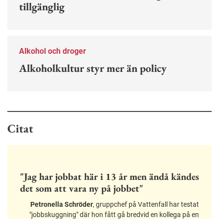
tillgänglig
Alkohol och droger
Alkoholkultur styr mer än policy
Citat
"Jag har jobbat här i 13 år men ändå kändes
det som att vara ny på jobbet"
Petronella Schröder
, gruppchef på Vattenfall har testat
"jobbskuggning" där hon fått gå bredvid en kollega på en