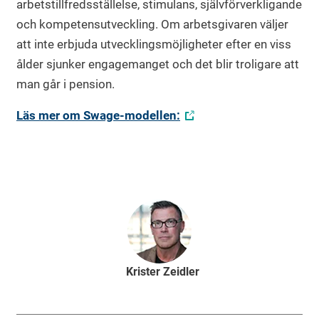
arbetstillfredsställelse, stimulans, självförverkligande
och kompetensutveckling. Om arbetsgivaren väljer
att inte erbjuda utvecklingsmöjligheter efter en viss
ålder sjunker engagemanget och det blir troligare att
man går i pension.
Läs mer om Swage-modellen:
Krister Zeidler