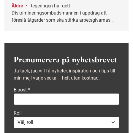
Äldre
•
Regeringen har gett
Diskrimineringsombudsmannen i uppdrag att
föreslå åtgärder som ska stärka arbetsgivarnas
arbete mot åldersdiskriminering.
Prenumerera på nyhetsbrevet
Ja tack, jag vill få nyheter, inspiration och tips till
min mejl varje vecka – helt utan kostnad.
E-post
*
Roll