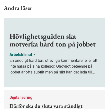
Andra läser
Hövlighetsguiden ska
motverka hård ton på jobbet
Arbetsklimat
•
En onödigt hård ton, otrevliga kommentarer eller att
inte hälsa på sina kollegor. Ohövligt beteende på
jobbet är ofta subtilt men på sikt kan det leda till
stress och ohälsa. Nu finns en guide för hur man
kan förebygga ohövligt beteende på jobbet.
Digitalisering
Därför ska du sluta vara ständigt