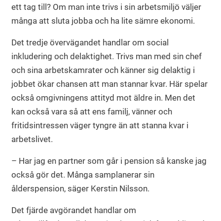
ett tag till? Om man inte trivs i sin arbetsmiljö väljer
många att sluta jobba och ha lite sämre ekonomi.
Det tredje övervägandet handlar om social
inkludering och delaktighet. Trivs man med sin chef
och sina arbetskamrater och känner sig delaktig i
jobbet ökar chansen att man stannar kvar. Här spelar
också omgivningens attityd mot äldre in. Men det
kan också vara så att ens familj, vänner och
fritidsintressen väger tyngre än att stanna kvar i
arbetslivet.
– Har jag en partner som går i pension så kanske jag
också gör det. Många samplanerar sin
ålderspension, säger Kerstin Nilsson.
Det fjärde avgörandet handlar om