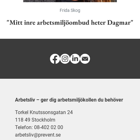
Frida Skog
"Mitt inre arbetsmiljöombud heter Dagmar"
Arbetsliv – ger dig arbetsmiljökollen du behöver
Torkel Knutssonsgatan 24
118 49 Stockholm
Telefon: 08-402 02 00
arbetsliv@prevent.se