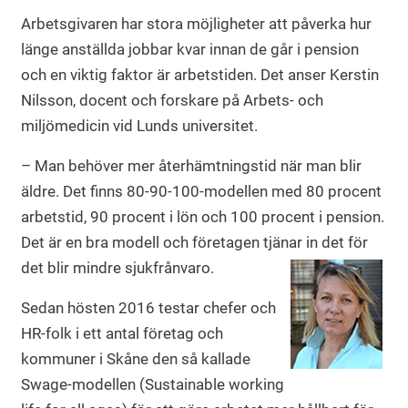
Arbetsgivaren har stora möjligheter att påverka hur
länge anställda jobbar kvar innan de går i pension
och en viktig faktor är arbetstiden. Det anser Kerstin
Nilsson, docent och forskare på Arbets- och
miljömedicin vid Lunds universitet.
– Man behöver mer återhämtningstid när man blir
äldre. Det finns 80-90-100-modellen med 80 procent
arbetstid, 90 procent i lön och 100 procent i pension.
Det är en bra modell och företagen tjänar in det för
det blir mindre sjukfrånvaro.
Sedan hösten 2016 testar chefer och
HR-folk i ett antal företag och
kommuner i Skåne den så kallade
Swage-modellen (Sustainable working