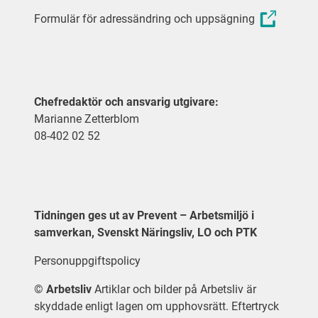
Formulär för adressändring och uppsägning
Chefredaktör och ansvarig utgivare:
Marianne Zetterblom
08-402 02 52
Tidningen ges ut av Prevent – Arbetsmiljö i
samverkan, Svenskt Näringsliv, LO och PTK
Personuppgiftspolicy
©
Arbetsliv
Artiklar och bilder på Arbetsliv är
skyddade enligt lagen om upphovsrätt. Eftertryck