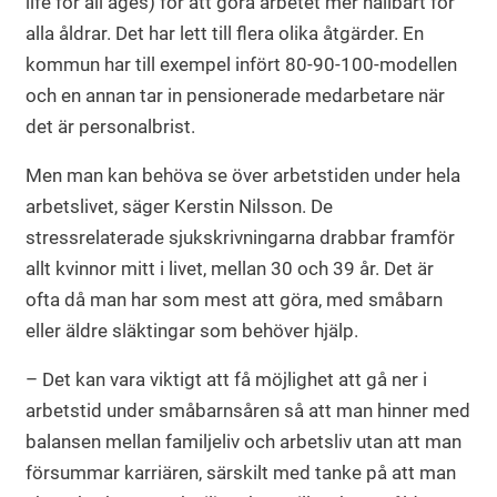
life for all ages) för att göra arbetet mer hållbart för
alla åldrar. Det har lett till flera olika åtgärder. En
kommun har till exempel infört 80-90-100-modellen
och en annan tar in pensionerade medarbetare när
det är personalbrist.
Men man kan behöva se över arbetstiden under hela
arbetslivet, säger Kerstin Nilsson. De
stressrelaterade sjukskrivningarna drabbar framför
allt kvinnor mitt i livet, mellan 30 och 39 år. Det är
ofta då man har som mest att göra, med småbarn
eller äldre släktingar som behöver hjälp.
– Det kan vara viktigt att få möjlighet att gå ner i
arbetstid under småbarnsåren så att man hinner med
balansen mellan familjeliv och arbetsliv utan att man
försummar karriären, särskilt med tanke på att man