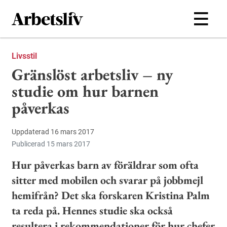
Hoppa till huvudinnehållet
Livsstil
Gränslöst arbetsliv – ny
studie om hur barnen
påverkas
Uppdaterad 16 mars 2017
Publicerad 15 mars 2017
Hur påverkas barn av föräldrar som ofta
sitter med mobilen och svarar på jobbmejl
hemifrån? Det ska forskaren Kristina Palm
ta reda på. Hennes studie ska också
resultera i rekommendationer för hur chefer