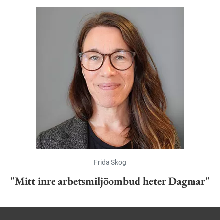
Frida Skog
"Mitt inre arbetsmiljöombud heter Dagmar"