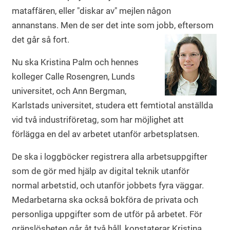
mataffären, eller "diskar av" mejlen någon
annanstans. Men de ser det inte som jobb, eftersom
det går så fort.
Nu ska Kristina Palm och hennes
kolleger Calle Rosengren, Lunds
universitet, och Ann Bergman,
Karlstads universitet, studera ett femtiotal anställda
vid två industriföretag, som har möjlighet att
förlägga en del av arbetet utanför arbetsplatsen.
De ska i loggböcker registrera alla arbetsuppgifter
som de gör med hjälp av digital teknik utanför
normal arbetstid, och utanför jobbets fyra väggar.
Medarbetarna ska också bokföra de privata och
personliga uppgifter som de utför på arbetet. För
gränslösheten går åt två håll, konstaterar Kristina