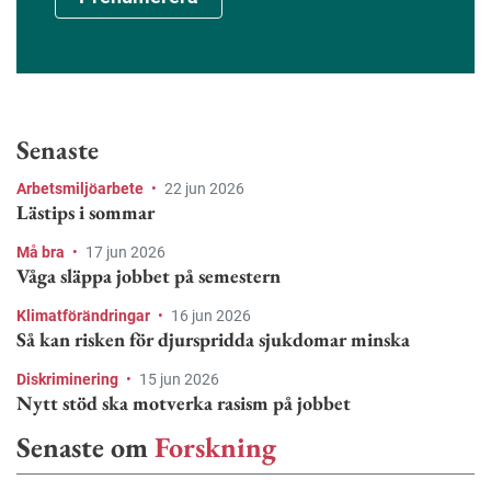
Senaste
Arbetsmiljöarbete
•
22 jun 2026
Lästips i sommar
Må bra
•
17 jun 2026
Våga släppa jobbet på semestern
Klimatförändringar
•
16 jun 2026
Så kan risken för djurspridda sjukdomar minska
Diskriminering
•
15 jun 2026
Nytt stöd ska motverka rasism på jobbet
Senaste om
Forskning