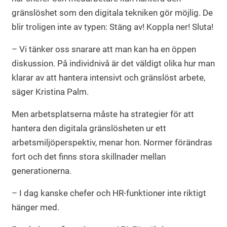
gränslöshet som den digitala tekniken gör möjlig. De
blir troligen inte av typen: Stäng av! Koppla ner! Sluta!
– Vi tänker oss snarare att man kan ha en öppen
diskussion. På individnivå är det väldigt olika hur man
klarar av att hantera intensivt och gränslöst arbete,
säger Kristina Palm.
Men arbetsplatserna måste ha strategier för att
hantera den digitala gränslösheten ur ett
arbetsmiljöperspektiv, menar hon. Normer förändras
fort och det finns stora skillnader mellan
generationerna.
– I dag kanske chefer och HR-funktioner inte riktigt
hänger med.