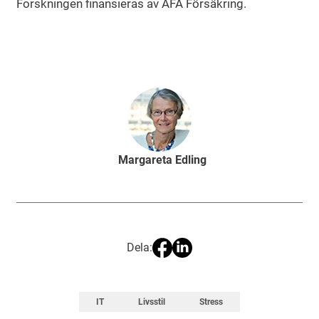
Forskningen finansieras av AFA Försäkring.
Margareta Edling
Dela:
IT
Livsstil
Stress