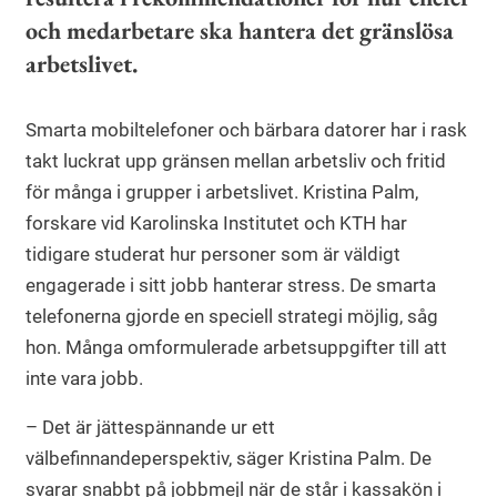
och medarbetare ska hantera det gränslösa
arbetslivet.
Smarta mobiltelefoner och bärbara datorer har i rask
takt luckrat upp gränsen mellan arbetsliv och fritid
för många i grupper i arbetslivet. Kristina Palm,
forskare vid Karolinska Institutet och KTH har
tidigare studerat hur personer som är väldigt
engagerade i sitt jobb hanterar stress. De smarta
telefonerna gjorde en speciell strategi möjlig, såg
hon. Många omformulerade arbetsuppgifter till att
inte vara jobb.
– Det är jättespännande ur ett
välbefinnandeperspektiv, säger Kristina Palm. De
svarar snabbt på jobbmejl när de står i kassakön i