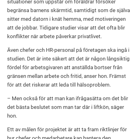
situationer som uppstår om föräldrar försöker
begränsa barnens skärmtid, samtidigt som de själva
sitter med datorn i knät hemma, med motiveringen
att de jobbar. Tidigare studier visar att det ofta blir
konflikter när arbete påverkar privatlivet.
Även chefer och HR-personal på företagen ska ingå i
studien. Det är inte säkert att det är någon långsiktig
fördel för arbetsgivaren att anställda bortser från
gränsen mellan arbete och fritid, anser hon. Främst
för att det riskerar att leda till hälsoproblem.
– Men också för att man kan ifrågasätta om det blir
det bästa beslutet som man tar där i liftkön, säger
hon.
Ett av målen för projektet är att ta fram riktlinjer för
hur chefer och medarbetare kan hantera den