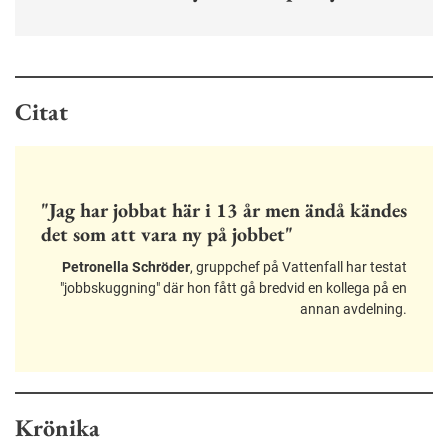
Citat
"Jag har jobbat här i 13 år men ändå kändes
det som att vara ny på jobbet"
Petronella Schröder
, gruppchef på Vattenfall har testat
"jobbskuggning" där hon fått gå bredvid en kollega på en
annan avdelning.
Krönika