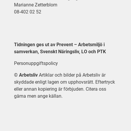
Marianne Zetterblom
08-402 02 52
Tidningen ges ut av Prevent – Arbetsmiljö i
samverkan, Svenskt Näringsliv, LO och PTK
Personuppgiftspolicy
©
Arbetsliv
Artiklar och bilder på Arbetsliv är
skyddade enligt lagen om upphovsrätt. Eftertryck
eller annan kopiering är förbjuden. Citera oss
gärna men ange källan.