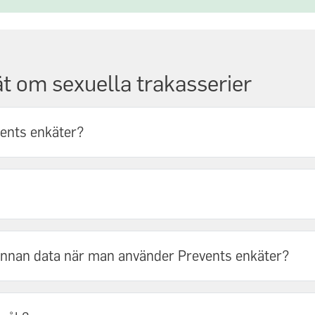
t om sexuella trakasserier
vents enkäter?
annan data när man använder Prevents enkäter?