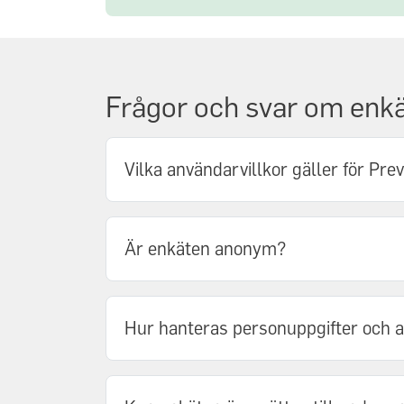
Frågor och svar om enkä
Vilka användarvillkor gäller för Pre
Är enkäten anonym?
Hur hanteras personuppgifter och 