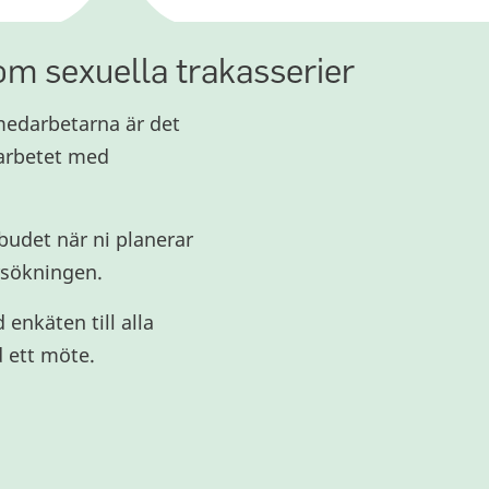
om sexuella trakasserier
 medarbetarna är det
 arbetet med
det när ni planerar
sökningen.
enkäten till alla
 ett möte.