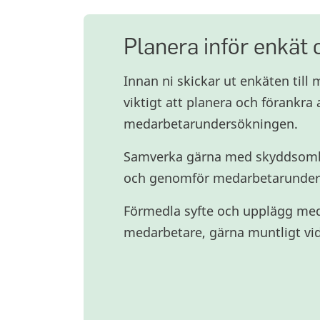
Planera inför enkät 
Innan ni skickar ut enkäten till
viktigt att planera och förankra
medarbetarundersökningen.
Samverka gärna med skyddsombu
och genomför medarbetarunder
Förmedla syfte och upplägg med 
medarbetare, gärna muntligt vid