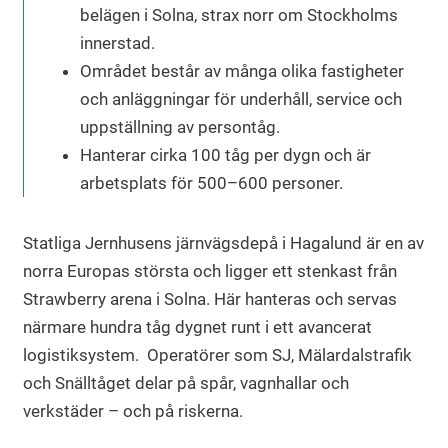
belägen i Solna, strax norr om Stockholms
innerstad.
Området består av många olika fastigheter
och anläggningar för underhåll, service och
uppställning av persontåg.
Hanterar cirka 100 tåg per dygn och är
arbetsplats för 500–600 personer.
Statliga Jernhusens järnvägsdepå i Hagalund är en av
norra Europas största och ligger ett stenkast från
Strawberry arena i Solna. Här hanteras och servas
närmare hundra tåg dygnet runt i ett avancerat
logistiksystem. Operatörer som SJ, Mälardalstrafik
och Snälltåget delar på spår, vagnhallar och
verkstäder – och på riskerna.