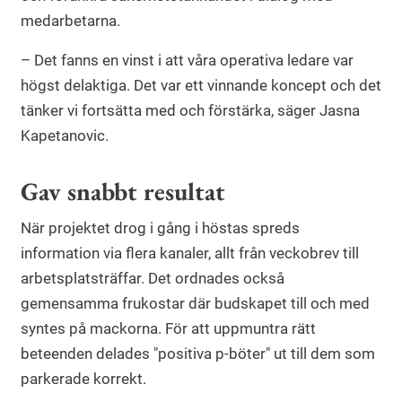
medarbetarna.
– Det fanns en vinst i att våra operativa ledare var
högst delaktiga. Det var ett vinnande koncept och det
tänker vi fortsätta med och förstärka, säger Jasna
Kapetanovic.
Gav snabbt resultat
När projektet drog i gång i höstas spreds
information via flera kanaler, allt från veckobrev till
arbetsplatsträffar. Det ordnades också
gemensamma frukostar där budskapet till och med
syntes på mackorna. För att uppmuntra rätt
beteenden delades "positiva p-böter" ut till dem som
parkerade korrekt.