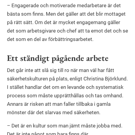
– Engagerade och motiverade medarbetare är det
bästa som finns. Men det gäller att det blir mottaget
på rätt sätt. Om det är mycket engagemang gäller
det som arbetsgivare och chef att ta emot det och se
det som en del av förbättringsarbetet.
Ett ständigt pågående arbete
Det går inte att slå sig till ro när man väl har fått
säkerhetskulturen på plats, enligt Christina Björklund.
I stället handlar det om en levande och systematisk
process som måste upprätthållas och tas omhand.
Annars är risken att man faller tillbaka i gamla
mönster där det slarvas med säkerheten.
– Det är en kultur som man jämt måste jobba med.
Det är inte något som bara finns där.