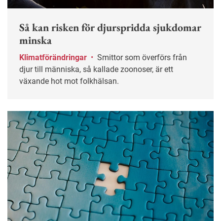
Så kan risken för djurspridda sjukdomar
minska
Klimatförändringar
•
Smittor som överförs från
djur till människa, så kallade zoonoser, är ett
växande hot mot folkhälsan.