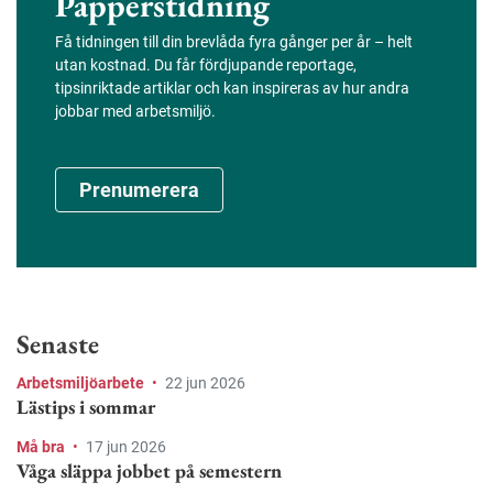
Papperstidning
Få tidningen till din brevlåda fyra gånger per år – helt
utan kostnad. Du får fördjupande reportage,
tipsinriktade artiklar och kan inspireras av hur andra
jobbar med arbetsmiljö.
Prenumerera
Senaste
Arbetsmiljöarbete
•
22 jun 2026
Lästips i sommar
Må bra
•
17 jun 2026
Våga släppa jobbet på semestern