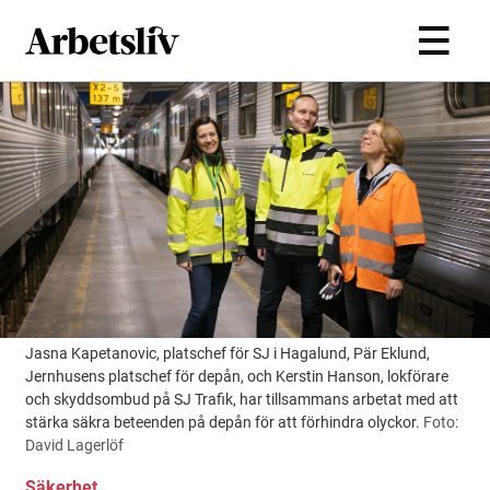
Hoppa till huvudinnehållet
Jasna Kapetanovic, platschef för SJ i Hagalund, Pär Eklund,
Jernhusens platschef för depån, och Kerstin Hanson, lokförare
och skyddsombud på SJ Trafik, har tillsammans arbetat med att
stärka säkra beteenden på depån för att förhindra olyckor.
Foto:
David Lagerlöf
Säkerhet