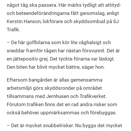
något tåg ska passera. Här märks tydligt att attityd-
och beteendeförändringarna fått genomslag, enligt
Kerstin Hanson, lokförare och skyddsombud på SJ
Trafik.
– De här golfbilarna som kör lite våghalsigt och
sneddar framför tågen har nästan försvunnit. Det är
en jättepositiv grej. Det tyckte förarna var läskigt.
Den biten har blivit mycket bättre, säger hon.
Eftersom bangården är allas gemensamma
arbetsmiljö görs skyddsronder på området
tillsammans med Jernhusen och Trafikverket.
Förutom trafiken finns det en rad andra risker som
också behöver uppmärksammas och förebyggas.
– Det är mycket snubbelrisker. Nu byggs det mycket