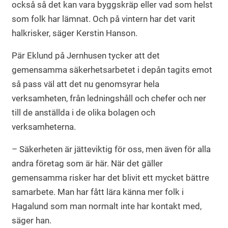
också så det kan vara byggskräp eller vad som helst
som folk har lämnat. Och på vintern har det varit
halkrisker, säger Kerstin Hanson.
Pär Eklund på Jernhusen tycker att det
gemensamma säkerhetsarbetet i depån tagits emot
så pass väl att det nu genomsyrar hela
verksamheten, från ledningshåll och chefer och ner
till de anställda i de olika bolagen och
verksamheterna.
– Säkerheten är jätteviktig för oss, men även för alla
andra företag som är här. När det gäller
gemensamma risker har det blivit ett mycket bättre
samarbete. Man har fått lära känna mer folk i
Hagalund som man normalt inte har kontakt med,
säger han.