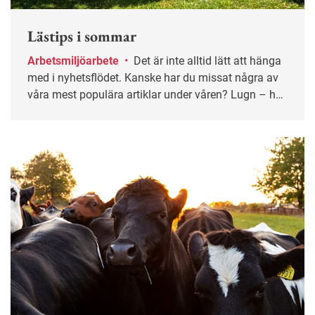
Lästips i sommar
Arbetsmiljöarbete
•
Det är inte alltid lätt att hänga
med i nyhetsflödet. Kanske har du missat några av
våra mest populära artiklar under våren? Lugn – här
får du chansen igen!