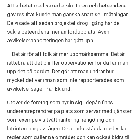
Att arbetet med säkerhetskulturen och beteendena
gav resultat kunde man ganska snart se i mätningar.
De visade att sedan projektet drog i gång har de
säkra beteendena mer än fördubblats. Även
avvikelserapporteringen har gått upp.
– Det är för att folk är mer uppmärksamma. Det är
jättebra att det blir fler observationer för då får man
upp det på bordet. Det gör att man undrar hur
mycket det var innan som inte rapporterades som
avvikelse, säger Pär Eklund.
Utöver de företag som hyr in sig i depån finns
underentreprenörer på plats som servar med tjänster
som exempelvis tvätthantering, rengöring och
latrintömning av tågen. De är införstådda med vilka
regler som gäller på området och kan också bidra till