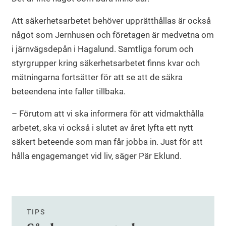
Att säkerhetsarbetet behöver upprätthållas är också
något som Jernhusen och företagen är medvetna om
i järnvägsdepån i Hagalund. Samtliga forum och
styrgrupper kring säkerhetsarbetet finns kvar och
mätningarna fortsätter för att se att de säkra
beteendena inte faller tillbaka.
– Förutom att vi ska informera för att vidmakthålla
arbetet, ska vi också i slutet av året lyfta ett nytt
säkert beteende som man får jobba in. Just för att
hålla engagemanget vid liv, säger Pär Eklund.
TIPS