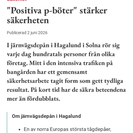
"Positiva p-böter" stärker
säkerheten
Publicerad 2 juni 2026
I järnvägsdepån i Hagalund i Solna rör sig
varje dag hundratals personer från olika
företag. Mitt i den intensiva trafiken på
bangården har ett gemensamt
säkerhetsarbete tagit form som gett tydliga
resultat. På kort tid har de säkra beteendena
mer än fördubblats.
Om järnvägsdepån i Hagalund
En av norra Europas största tågdepåer,