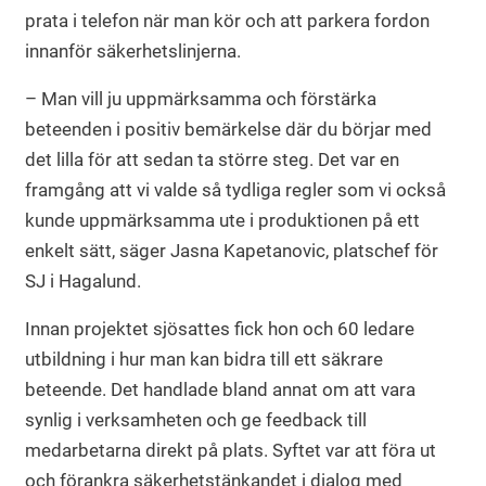
prata i telefon när man kör och att parkera fordon
innanför säkerhetslinjerna.
– Man vill ju uppmärksamma och förstärka
beteenden i positiv bemärkelse där du börjar med
det lilla för att sedan ta större steg. Det var en
framgång att vi valde så tydliga regler som vi också
kunde uppmärksamma ute i produktionen på ett
enkelt sätt, säger Jasna Kapetanovic, platschef för
SJ i Hagalund.
Innan projektet sjösattes fick hon och 60 ledare
utbildning i hur man kan bidra till ett säkrare
beteende. Det handlade bland annat om att vara
synlig i verksamheten och ge feedback till
medarbetarna direkt på plats. Syftet var att föra ut
och förankra säkerhetstänkandet i dialog med