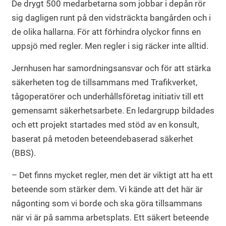
De drygt 500 medarbetarna som jobbar i depån rör
sig dagligen runt på den vidsträckta bangården och i
de olika hallarna. För att förhindra olyckor finns en
uppsjö med regler. Men regler i sig räcker inte alltid.
Jernhusen har samordningsansvar och för att stärka
säkerheten tog de tillsammans med Trafikverket,
tågoperatörer och underhållsföretag initiativ till ett
gemensamt säkerhetsarbete. En ledargrupp bildades
och ett projekt startades med stöd av en konsult,
baserat på metoden beteendebaserad säkerhet
(BBS).
– Det finns mycket regler, men det är viktigt att ha ett
beteende som stärker dem. Vi kände att det här är
någonting som vi borde och ska göra tillsammans
när vi är på samma arbetsplats. Ett säkert beteende