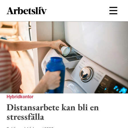
Hoppa till huvudinnehållet
Hybridkontor
Distansarbete kan bli en
stressfälla