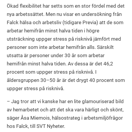
Ökad flexibilitet har setts som en stor fördel med det
nya arbetssättet. Men nu visar en undersökning från
Falck hälsa och arbetsliv (tidigare Previa) att de som
arbetar hemifrån minst halva tiden i högre
utsträckning uppger stress på risknivå jämfört med
personer som inte arbetar hemifrån alls. Särskilt
utsatta är personer under 30 år som arbetar
hemifrån minst halva tiden. Av dessa är det 46,2
procent som uppger stress på risknivå. I
åldersgruppen 30–50 år är det drygt 40 procent som
uppger stress på risknivå.
– Jag tror att vi kanske har en lite glamouriserad bild
av hemarbetet och att det ska vara härligt och skönt,
säger Åsa Miemois, hälsostrateg i arbetsmiljöfrågor
hos Falck, till SVT Nyheter.