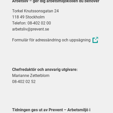
Arbetsliv – ger dig arbetsmiljökollen du behöver
Torkel Knutssonsgatan 24
118 49 Stockholm
Telefon: 08-402 02 00
arbetsliv@prevent.se
Formulär för adressändring och uppsägning
Chefredaktör och ansvarig utgivare:
Marianne Zetterblom
08-402 02 52
Tidningen ges ut av Prevent – Arbetsmiljö i