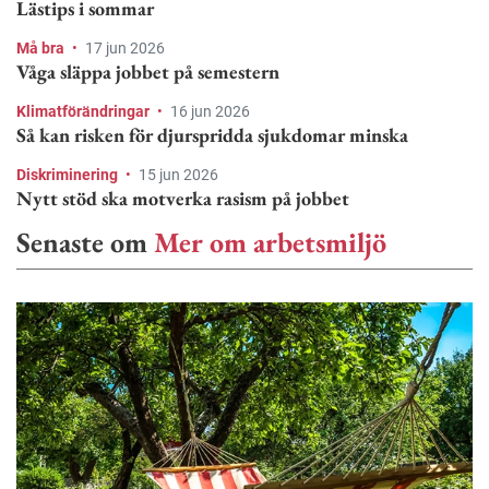
Lästips i sommar
Må bra
•
17 jun 2026
Våga släppa jobbet på semestern
Klimatförändringar
•
16 jun 2026
Så kan risken för djurspridda sjukdomar minska
Diskriminering
•
15 jun 2026
Nytt stöd ska motverka rasism på jobbet
Senaste om
Mer om arbetsmiljö