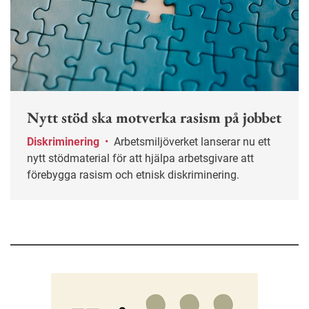
Nytt stöd ska motverka rasism på jobbet
Diskriminering
•
Arbetsmiljöverket lanserar nu ett
nytt stödmaterial för att hjälpa arbetsgivare att
förebygga rasism och etnisk diskriminering.