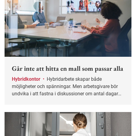
Går inte att hitta en mall som passar alla
Hybridkontor
•
Hybridarbete skapar både
möjligheter och spänningar. Men arbetsgivare bör
undvika i att fastna i diskussioner om antal dagar
på kontoret, enligt en ny bok.