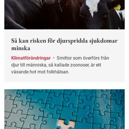
Så kan risken för djurspridda sjukdomar
minska
Klimatförändringar
•
Smittor som överförs från
djur till människa, så kallade zoonoser, är ett
växande hot mot folkhälsan.