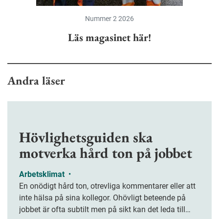
Nummer 2 2026
Läs magasinet här!
Andra läser
Hövlighetsguiden ska
motverka hård ton på jobbet
Arbetsklimat
•
En onödigt hård ton, otrevliga kommentarer eller att
inte hälsa på sina kollegor. Ohövligt beteende på
jobbet är ofta subtilt men på sikt kan det leda till