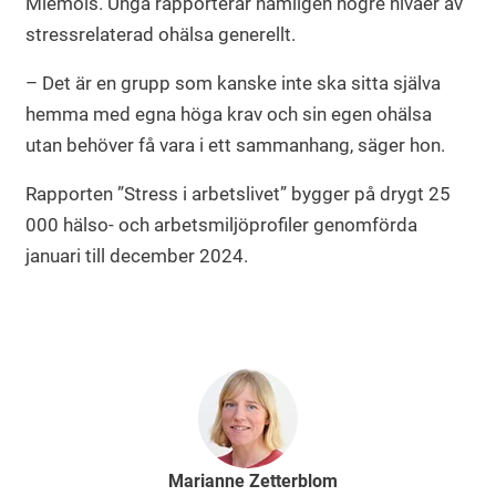
Miemois. Unga rapporterar nämligen högre nivåer av
stressrelaterad ohälsa generellt.
– Det är en grupp som kanske inte ska sitta själva
hemma med egna höga krav och sin egen ohälsa
utan behöver få vara i ett sammanhang, säger hon.
Rapporten ”Stress i arbetslivet” bygger på drygt 25
000 hälso- och arbetsmiljöprofiler genomförda
januari till december 2024.
Marianne Zetterblom