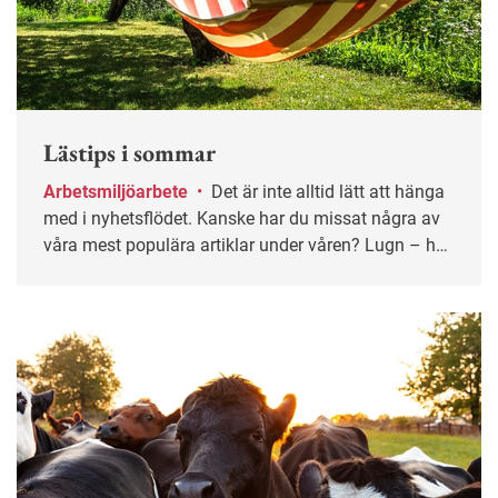
Lästips i sommar
Arbetsmiljöarbete
•
Det är inte alltid lätt att hänga
med i nyhetsflödet. Kanske har du missat några av
våra mest populära artiklar under våren? Lugn – här
får du chansen igen!