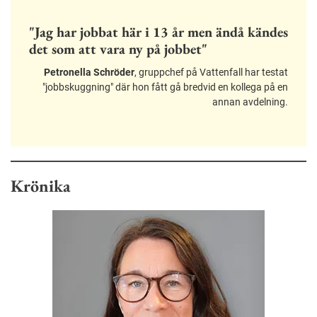
"Jag har jobbat här i 13 år men ändå kändes
det som att vara ny på jobbet"
Petronella Schröder
, gruppchef på Vattenfall har testat
"jobbskuggning" där hon fått gå bredvid en kollega på en
annan avdelning.
Krönika