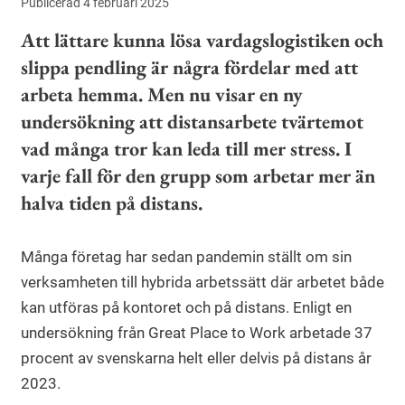
Publicerad 4 februari 2025
Att lättare kunna lösa vardagslogistiken och
slippa pendling är några fördelar med att
arbeta hemma. Men nu visar en ny
undersökning att distansarbete tvärtemot
vad många tror kan leda till mer stress. I
varje fall för den grupp som arbetar mer än
halva tiden på distans.
Många företag har sedan pandemin ställt om sin
verksamheten till hybrida arbetssätt där arbetet både
kan utföras på kontoret och på distans. Enligt en
undersökning från Great Place to Work arbetade 37
procent av svenskarna helt eller delvis på distans år
2023.