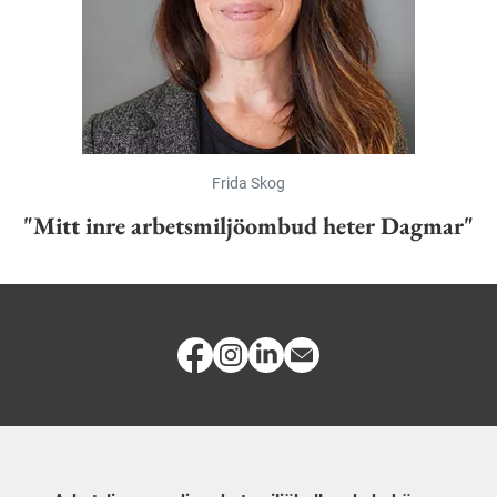
Frida Skog
"Mitt inre arbetsmiljöombud heter Dagmar"