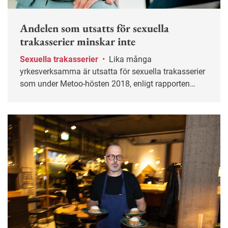
Andelen som utsatts för sexuella
trakasserier minskar inte
Sexuella trakasserier
•
Lika många
yrkesverksamma är utsatta för sexuella trakasserier
som under Metoo-hösten 2018, enligt rapporten
Trakasseribarometern.