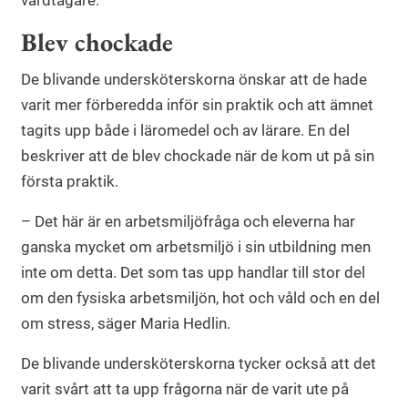
vårdtagare.
Blev chockade
De blivande undersköterskorna önskar att de hade
varit mer förberedda inför sin praktik och att ämnet
tagits upp både i läromedel och av lärare. En del
beskriver att de blev chockade när de kom ut på sin
första praktik.
– Det här är en arbetsmiljöfråga och eleverna har
ganska mycket om arbetsmiljö i sin utbildning men
inte om detta. Det som tas upp handlar till stor del
om den fysiska arbetsmiljön, hot och våld och en del
om stress, säger Maria Hedlin.
De blivande undersköterskorna tycker också att det
varit svårt att ta upp frågorna när de varit ute på