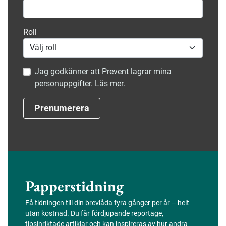
Roll
Jag godkänner att Prevent lagrar mina
personuppgifter. Läs mer.
Prenumerera
Papperstidning
Få tidningen till din brevlåda fyra gånger per år – helt
utan kostnad. Du får fördjupande reportage,
tipsinriktade artiklar och kan inspireras av hur andra