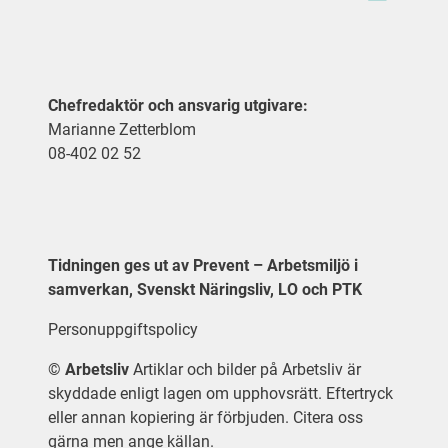
Chefredaktör och ansvarig utgivare:
Marianne Zetterblom
08-402 02 52
Tidningen ges ut av Prevent – Arbetsmiljö i
samverkan, Svenskt Näringsliv, LO och PTK
Personuppgiftspolicy
©
Arbetsliv
Artiklar och bilder på Arbetsliv är
skyddade enligt lagen om upphovsrätt. Eftertryck
eller annan kopiering är förbjuden. Citera oss
gärna men ange källan.