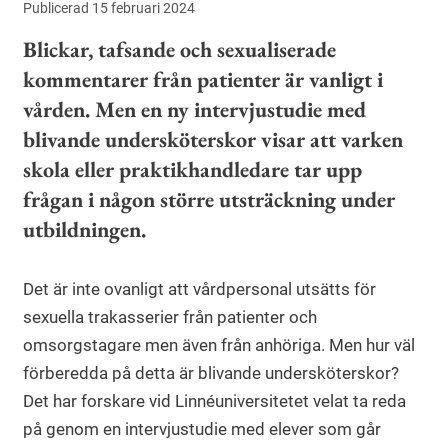
Publicerad 15 februari 2024
Blickar, tafsande och sexualiserade
kommentarer från patienter är vanligt i
vården. Men en ny intervjustudie med
blivande undersköterskor visar att varken
skola eller praktikhandledare tar upp
frågan i någon större utsträckning under
utbildningen.
Det är inte ovanligt att vårdpersonal utsätts för
sexuella trakasserier från patienter och
omsorgstagare men även från anhöriga. Men hur väl
förberedda på detta är blivande undersköterskor?
Det har forskare vid Linnéuniversitetet velat ta reda
på genom en intervjustudie med elever som går