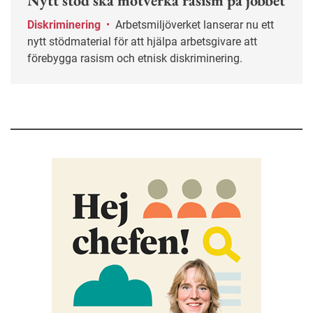
Nytt stöd ska motverka rasism på jobbet
Diskriminering
•
Arbetsmiljöverket lanserar nu ett
nytt stödmaterial för att hjälpa arbetsgivare att
förebygga rasism och etnisk diskriminering.