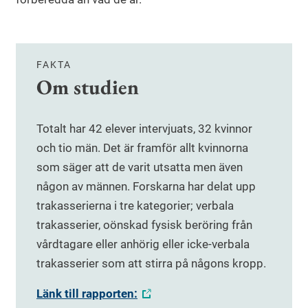
FAKTA
Om studien
Totalt har 42 elever intervjuats, 32 kvinnor
och tio män. Det är framför allt kvinnorna
som säger att de varit utsatta men även
någon av männen. Forskarna har delat upp
trakasserierna i tre kategorier; verbala
trakasserier, oönskad fysisk beröring från
vårdtagare eller anhörig eller icke-verbala
trakasserier som att stirra på någons kropp.
Länk till rapporten: