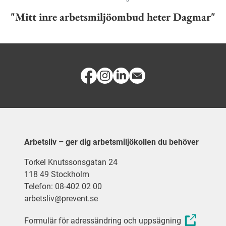
"Mitt inre arbetsmiljöombud heter Dagmar"
Arbetsliv – ger dig arbetsmiljökollen du behöver
Torkel Knutssonsgatan 24
118 49 Stockholm
Telefon: 08-402 02 00
arbetsliv@prevent.se
Formulär för adressändring och uppsägning