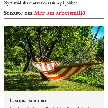
Nytt stöd ska motverka rasism på jobbet
Senaste om
Mer om arbetsmiljö
Lästips i sommar