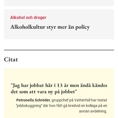
Alkohol och droger
Alkoholkultur styr mer än policy
Citat
"Jag har jobbat här i 13 år men ändå kändes
det som att vara ny på jobbet"
Petronella Schröder
, gruppchef på Vattenfall har testat
"jobbskuggning" där hon fått gå bredvid en kollega på en
annan avdelning.