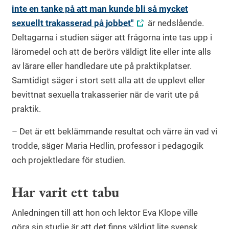
inte en tanke på att man kunde bli så mycket
sexuellt trakasserad på jobbet"
är nedslående.
Deltagarna i studien säger att frågorna inte tas upp i
läromedel och att de berörs väldigt lite eller inte alls
av lärare eller handledare ute på praktikplatser.
Samtidigt säger i stort sett alla att de upplevt eller
bevittnat sexuella trakasserier när de varit ute på
praktik.
– Det är ett beklämmande resultat och värre än vad vi
trodde, säger Maria Hedlin, professor i pedagogik
och projektledare för studien.
Har varit ett tabu
Anledningen till att hon och lektor Eva Klope ville
göra sin studie är att det finns väldigt lite svensk