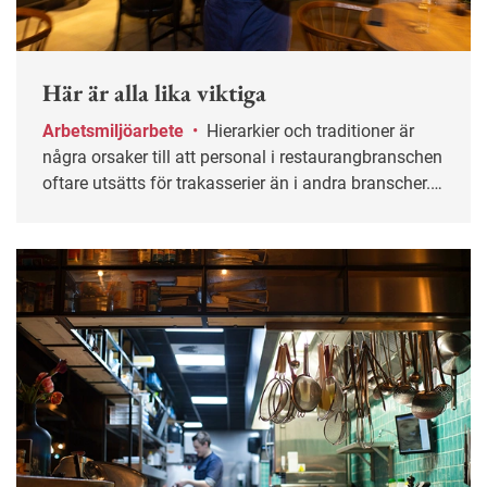
Här är alla lika viktiga
Arbetsmiljöarbete
•
Hierarkier och traditioner är
några orsaker till att personal i restaurangbranschen
oftare utsätts för trakasserier än i andra branscher.
Men det finns undantag.