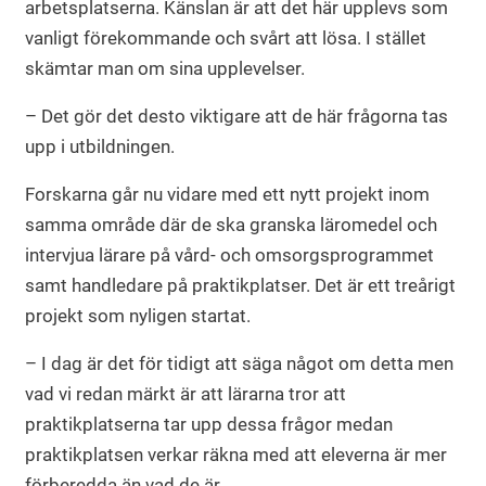
arbetsplatserna. Känslan är att det här upplevs som
vanligt förekommande och svårt att lösa. I stället
skämtar man om sina upplevelser.
– Det gör det desto viktigare att de här frågorna tas
upp i utbildningen.
Forskarna går nu vidare med ett nytt projekt inom
samma område där de ska granska läromedel och
intervjua lärare på vård- och omsorgsprogrammet
samt handledare på praktikplatser. Det är ett treårigt
projekt som nyligen startat.
– I dag är det för tidigt att säga något om detta men
vad vi redan märkt är att lärarna tror att
praktikplatserna tar upp dessa frågor medan
praktikplatsen verkar räkna med att eleverna är mer
förberedda än vad de är.