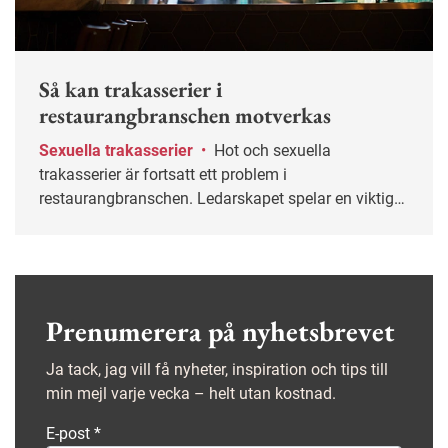
Så kan trakasserier i
restaurangbranschen motverkas
Sexuella trakasserier
•
Hot och sexuella
trakasserier är fortsatt ett problem i
restaurangbranschen. Ledarskapet spelar en viktig
roll för att motverka det, enligt forskaren Kristina
Zampoukos.
Prenumerera på nyhetsbrevet
Ja tack, jag vill få nyheter, inspiration och tips till
min mejl varje vecka – helt utan kostnad.
E-post
*