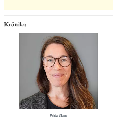
Krönika
Frida Skog