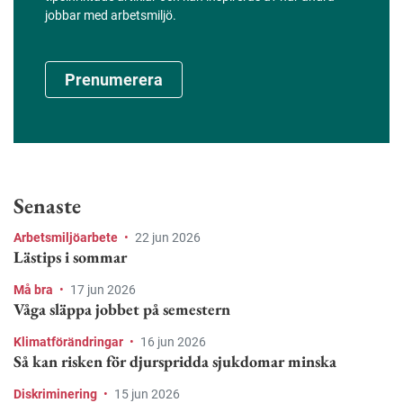
jobbar med arbetsmiljö.
Prenumerera
Senaste
Arbetsmiljöarbete
•
22 jun 2026
Lästips i sommar
Må bra
•
17 jun 2026
Våga släppa jobbet på semestern
Klimatförändringar
•
16 jun 2026
Så kan risken för djurspridda sjukdomar minska
Diskriminering
•
15 jun 2026