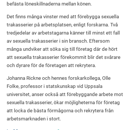
befästa löneskillnaderna mellan könen.
Det finns många vinster med att förebygga sexuella
trakasserier på arbetsplatsen, enligt forskarna. Två
tredjedelar av arbetstagarna känner till minst ett fall
av sexuella trakasserier i sin bransch. Eftersom
många undviker att söka sig till företag där de hört
att sexuella trakasserier förekommit blir det svårare
och dyrare för de företagen att rekrytera.
Johanna Rickne och hennes forskarkollega, Olle
Folke, professor i statskunskap vid Uppsala
universitet, anser också att förebyggande arbete mot
sexuella trakasserier, ökar möjligheterna för företag
att locka de bästa förmågorna och rekrytera från
arbetsmarknaden i stort.