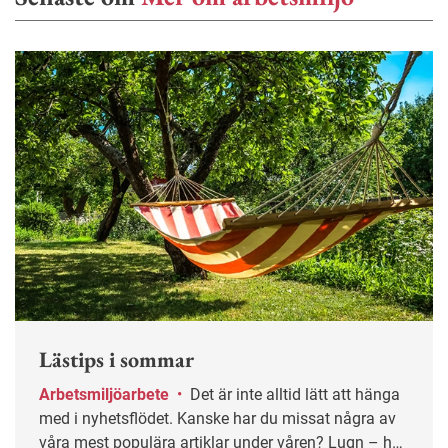
Lästips i sommar
Arbetsmiljöarbete
•
Det är inte alltid lätt att hänga
med i nyhetsflödet. Kanske har du missat några av
våra mest populära artiklar under våren? Lugn – här