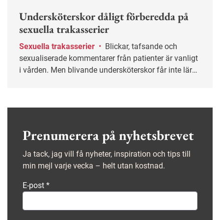
Undersköterskor dåligt förberedda på
sexuella trakasserier
Sexuella trakasserier
•
Blickar, tafsande och
sexualiserade kommentarer från patienter är vanligt
i vården. Men blivande undersköterskor får inte lära
sig om sexuella trakasserier under utbildningen,
enligt en studie.
Prenumerera på nyhetsbrevet
Ja tack, jag vill få nyheter, inspiration och tips till
min mejl varje vecka – helt utan kostnad.
E-post
*