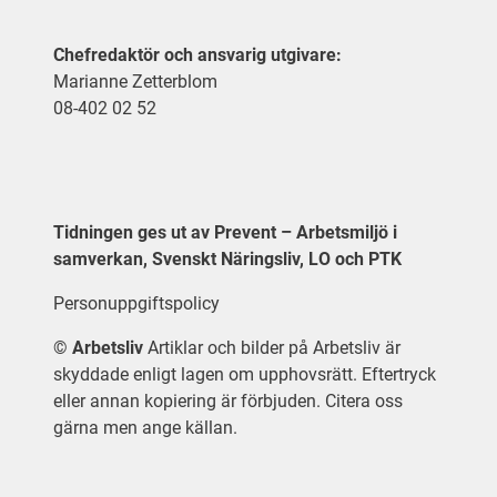
Chefredaktör och ansvarig utgivare:
Marianne Zetterblom
08-402 02 52
Tidningen ges ut av Prevent – Arbetsmiljö i
samverkan, Svenskt Näringsliv, LO och PTK
Personuppgiftspolicy
©
Arbetsliv
Artiklar och bilder på Arbetsliv är
skyddade enligt lagen om upphovsrätt. Eftertryck
eller annan kopiering är förbjuden. Citera oss
gärna men ange källan.