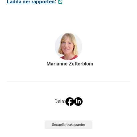
Ladda ner rapporten:
Marianne Zetterblom
Dela:
Sexuella trakasserier