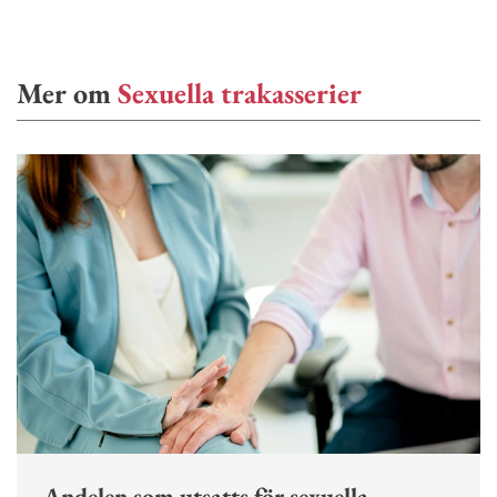
Mer om
Sexuella trakasserier
Andelen som utsatts för sexuella