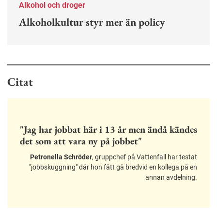
Alkohol och droger
Alkoholkultur styr mer än policy
Citat
"Jag har jobbat här i 13 år men ändå kändes
det som att vara ny på jobbet"
Petronella Schröder
, gruppchef på Vattenfall har testat
"jobbskuggning" där hon fått gå bredvid en kollega på en
annan avdelning.