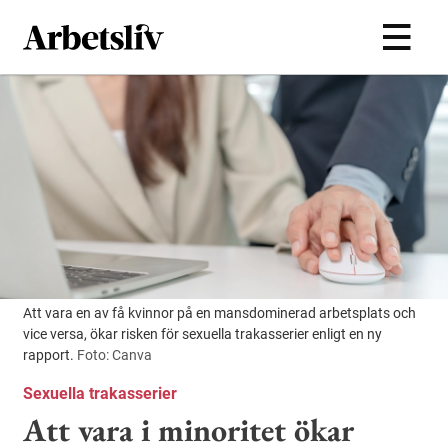
Hoppa till huvudinnehållet
Att vara en av få kvinnor på en mansdominerad arbetsplats och
vice versa, ökar risken för sexuella trakasserier enligt en ny
rapport.
Foto: Canva
Sexuella trakasserier
Att vara i minoritet ökar