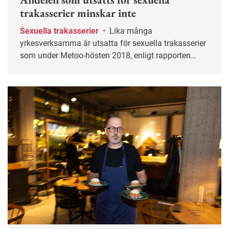
trakasserier minskar inte
Sexuella trakasserier
•
Lika många
yrkesverksamma är utsatta för sexuella trakasserier
som under Metoo-hösten 2018, enligt rapporten
Trakasseribarometern.