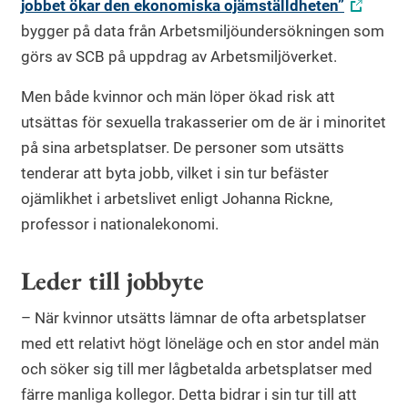
jobbet ökar den ekonomiska ojämställdheten”
bygger på data från Arbetsmiljöundersökningen som
görs av SCB på uppdrag av Arbetsmiljöverket.
Men både kvinnor och män löper ökad risk att
utsättas för sexuella trakasserier om de är i minoritet
på sina arbetsplatser. De personer som utsätts
tenderar att byta jobb, vilket i sin tur befäster
ojämlikhet i arbetslivet enligt Johanna Rickne,
professor i nationalekonomi.
Leder till jobbyte
– När kvinnor utsätts lämnar de ofta arbetsplatser
med ett relativt högt löneläge och en stor andel män
och söker sig till mer lågbetalda arbetsplatser med
färre manliga kollegor. Detta bidrar i sin tur till att