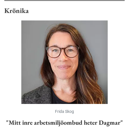
Krönika
Frida Skog
"Mitt inre arbetsmiljöombud heter Dagmar"