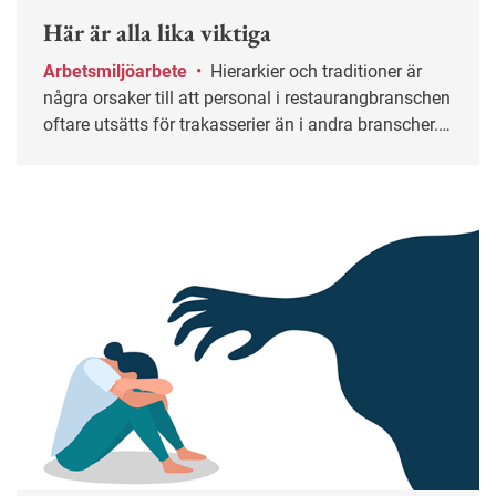
Här är alla lika viktiga
Arbetsmiljöarbete
•
Hierarkier och traditioner är
några orsaker till att personal i restaurangbranschen
oftare utsätts för trakasserier än i andra branscher.
Men det finns undantag.