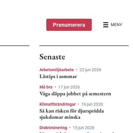
Prenumerera
MENY
Senaste
Arbetsmiljöarbete
•
22 jun 2026
Lästips i sommar
Må bra
•
17 jun 2026
Våga släppa jobbet på semestern
Klimatförändringar
•
16 jun 2026
Så kan risken för djurspridda
sjukdomar minska
Diskriminering
•
15 jun 2026