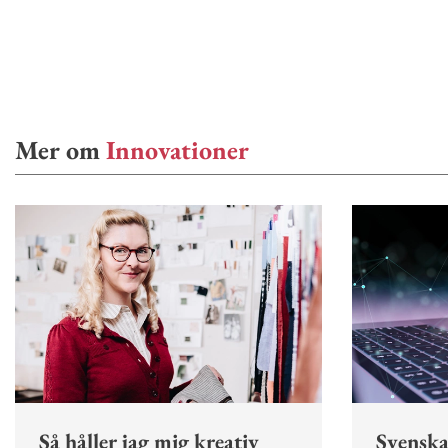
Mer om
Innovationer
Så håller jag mig kreativ
Svenska