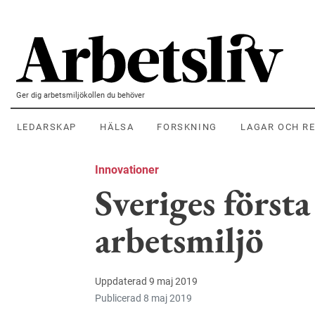
Hoppa till huvudinnehållet
Ger dig arbetsmiljökollen du behöver
LEDARSKAP
HÄLSA
FORSKNING
LAGAR OCH R
Innovationer
Sveriges först
arbetsmiljö
Uppdaterad 9 maj 2019
Publicerad 8 maj 2019