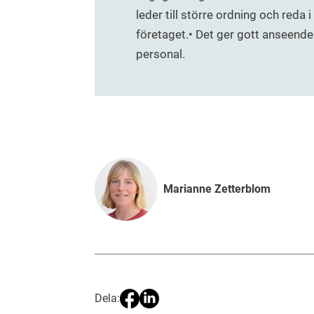
leder till större ordning och reda i
företaget.• Det ger gott anseende
personal.
Marianne Zetterblom
Dela: