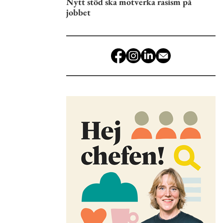
Nytt stöd ska motverka rasism på
jobbet