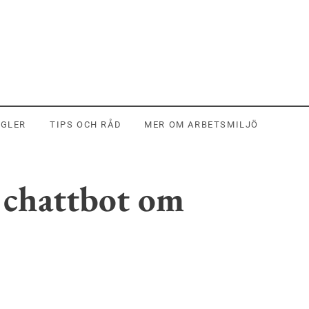
EGLER
TIPS OCH RÅD
MER OM ARBETSMILJÖ
a chattbot om