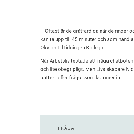
– Oftast är de gråtfärdiga när de ringer o
kan ta upp till 45 minuter och som handl
Olsson till tidningen Kollega.
När Arbetsliv testade att fråga chatboten o
och lite obegripligt. Men Livs skapare Ni
bättre ju fler frågor som kommer in.
FRÅGA