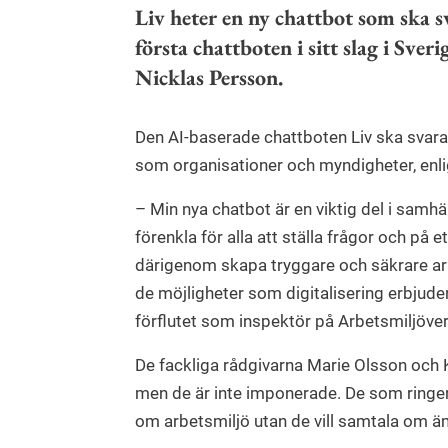
Liv heter en ny chattbot som ska s
första chattboten i sitt slag i Sver
Nicklas Persson.
Den AI-baserade chattboten Liv ska svara 
som organisationer och myndigheter, enl
– Min nya chatbot är en viktig del i samhä
förenkla för alla att ställa frågor och på 
därigenom skapa tryggare och säkrare arb
de möjligheter som digitalisering erbjude
förflutet som inspektör på Arbetsmiljöve
De fackliga rådgivarna Marie Olsson och 
men de är inte imponerade. De som ringer 
om arbetsmiljö utan de vill samtala om