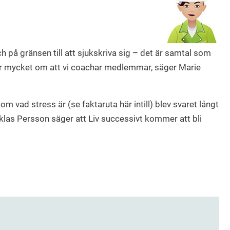
ch på gränsen till att sjukskriva sig – det är samtal som
ar mycket om att vi coachar medlemmar, säger Marie
m vad stress är (se faktaruta här intill) blev svaret långt
cklas Persson säger att Liv successivt kommer att bli