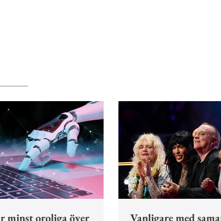
r minst oroliga över
Vanligare med sama