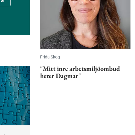
ra
Frida Skog
"Mitt inre arbetsmiljöombud
heter Dagmar"