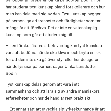
på jobbet är forskaren Ulrika Larsdotter Bodin. Hon
har studerat tyst kunskap bland förskollärare och hur
man kan dela med sig av den. Tyst kunskap bygger
på personliga erfarenheter och färdigheter som tar
många år att förvärva. Det är inte en vetenskaplig
kunskap som går att studera sig till.
– I en förskollärares arbetsvardag kan tyst kunskap
vara att bedöma när de ska kliva in och bryta en lek
för att den inte ska gå över styr eller hur de agerar
när de lyssnar på barnen, säger Ulrika Larsdotter
Bodin.
Tyst kunskap delas genom att vara i ett
sammanhang och att lära sig av andra människors
erfarenheter och hur de handlar rent praktiskt.
– Ett annat sätt att utveckla sitt yrkeskunnande är att