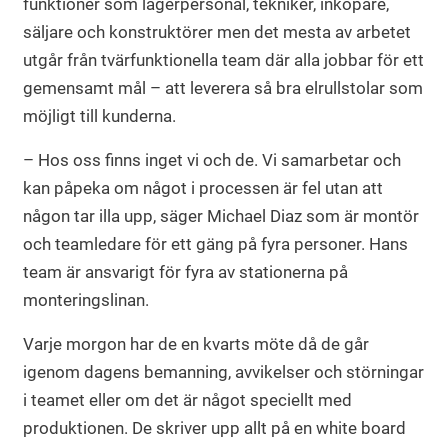
funktioner som lagerpersonal, tekniker, inköpare,
säljare och konstruktörer men det mesta av arbetet
utgår från tvärfunktionella team där alla jobbar för ett
gemensamt mål – att leverera så bra elrullstolar som
möjligt till kunderna.
– Hos oss finns inget vi och de. Vi samarbetar och
kan påpeka om något i processen är fel utan att
någon tar illa upp, säger Michael Diaz som är montör
och teamledare för ett gäng på fyra personer. Hans
team är ansvarigt för fyra av stationerna på
monteringslinan.
Varje morgon har de en kvarts möte då de går
igenom dagens bemanning, avvikelser och störningar
i teamet eller om det är något speciellt med
produktionen. De skriver upp allt på en white board