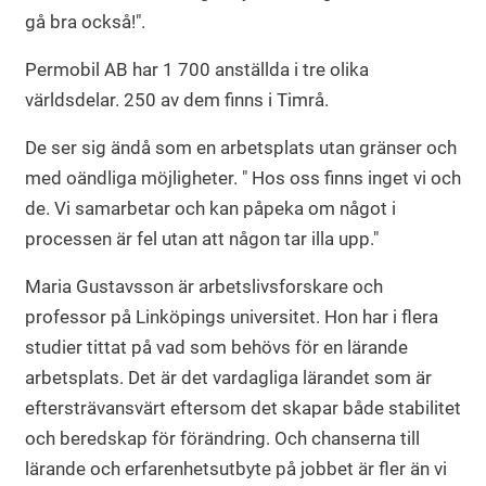
gå bra också!".
Permobil AB har 1 700 anställda i tre olika
världsdelar. 250 av dem finns i Timrå.
De ser sig ändå som en arbetsplats utan gränser och
med oändliga möjligheter. " Hos oss finns inget vi och
de. Vi samarbetar och kan påpeka om något i
processen är fel utan att någon tar illa upp."
Maria Gustavsson är arbetslivsforskare och
professor på Linköpings universitet. Hon har i flera
studier tittat på vad som behövs för en lärande
arbetsplats. Det är det vardagliga lärandet som är
eftersträvansvärt eftersom det skapar både stabilitet
och beredskap för förändring. Och chanserna till
lärande och erfarenhetsutbyte på jobbet är fler än vi