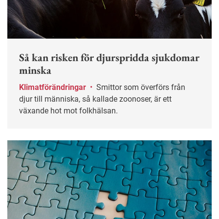
Så kan risken för djurspridda sjukdomar
minska
Klimatförändringar
•
Smittor som överförs från
djur till människa, så kallade zoonoser, är ett
växande hot mot folkhälsan.