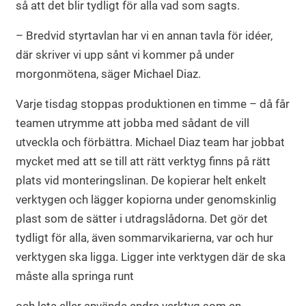
så att det blir tydligt för alla vad som sagts.
– Bredvid styrtavlan har vi en annan tavla för idéer,
där skriver vi upp sånt vi kommer på under
morgonmötena, säger Michael Diaz.
Varje tisdag stoppas produktionen en timme – då får
teamen utrymme att jobba med sådant de vill
utveckla och förbättra. Michael Diaz team har jobbat
mycket med att se till att rätt verktyg finns på rätt
plats vid monteringslinan. De kopierar helt enkelt
verktygen och lägger kopiorna under genomskinlig
plast som de sätter i utdragslådorna. Det gör det
tydligt för alla, även sommarvikarierna, var och hur
verktygen ska ligga. Ligger inte verktygen där de ska
måste alla springa runt