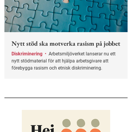
Nytt stöd ska motverka rasism på jobbet
Diskriminering
•
Arbetsmiljöverket lanserar nu ett
nytt stödmaterial för att hjälpa arbetsgivare att
förebygga rasism och etnisk diskriminering.