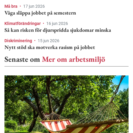
Må bra
•
17 jun 2026
Våga släppa jobbet på semestern
Klimatförändringar
•
16 jun 2026
Så kan risken för djurspridda sjukdomar minska
Diskriminering
•
15 jun 2026
Nytt stöd ska motverka rasism på jobbet
Senaste om
Mer om arbetsmiljö