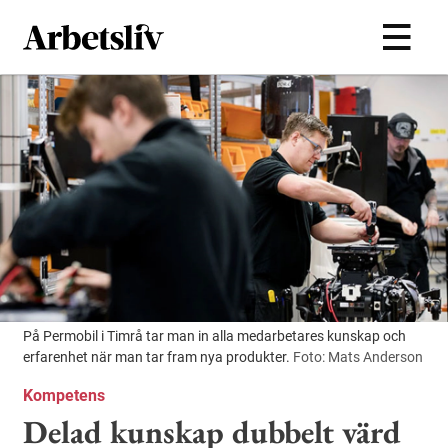
Hoppa till huvudinnehållet
På Permobil i Timrå tar man in alla medarbetares kunskap och
erfarenhet när man tar fram nya produkter.
Foto: Mats Anderson
Kompetens
Delad kunskap dubbelt värd