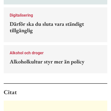
kan förebygga ohövligt beteende på jobbet.
Digitalisering
Därför ska du sluta vara ständigt
tillgänglig
Alkohol och droger
Alkoholkultur styr mer än policy
Citat