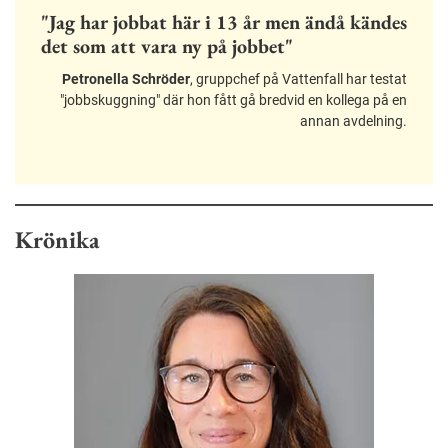
"Jag har jobbat här i 13 år men ändå kändes
det som att vara ny på jobbet"
Petronella Schröder
, gruppchef på Vattenfall har testat
"jobbskuggning" där hon fått gå bredvid en kollega på en
annan avdelning.
Krönika