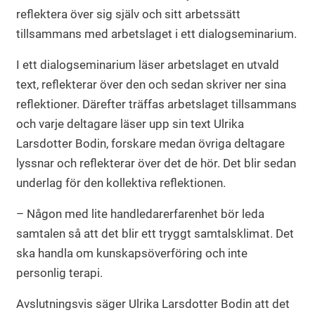
reflektera över sig själv och sitt arbetssätt
tillsammans med arbetslaget i ett dialogseminarium.
I ett dialogseminarium läser arbetslaget en utvald
text, reflekterar över den och sedan skriver ner sina
reflektioner. Därefter träffas arbetslaget tillsammans
och varje deltagare läser upp sin text Ulrika
Larsdotter Bodin, forskare medan övriga deltagare
lyssnar och reflekterar över det de hör. Det blir sedan
underlag för den kollektiva reflektionen.
– Någon med lite handledarerfarenhet bör leda
samtalen så att det blir ett tryggt samtalsklimat. Det
ska handla om kunskapsöverföring och inte
personlig terapi.
Avslutningsvis säger Ulrika Larsdotter Bodin att det