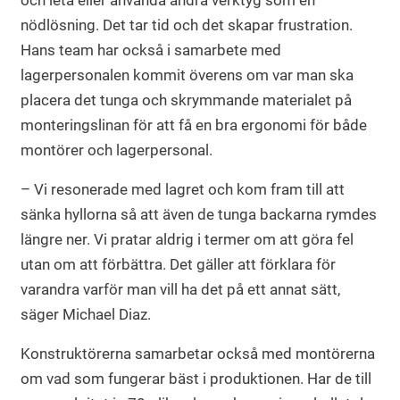
och leta eller använda andra verktyg som en
nödlösning. Det tar tid och det skapar frustration.
Hans team har också i samarbete med
lagerpersonalen kommit överens om var man ska
placera det tunga och skrymmande materialet på
monteringslinan för att få en bra ergonomi för både
montörer och lagerpersonal.
– Vi resonerade med lagret och kom fram till att
sänka hyllorna så att även de tunga backarna rymdes
längre ner. Vi pratar aldrig i termer om att göra fel
utan om att förbättra. Det gäller att förklara för
varandra varför man vill ha det på ett annat sätt,
säger Michael Diaz.
Konstruktörerna samarbetar också med montörerna
om vad som fungerar bäst i produktionen. Har de till