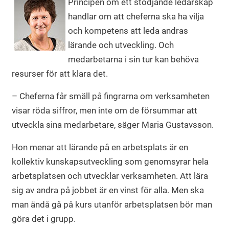
Principen om ett stödjande ledarskap
handlar om att cheferna ska ha vilja
och kompetens att leda andras
lärande och utveckling. Och
medarbetarna i sin tur kan behöva
resurser för att klara det.
– Cheferna får smäll på fingrarna om verksamheten
visar röda siffror, men inte om de försummar att
utveckla sina medarbetare, säger Maria Gustavsson.
Hon menar att lärande på en arbetsplats är en
kollektiv kunskapsutveckling som genomsyrar hela
arbetsplatsen och utvecklar verksamheten. Att lära
sig av andra på jobbet är en vinst för alla. Men ska
man ändå gå på kurs utanför arbetsplatsen bör man
göra det i grupp.