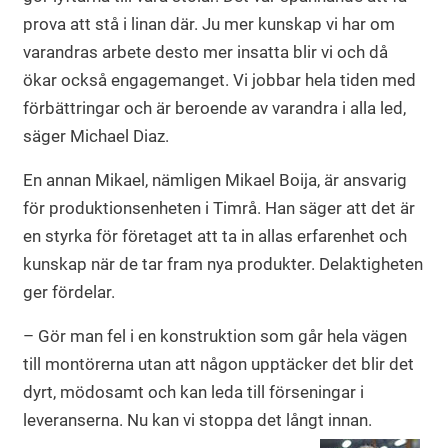
prova att stå i linan där. Ju mer kunskap vi har om
varandras arbete desto mer insatta blir vi och då
ökar också engagemanget. Vi jobbar hela tiden med
förbättringar och är beroende av varandra i alla led,
säger Michael Diaz.
En annan Mikael, nämligen Mikael Boija, är ansvarig
för produktionsenheten i Timrå. Han säger att det är
en styrka för företaget att ta in allas erfarenhet och
kunskap när de tar fram nya produkter. Delaktigheten
ger fördelar.
– Gör man fel i en konstruktion som går hela vägen
till montörerna utan att någon upptäcker det blir det
dyrt, mödosamt och kan leda till förseningar i
leveranserna. Nu kan vi stoppa det långt innan.