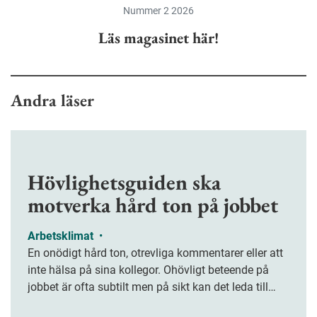
Nummer 2 2026
Läs magasinet här!
Andra läser
Hövlighetsguiden ska
motverka hård ton på jobbet
Arbetsklimat
•
En onödigt hård ton, otrevliga kommentarer eller att
inte hälsa på sina kollegor. Ohövligt beteende på
jobbet är ofta subtilt men på sikt kan det leda till
stress och ohälsa. Nu finns en guide för hur man