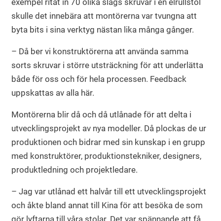
exempel ritat in 70 olika slags skruvar i en elrullstol
skulle det innebära att montörerna var tvungna att
byta bits i sina verktyg nästan lika många gånger.
– Då ber vi konstruktörerna att använda samma
sorts skruvar i större utsträckning för att underlätta
både för oss och för hela processen. Feedback
uppskattas av alla här.
Montörerna blir då och då utlånade för att delta i
utvecklingsprojekt av nya modeller. Då plockas de ur
produktionen och bidrar med sin kunskap i en grupp
med konstruktörer, produktionstekniker, designers,
produktledning och projektledare.
– Jag var utlånad ett halvår till ett utvecklingsprojekt
och åkte bland annat till Kina för att besöka de som
gör lyftarna till våra stolar. Det var spännande att få