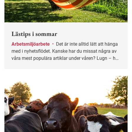
Lästips i sommar
Arbetsmiljöarbete
•
Det är inte alltid lätt att hänga
med i nyhetsflödet. Kanske har du missat några av
våra mest populära artiklar under våren? Lugn – här
får du chansen igen!